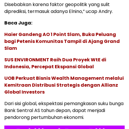
Disebabkan karena faktor geopolitik yang sulit
diprediksi, termasuk adanya Elnino,” ucap Andry.
Baca Juga:
Haier Gandeng AO 1 Point Slam, Buka Peluang
bagi Petenis Komunitas Tampil di Ajang Grand
Slam
SUS ENVIRONMENT Raih Dua Proyek WtE di
Indonesia, Percepat Ekspansi Global
UOB Perkuat Bisnis Wealth Management melalui
Kemitraan Distribusi Strategis dengan Allianz
Global Investors
Dari sisi global, ekspektasi pemangkasan suku bunga
Bank Sentral AS tahun depan, dapat menjadi
pendorong pertumbuhan ekonomi.