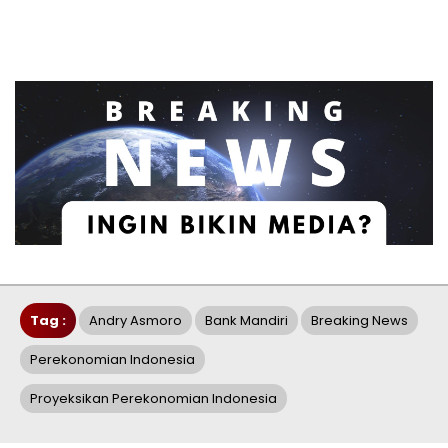
Tag :
Andry Asmoro
Bank Mandiri
Breaking News
Perekonomian Indonesia
Proyeksikan Perekonomian Indonesia