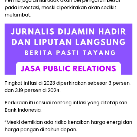
Pemilu juga dinilai tidak akan berpengaruh besar
pada investasi, meski diperkirakan akan sedikit
melambat.
Tingkat inflasi di 2023 diperkirakan sebesar 3 persen,
dan 3,19 persen di 2024.
Perkiraan itu sesuai rentang inflasi yang ditetapkan
Bank Indonesia.
“Meski demikian ada risiko kenaikan harga energi dan
harga pangan di tahun depan.