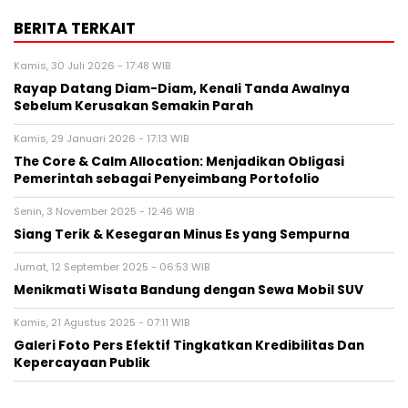
BERITA TERKAIT
Kamis, 30 Juli 2026 - 17:48 WIB
Rayap Datang Diam-Diam, Kenali Tanda Awalnya
Sebelum Kerusakan Semakin Parah
Kamis, 29 Januari 2026 - 17:13 WIB
The Core & Calm Allocation: Menjadikan Obligasi
Pemerintah sebagai Penyeimbang Portofolio
Senin, 3 November 2025 - 12:46 WIB
Siang Terik & Kesegaran Minus Es yang Sempurna
Jumat, 12 September 2025 - 06:53 WIB
Menikmati Wisata Bandung dengan Sewa Mobil SUV
Kamis, 21 Agustus 2025 - 07:11 WIB
Galeri Foto Pers Efektif Tingkatkan Kredibilitas Dan
Kepercayaan Publik