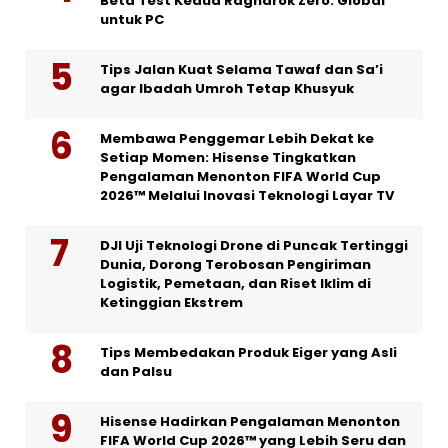
Beta Test Kedua Ragnarok Zero: Global
untuk PC
Tips Jalan Kuat Selama Tawaf dan Sa’i
agar Ibadah Umroh Tetap Khusyuk
Membawa Penggemar Lebih Dekat ke
Setiap Momen: Hisense Tingkatkan
Pengalaman Menonton FIFA World Cup
2026™ Melalui Inovasi Teknologi Layar TV
DJI Uji Teknologi Drone di Puncak Tertinggi
Dunia, Dorong Terobosan Pengiriman
Logistik, Pemetaan, dan Riset Iklim di
Ketinggian Ekstrem
Tips Membedakan Produk Eiger yang Asli
dan Palsu
Hisense Hadirkan Pengalaman Menonton
FIFA World Cup 2026™ yang Lebih Seru dan