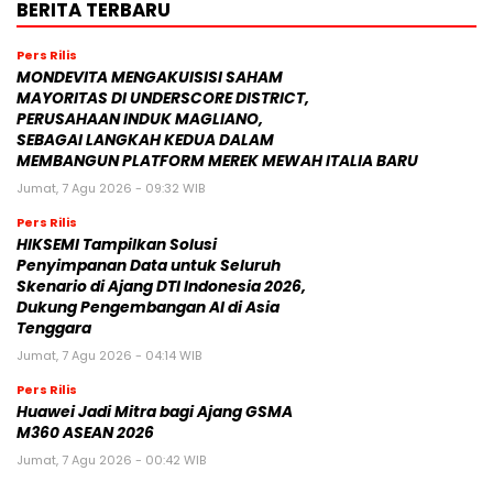
BERITA TERBARU
Pers Rilis
MONDEVITA MENGAKUISISI SAHAM
MAYORITAS DI UNDERSCORE DISTRICT,
PERUSAHAAN INDUK MAGLIANO,
SEBAGAI LANGKAH KEDUA DALAM
MEMBANGUN PLATFORM MEREK MEWAH ITALIA BARU
Jumat, 7 Agu 2026 - 09:32 WIB
Pers Rilis
HIKSEMI Tampilkan Solusi
Penyimpanan Data untuk Seluruh
Skenario di Ajang DTI Indonesia 2026,
Dukung Pengembangan AI di Asia
Tenggara
Jumat, 7 Agu 2026 - 04:14 WIB
Pers Rilis
Huawei Jadi Mitra bagi Ajang GSMA
M360 ASEAN 2026
Jumat, 7 Agu 2026 - 00:42 WIB