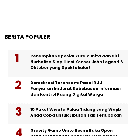
BERITA POPULER
Penampilan Spesial Yura Yunita dan Siti
Nurhaliza Siap Hiasi Konser John Legend 6
Oktober yang Spektakuler!
Demokrasi Terancam: Pasal RUU
Penyiaran Ini Jerat Kebebasan Informasi
dan Kontrol Ruang Digital Warga.
10 Paket Wisata Pulau Tidung yang Wajib
Anda Coba untuk Liburan Tak Terlupakan
Gravity Game Unite Resmi Buka Open