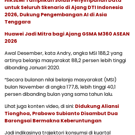
HIKSEMI Tampilkan Solusi Penyimpanan Data
untuk Seluruh Skenario di Ajang DTI Indonesia
2026, Dukung Pengembangan AI di Asia
Tenggara
Huawei Jadi Mitra bagi Ajang GSMA M360 ASEAN
2026
Awal Desember, kata Andry, angka MSI 188,2 yang
artinya belanja masyarakat 88,2 persen lebih tinggi
dibanding Januari 2020.
“Secara bulanan nilai belanja masyarakat (MSI)
bulan November di angka 177,8, lebih tinggi 40,1
persen dibanding bulan yang sama tahun lalu.
Lihat juga konten video, di sini:
Didukung Aliansi
Tionghoa, Prabowo Subianto Disambut Dua
Barongsai Bermakna Keberuntungan
Jadi indikasinya trajektori konsumsi di kuartal