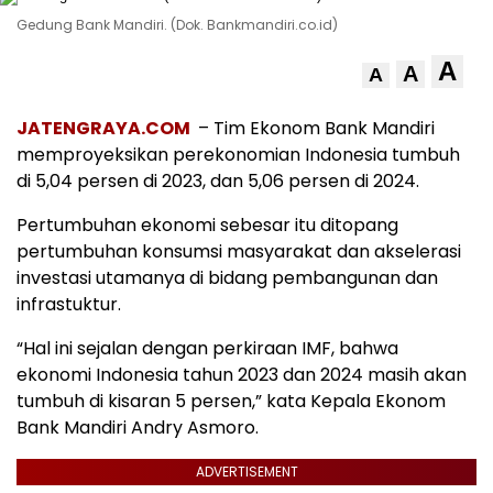
Gedung Bank Mandiri. (Dok. Bankmandiri.co.id)
A
A
A
JATENGRAYA.COM
– Tim Ekonom Bank Mandiri
memproyeksikan perekonomian Indonesia tumbuh
di 5,04 persen di 2023, dan 5,06 persen di 2024.
Pertumbuhan ekonomi sebesar itu ditopang
pertumbuhan konsumsi masyarakat dan akselerasi
investasi utamanya di bidang pembangunan dan
infrastuktur.
“Hal ini sejalan dengan perkiraan IMF, bahwa
ekonomi Indonesia tahun 2023 dan 2024 masih akan
tumbuh di kisaran 5 persen,” kata Kepala Ekonom
Bank Mandiri Andry Asmoro.
ADVERTISEMENT