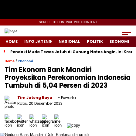
SCROLL TO CONTINUE WITH CONTENT
HOME
INFO JATENG
NASIONAL
POLITIK
EKONOMI
Pendaki Muda Tewas Jatuh di Gunung Natas Angin, Ini Kron
/
Home
Ekonomi
Tim Ekonom Bank Mandiri
Proyeksikan Perekonomian Indonesia
Tumbuh di 5,04 Persen di 2023
Tim Jateng Raya
- Pewarta
Rabu, 20 Desember 2023