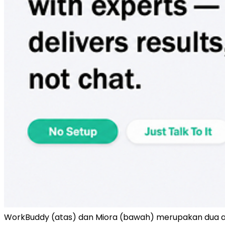
WorkBuddy (atas) dan Miora (bawah) merupakan dua age