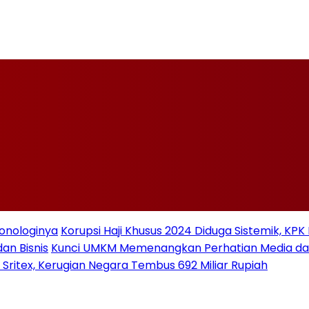
ronologinya
Korupsi Haji Khusus 2024 Diduga Sistemik, KPK
an Bisnis
Kunci UMKM Memenangkan Perhatian Media dan P
 Sritex, Kerugian Negara Tembus 692 Miliar Rupiah