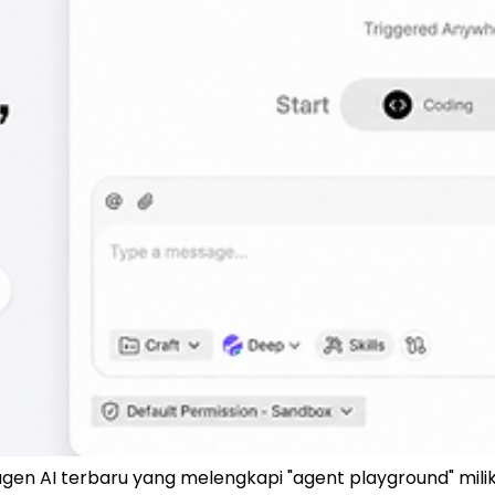
n AI terbaru yang melengkapi "agent playground" milik