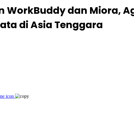
n WorkBuddy dan Miora, Ag
yata di Asia Tenggara