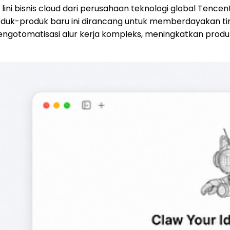
ini bisnis cloud dari perusahaan teknologi global Tencen
. Produk-produk baru ini dirancang untuk memberdayakan 
ngotomatisasi alur kerja kompleks, meningkatkan produks