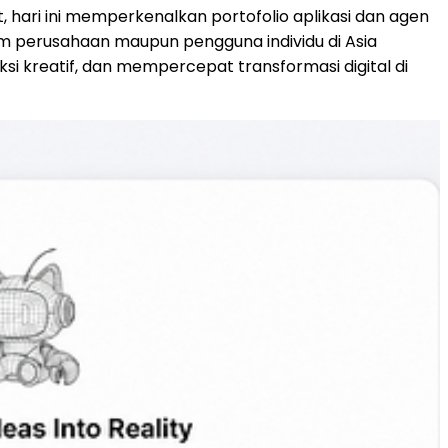
t, hari ini memperkenalkan portofolio aplikasi dan agen
tim perusahaan maupun pengguna individu di Asia
i kreatif, dan mempercepat transformasi digital di