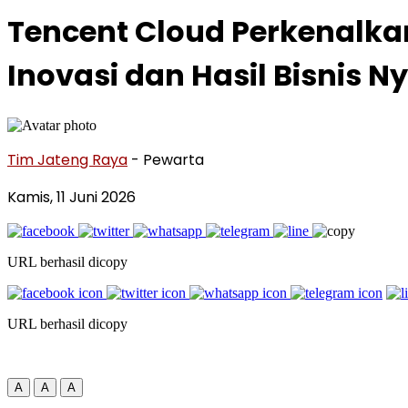
Tencent Cloud Perkenalka
Inovasi dan Hasil Bisnis N
Tim Jateng Raya
- Pewarta
Kamis, 11 Juni 2026
URL berhasil dicopy
URL berhasil dicopy
A
A
A