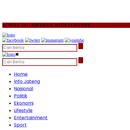
SCROLL TO CONTINUE WITH CONTENT
✖
Home
Info Jateng
Nasional
Politik
Ekonomi
Lifestyle
Entertainment
Sport