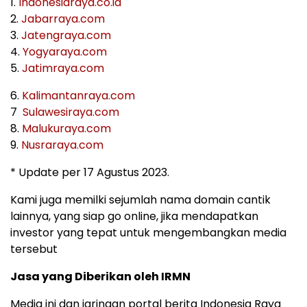
1.
Indonesiaraya.co.id
2.
Jabarraya.com
3.
Jatengraya.com
4.
Yogyaraya.com
5.
Jatimraya.com
6.
Kalimantanraya.com
7
Sulawesiraya.com
8.
Malukuraya.com
9.
Nusraraya.com
* Update per 17 Agustus 2023.
Kami juga memilki sejumlah nama domain cantik
lainnya, yang siap go online, jika mendapatkan
investor yang tepat untuk mengembangkan media
tersebut
Jasa yang Diberikan oleh IRMN
Media ini dan jaringan portal berita Indonesia Raya