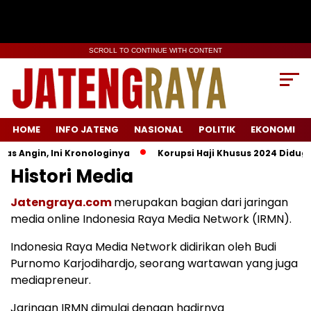
SCROLL TO CONTINUE WITH CONTENT
HOME
INFO JATENG
NASIONAL
POLITIK
EKONOMI
 Angin, Ini Kronologinya
Korupsi Haji Khusus 2024 Diduga S
Histori Media
Jatengraya.com
merupakan bagian dari jaringan
media online Indonesia Raya Media Network (IRMN).
Indonesia Raya Media Network didirikan oleh Budi
Purnomo Karjodihardjo, seorang wartawan yang juga
mediapreneur.
Jaringan IRMN dimulai dengan hadirnya