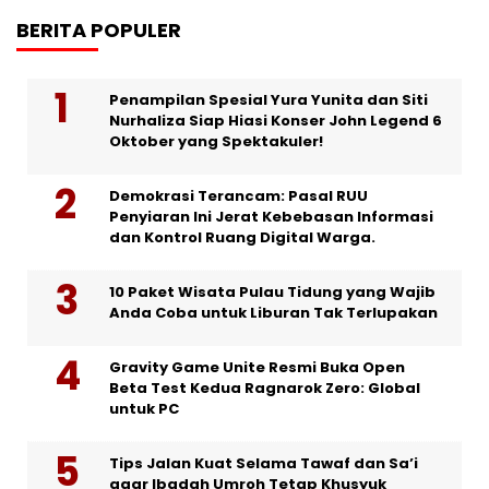
BERITA POPULER
Penampilan Spesial Yura Yunita dan Siti
Nurhaliza Siap Hiasi Konser John Legend 6
Oktober yang Spektakuler!
Demokrasi Terancam: Pasal RUU
Penyiaran Ini Jerat Kebebasan Informasi
dan Kontrol Ruang Digital Warga.
10 Paket Wisata Pulau Tidung yang Wajib
Anda Coba untuk Liburan Tak Terlupakan
Gravity Game Unite Resmi Buka Open
Beta Test Kedua Ragnarok Zero: Global
untuk PC
Tips Jalan Kuat Selama Tawaf dan Sa’i
agar Ibadah Umroh Tetap Khusyuk