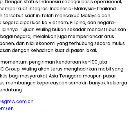
g. Dengan status Indonesia sebagai basis operasional,
memperkuat integrasi Indonesia-Malaysia-Thailand
an tersebut saat ini telah mencakup Malaysia dan
a segera diperluas ke Vietnam, Filipina, dan negara-
lainnya. Tujuan Wuling bukan sekadar mendistribusikan
rbagai negara, melainkan juga memperlancar arus
onen, dan nilai ekonomi yang terhubung secara mulus
wasan dengan kehadiran kuat di pasar lokal.
a momentum pengiriman kendaraan ke-100 juta
C Group, Wuling akan terus menghadirkan mobil yang
ktis bagi masyarakat Asia Tenggara maupun pasar
ligus membangun kepercayaan semakin banyak keluarga
endatang.
l@sgmw.com.cn
com/en