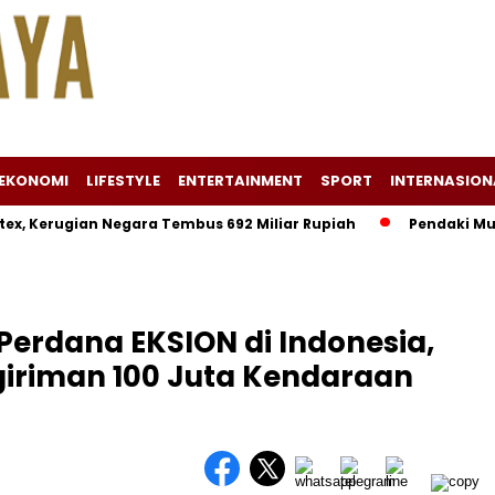
EKONOMI
LIFESTYLE
ENTERTAINMENT
SPORT
INTERNASION
rugian Negara Tembus 692 Miliar Rupiah
Pendaki Muda Tewas
Perdana EKSION di Indonesia,
giriman 100 Juta Kendaraan