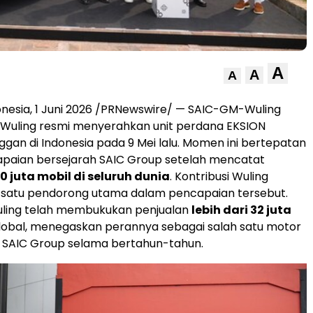
A
A
A
nesia, 1 Juni 2026 /PRNewswire/ — SAIC-GM-Wuling
Wuling resmi menyerahkan unit perdana EKSION
gan di Indonesia pada 9 Mei lalu. Momen ini bertepatan
paian bersejarah SAIC Group setelah mencatat
0 juta mobil di seluruh dunia
. Kontribusi Wuling
h satu pendorong utama dalam pencapaian tersebut.
Wuling telah membukukan penjualan
lebih dari 32 juta
lobal, menegaskan perannya sebagai salah satu motor
SAIC Group selama bertahun-tahun.