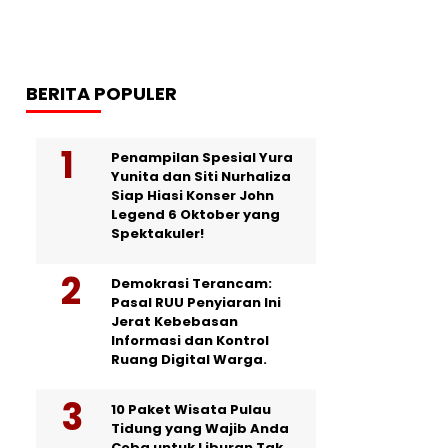
BERITA POPULER
Penampilan Spesial Yura
Yunita dan Siti Nurhaliza
Siap Hiasi Konser John
Legend 6 Oktober yang
Spektakuler!
Demokrasi Terancam:
Pasal RUU Penyiaran Ini
Jerat Kebebasan
Informasi dan Kontrol
Ruang Digital Warga.
10 Paket Wisata Pulau
Tidung yang Wajib Anda
Coba untuk Liburan Tak