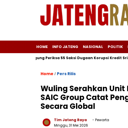
HOME
INFO JATENG
NASIONAL
POLITIK
jaksaan Agung Periksa 55 Saksi Dugaan Korupsi Kredit Sritex, Ke
Home
Pers Rilis
/
Wuling Serahkan Unit 
SAIC Group Catat Pen
Secara Global
Tim Jateng Raya
- Pewarta
Minggu, 31 Mei 2026