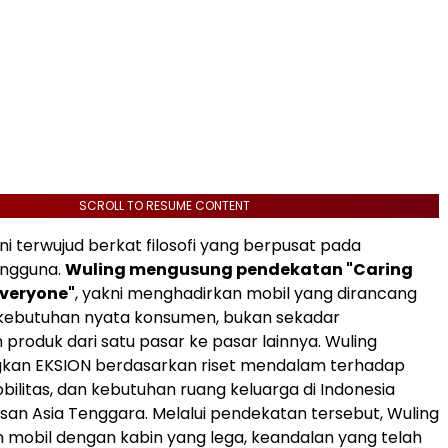
SCROLL TO RESUME CONTENT
ni terwujud berkat filosofi yang berpusat pada
engguna.
Wuling mengusung pendekatan "Caring
Everyone"
, yakni menghadirkan mobil yang dirancang
kebutuhan nyata konsumen, bukan sekadar
roduk dari satu pasar ke pasar lainnya. Wuling
n EKSION berdasarkan riset mendalam terhadap
bilitas, dan kebutuhan ruang keluarga di Indonesia
n Asia Tenggara. Melalui pendekatan tersebut, Wuling
mobil dengan kabin yang lega, keandalan yang telah