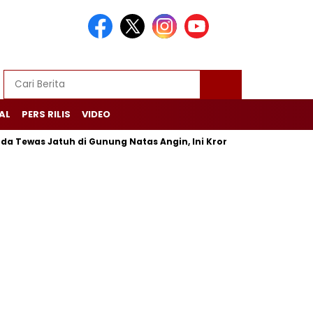
AL
PERS RILIS
VIDEO
 Jatuh di Gunung Natas Angin, Ini Kronologinya
Korupsi Ha