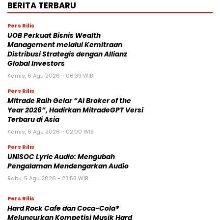
BERITA TERBARU
Pers Rilis
UOB Perkuat Bisnis Wealth
Management melalui Kemitraan
Distribusi Strategis dengan Allianz
Global Investors
Kamis, 6 Agu 2026 - 06:39 WIB
Pers Rilis
Mitrade Raih Gelar “AI Broker of the
Year 2026”, Hadirkan MitradeGPT Versi
Terbaru di Asia
Kamis, 6 Agu 2026 - 02:00 WIB
Pers Rilis
UNISOC Lyric Audio: Mengubah
Pengalaman Mendengarkan Audio
Rabu, 5 Agu 2026 - 23:58 WIB
Pers Rilis
Hard Rock Cafe dan Coca-Cola®
Meluncurkan Kompetisi Musik Hard