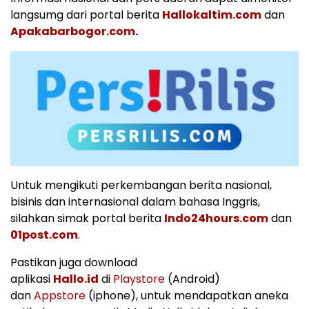
langsumg dari portal berita
Hallokaltim.com
dan
Apakabarbogor.com
.
Untuk mengikuti perkembangan berita nasional,
bisinis dan internasional dalam bahasa Inggris,
silahkan simak portal berita
Indo24hours.com
dan
01post.com
.
Pastikan juga download
aplikasi
Hallo.id
di
Playstore
(Android)
dan
Appstore
(iphone), untuk mendapatkan aneka