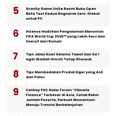
Gravity Game Unite Resmi Buka Open
Beta Test Kedua Ragnarok Zero: Global
untuk PC
Hisense Hadirkan Pengalaman Menonton
FIFA World Cup 2026™ yang Lebih Seru dan
Imersif dari Rumah
Tips Jalan Kuat Selama Tawaf dan Sa’i
agar Ibadah Umroh Tetap Khusyuk
Tips Membedakan Produk Eiger yang Asli
dan Palsu
Cathay FHC Gelar Forum “Climate
Finance” Terbesar di Asia, Cetak Rekor
Jumlah Peserta, Perkuat Momentum
Menuju Transisi Berkelanjutan