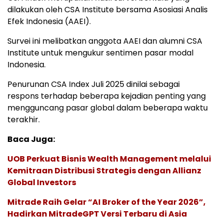
dilakukan oleh CSA Institute bersama Asosiasi Analis
Efek Indonesia (AAEI).
Survei ini melibatkan anggota AAEI dan alumni CSA
Institute untuk mengukur sentimen pasar modal
Indonesia.
Penurunan CSA Index Juli 2025 dinilai sebagai
respons terhadap beberapa kejadian penting yang
mengguncang pasar global dalam beberapa waktu
terakhir.
Baca Juga:
UOB Perkuat Bisnis Wealth Management melalui
Kemitraan Distribusi Strategis dengan Allianz
Global Investors
Mitrade Raih Gelar “AI Broker of the Year 2026”,
Hadirkan MitradeGPT Versi Terbaru di Asia