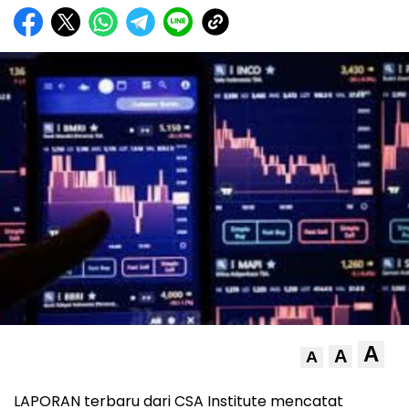
A
A
A
LAPORAN terbaru dari CSA Institute mencatat