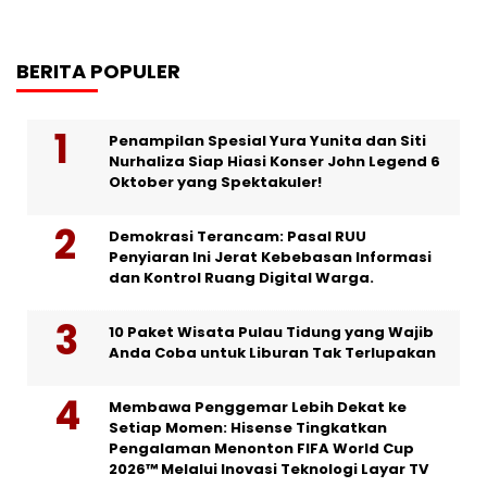
BERITA POPULER
Penampilan Spesial Yura Yunita dan Siti
Nurhaliza Siap Hiasi Konser John Legend 6
Oktober yang Spektakuler!
Demokrasi Terancam: Pasal RUU
Penyiaran Ini Jerat Kebebasan Informasi
dan Kontrol Ruang Digital Warga.
10 Paket Wisata Pulau Tidung yang Wajib
Anda Coba untuk Liburan Tak Terlupakan
Membawa Penggemar Lebih Dekat ke
Setiap Momen: Hisense Tingkatkan
Pengalaman Menonton FIFA World Cup
2026™ Melalui Inovasi Teknologi Layar TV