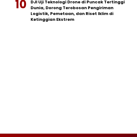
DJI Uji Teknologi Drone di Puncak Tertinggi
Dunia, Dorong Terobosan Pengiriman
Logistik, Pemetaan, dan Riset Iklim di
Ketinggian Ekstrem