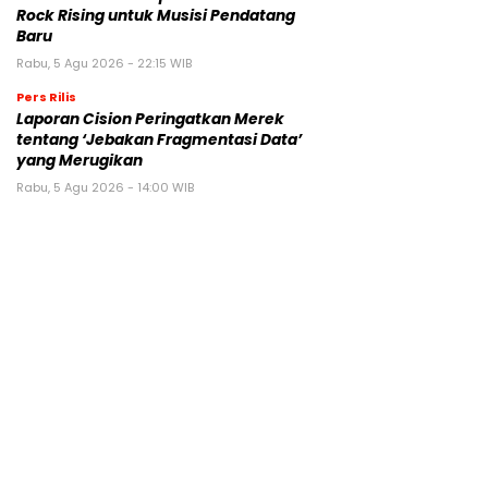
Rock Rising untuk Musisi Pendatang
Baru
Rabu, 5 Agu 2026 - 22:15 WIB
Pers Rilis
Laporan Cision Peringatkan Merek
tentang ‘Jebakan Fragmentasi Data’
yang Merugikan
Rabu, 5 Agu 2026 - 14:00 WIB