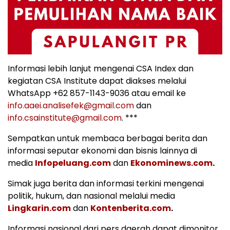
Informasi lebih lanjut mengenai CSA Index dan
kegiatan CSA Institute dapat diakses melalui
WhatsApp +62 857-1143-9036 atau email ke
info.aaei.analisefek@gmail.com
dan
info.csainstitute@gmail.com
. ***
Sempatkan untuk membaca berbagai berita dan
informasi seputar ekonomi dan bisnis lainnya di
media
Infopeluang.com
dan
Ekonominews.com
.
Simak juga berita dan informasi terkini mengenai
politik, hukum, dan nasional melalui media
Lingkarin.com
dan
Kontenberita.com
.
Informasi nasional dari pers daerah dapat dimonitor