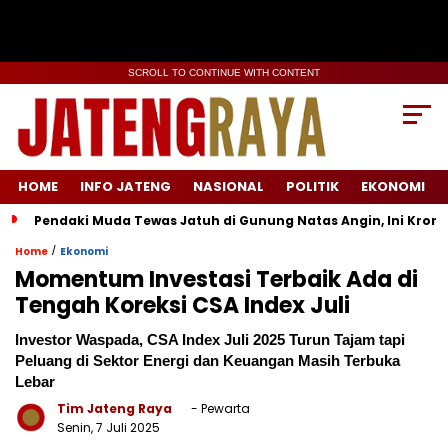
SCROLL TO CONTINUE WITH CONTENT
HOME
INFO JATENG
NASIONAL
POLITIK
EKONOMI
Pendaki Muda Tewas Jatuh di Gunung Natas Angin, Ini Kron
/
Home
Ekonomi
Momentum Investasi Terbaik Ada di
Tengah Koreksi CSA Index Juli
Investor Waspada, CSA Index Juli 2025 Turun Tajam tapi
Peluang di Sektor Energi dan Keuangan Masih Terbuka
Lebar
Tim Jateng Raya
- Pewarta
Senin, 7 Juli 2025