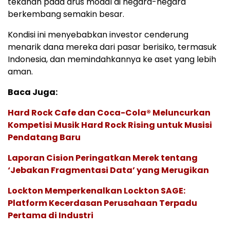
tekanan pada arus modal di negara-negara
berkembang semakin besar.
Kondisi ini menyebabkan investor cenderung
menarik dana mereka dari pasar berisiko, termasuk
Indonesia, dan memindahkannya ke aset yang lebih
aman.
Baca Juga:
Hard Rock Cafe dan Coca-Cola® Meluncurkan
Kompetisi Musik Hard Rock Rising untuk Musisi
Pendatang Baru
Laporan Cision Peringatkan Merek tentang
‘Jebakan Fragmentasi Data’ yang Merugikan
Lockton Memperkenalkan Lockton SAGE:
Platform Kecerdasan Perusahaan Terpadu
Pertama di Industri