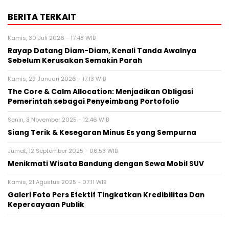
BERITA TERKAIT
Kamis, 30 Juli 2026 - 17:48 WIB
Rayap Datang Diam-Diam, Kenali Tanda Awalnya
Sebelum Kerusakan Semakin Parah
Kamis, 29 Januari 2026 - 17:13 WIB
The Core & Calm Allocation: Menjadikan Obligasi
Pemerintah sebagai Penyeimbang Portofolio
Senin, 3 November 2025 - 12:46 WIB
Siang Terik & Kesegaran Minus Es yang Sempurna
Jumat, 12 September 2025 - 06:53 WIB
Menikmati Wisata Bandung dengan Sewa Mobil SUV
Kamis, 21 Agustus 2025 - 07:11 WIB
Galeri Foto Pers Efektif Tingkatkan Kredibilitas Dan
Kepercayaan Publik