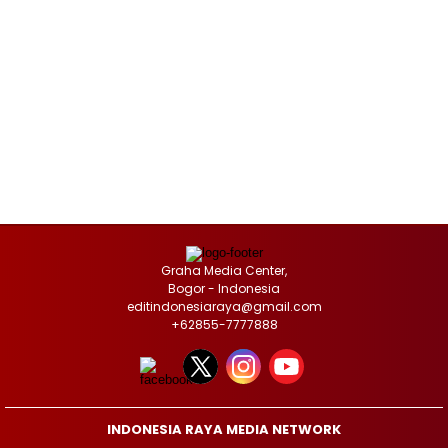
Graha Media Center,
Bogor - Indonesia
editindonesiaraya@gmail.com
+62855-7777888
INDONESIA RAYA MEDIA NETWORK