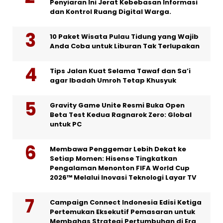
Penyiaran Ini Jerat Kebebasan Informasi
dan Kontrol Ruang Digital Warga.
10 Paket Wisata Pulau Tidung yang Wajib
Anda Coba untuk Liburan Tak Terlupakan
Tips Jalan Kuat Selama Tawaf dan Sa’i
agar Ibadah Umroh Tetap Khusyuk
Gravity Game Unite Resmi Buka Open
Beta Test Kedua Ragnarok Zero: Global
untuk PC
Membawa Penggemar Lebih Dekat ke
Setiap Momen: Hisense Tingkatkan
Pengalaman Menonton FIFA World Cup
2026™ Melalui Inovasi Teknologi Layar TV
Campaign Connect Indonesia Edisi Ketiga
Pertemukan Eksekutif Pemasaran untuk
Membahas Strategi Pertumbuhan di Era