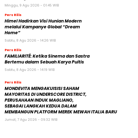
Minggu, 9 Agu 2026 - 01:45 WIB
Pers Rilis
Himel Hadirkan Visi Hunian Modern
melalui Kampanye Global “Dream
Home”
Sabtu, 8 Agu 2026 - 14:26 WIB
Pers Rilis
FAMILIARITÉ: Ketika Sinema dan Sastra
Bertemu dalam Sebuah Karya Puitis
Sabtu, 8 Agu 2026 - 14:19 WIB
Pers Rilis
MONDEVITA MENGAKUISISI SAHAM
MAYORITAS DI UNDERSCORE DISTRICT,
PERUSAHAAN INDUK MAGLIANO,
SEBAGAI LANGKAH KEDUA DALAM
MEMBANGUN PLATFORM MEREK MEWAH ITALIA BARU
Jumat, 7 Agu 2026 - 09:32 WIB