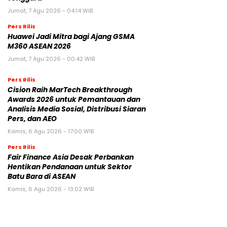
Jumat, 7 Agu 2026 - 04:14 WIB
Pers Rilis
Huawei Jadi Mitra bagi Ajang GSMA
M360 ASEAN 2026
Jumat, 7 Agu 2026 - 00:42 WIB
Pers Rilis
Cision Raih MarTech Breakthrough
Awards 2026 untuk Pemantauan dan
Analisis Media Sosial, Distribusi Siaran
Pers, dan AEO
Kamis, 6 Agu 2026 - 17:00 WIB
Pers Rilis
Fair Finance Asia Desak Perbankan
Hentikan Pendanaan untuk Sektor
Batu Bara di ASEAN
Kamis, 6 Agu 2026 - 13:02 WIB