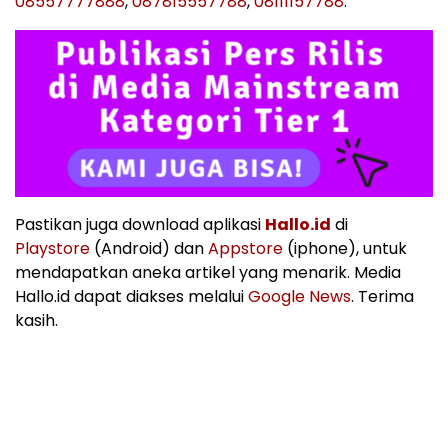
08557777888
,
087815557788
,
08111157788
.
Pastikan juga download aplikasi
Hallo.id
di
Playstore
(Android) dan
Appstore
(iphone), untuk
mendapatkan aneka artikel yang menarik. Media
Hallo.id dapat diakses melalui
Google News
. Terima
kasih.