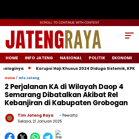
SCROLL TO CONTINUE WITH CONTENT
HOME
INFO JATENG
NASIONAL
POLITIK
EKONOMI
loginya
Korupsi Haji Khusus 2024 Diduga Sistemik, KPK Lacak
/
Home
Info Jateng
2 Perjalanan KA di Wilayah Daop 4
Semarang Dibatalkan Akibat Rel
Kebanjiran di Kabupaten Grobogan
Tim Jateng Raya
- Pewarta
Selasa, 21 Januari 2025