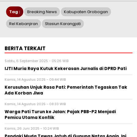
Tag :
Breaking News
Kabupaten Grobogan
Rel Kebanjiran
Stasiun Karangjati
BERITA TERKAIT
Sabtu, 6 September 2025 - 05:26 WIB
IJTI Muria Raya Kutuk Kekerasan Jurnalis di DPRD Pati
Kamis, 14 Agustus 2025 - 09:44 WIB
Kerusuhan Unjuk Rasa Pati: Pemerintah Tegaskan Tak
Ada Korban Jiwa
Kamis, 14 Agustus 2025 - 08:33 WIB
Warga Pati Turun ke Jalan: Pajak PBB-P2 Menjadi
Pemicu Utama Konflik
Kamis, 26 Juni 2025 - 10:24 WIB
Pendaki Muda Tewas Jatuh di Gunung Natas Angin, Ini