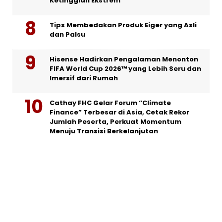
Ketinggian Ekstrem
Tips Membedakan Produk Eiger yang Asli
dan Palsu
Hisense Hadirkan Pengalaman Menonton
FIFA World Cup 2026™ yang Lebih Seru dan
Imersif dari Rumah
Cathay FHC Gelar Forum “Climate
Finance” Terbesar di Asia, Cetak Rekor
Jumlah Peserta, Perkuat Momentum
Menuju Transisi Berkelanjutan