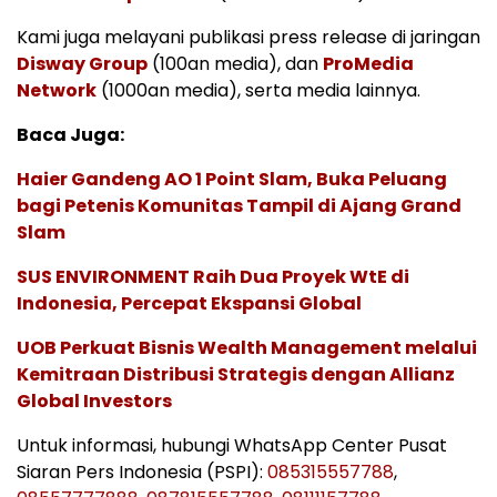
Kami juga melayani publikasi press release di jaringan
Disway Group
(100an media), dan
ProMedia
Network
(1000an media), serta media lainnya.
Baca Juga:
Haier Gandeng AO 1 Point Slam, Buka Peluang
bagi Petenis Komunitas Tampil di Ajang Grand
Slam
SUS ENVIRONMENT Raih Dua Proyek WtE di
Indonesia, Percepat Ekspansi Global
UOB Perkuat Bisnis Wealth Management melalui
Kemitraan Distribusi Strategis dengan Allianz
Global Investors
Untuk informasi, hubungi WhatsApp Center Pusat
Siaran Pers Indonesia (PSPI):
085315557788
,