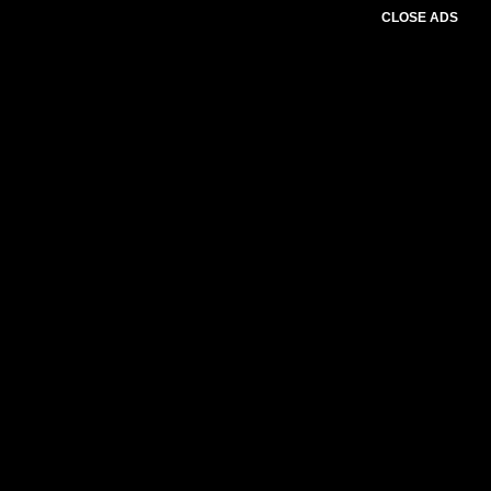
CLOSE ADS