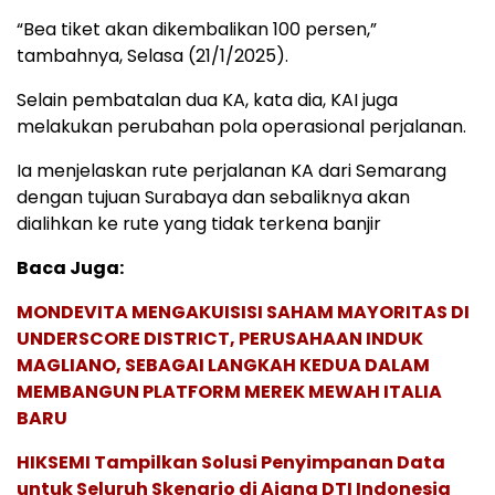
“Bea tiket akan dikembalikan 100 persen,”
tambahnya, Selasa (21/1/2025).
Selain pembatalan dua KA, kata dia, KAI juga
melakukan perubahan pola operasional perjalanan.
Ia menjelaskan rute perjalanan KA dari Semarang
dengan tujuan Surabaya dan sebaliknya akan
dialihkan ke rute yang tidak terkena banjir
Baca Juga:
MONDEVITA MENGAKUISISI SAHAM MAYORITAS DI
UNDERSCORE DISTRICT, PERUSAHAAN INDUK
MAGLIANO, SEBAGAI LANGKAH KEDUA DALAM
MEMBANGUN PLATFORM MEREK MEWAH ITALIA
BARU
HIKSEMI Tampilkan Solusi Penyimpanan Data
untuk Seluruh Skenario di Ajang DTI Indonesia