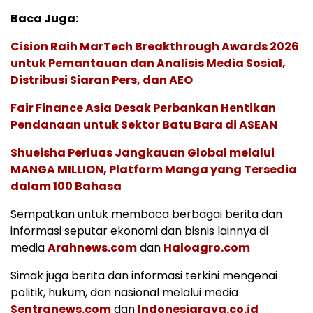
Baca Juga:
Cision Raih MarTech Breakthrough Awards 2026
untuk Pemantauan dan Analisis Media Sosial,
Distribusi Siaran Pers, dan AEO
Fair Finance Asia Desak Perbankan Hentikan
Pendanaan untuk Sektor Batu Bara di ASEAN
Shueisha Perluas Jangkauan Global melalui
MANGA MILLION, Platform Manga yang Tersedia
dalam 100 Bahasa
Sempatkan untuk membaca berbagai berita dan
informasi seputar ekonomi dan bisnis lainnya di
media
Arahnews.com
dan
Haloagro.com
Simak juga berita dan informasi terkini mengenai
politik, hukum, dan nasional melalui media
Sentranews.com
dan
Indonesiaraya.co.id