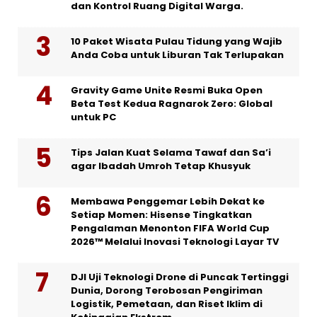
dan Kontrol Ruang Digital Warga.
10 Paket Wisata Pulau Tidung yang Wajib
Anda Coba untuk Liburan Tak Terlupakan
Gravity Game Unite Resmi Buka Open
Beta Test Kedua Ragnarok Zero: Global
untuk PC
Tips Jalan Kuat Selama Tawaf dan Sa’i
agar Ibadah Umroh Tetap Khusyuk
Membawa Penggemar Lebih Dekat ke
Setiap Momen: Hisense Tingkatkan
Pengalaman Menonton FIFA World Cup
2026™ Melalui Inovasi Teknologi Layar TV
DJI Uji Teknologi Drone di Puncak Tertinggi
Dunia, Dorong Terobosan Pengiriman
Logistik, Pemetaan, dan Riset Iklim di