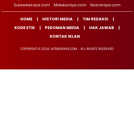
Sulawesiraya.com
Malukuraya.com
Nusraraya.com
HOME
HISTORI MEDIA
TIM REDAKSI
KODE ETIK
PEDOMAN MEDIA
HAK JAWAB
KONTAK IKLAN
COPYRIGHT © 2026 JATENGRAYA.COM - ALL RIGHTS RESERVED