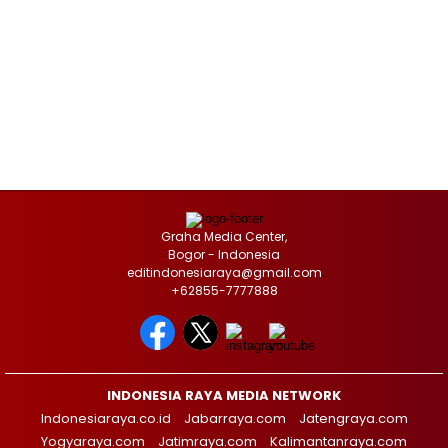
Graha Media Center,
Bogor - Indonesia
editindonesiaraya@gmail.com
+62855-7777888
INDONESIA RAYA MEDIA NETWORK
Indonesiaraya.co.id
Jabarraya.com
Jatengraya.com
Yogyaraya.com
Jatimraya.com
Kalimantanraya.com