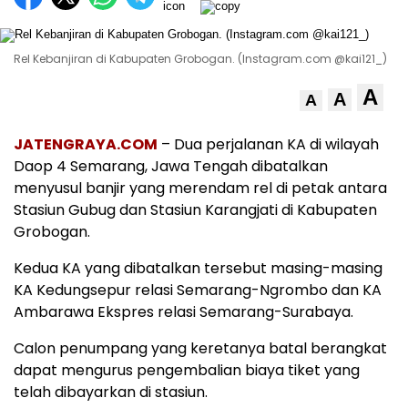
Rel Kebanjiran di Kabupaten Grobogan. (Instagram.com @kai121_)
A
A
A
JATENGRAYA.COM
– Dua perjalanan KA di wilayah
Daop 4 Semarang, Jawa Tengah dibatalkan
menyusul banjir yang merendam rel di petak antara
Stasiun Gubug dan Stasiun Karangjati di Kabupaten
Grobogan.
Kedua KA yang dibatalkan tersebut masing-masing
KA Kedungsepur relasi Semarang-Ngrombo dan KA
Ambarawa Ekspres relasi Semarang-Surabaya.
Calon penumpang yang keretanya batal berangkat
dapat mengurus pengembalian biaya tiket yang
telah dibayarkan di stasiun.