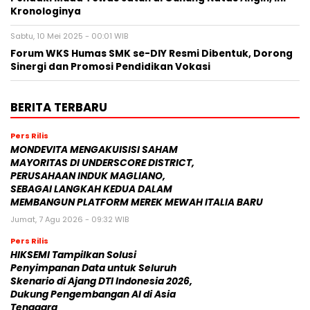
Kronologinya
Sabtu, 10 Mei 2025 - 00:01 WIB
Forum WKS Humas SMK se-DIY Resmi Dibentuk, Dorong
Sinergi dan Promosi Pendidikan Vokasi
BERITA TERBARU
Pers Rilis
MONDEVITA MENGAKUISISI SAHAM
MAYORITAS DI UNDERSCORE DISTRICT,
PERUSAHAAN INDUK MAGLIANO,
SEBAGAI LANGKAH KEDUA DALAM
MEMBANGUN PLATFORM MEREK MEWAH ITALIA BARU
Jumat, 7 Agu 2026 - 09:32 WIB
Pers Rilis
HIKSEMI Tampilkan Solusi
Penyimpanan Data untuk Seluruh
Skenario di Ajang DTI Indonesia 2026,
Dukung Pengembangan AI di Asia
Tenggara