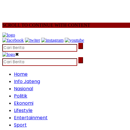
SCROLL TO CONTINUE WITH CONTENT
✖
Home
Info Jateng
Nasional
Politik
Ekonomi
Lifestyle
Entertainment
Sport