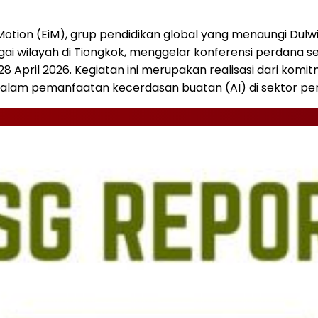
otion (EiM), grup pendidikan global yang menaungi Dulwic
agai wilayah di Tiongkok, menggelar konferensi perdana 
28 April 2026. Kegiatan ini merupakan realisasi dari ko
alam pemanfaatan kecerdasan buatan (AI) di sektor pen