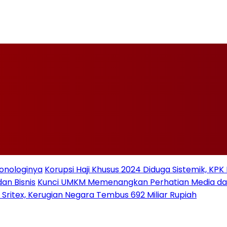
ronologinya
Korupsi Haji Khusus 2024 Diduga Sistemik, KPK
an Bisnis
Kunci UMKM Memenangkan Perhatian Media dan P
 Sritex, Kerugian Negara Tembus 692 Miliar Rupiah