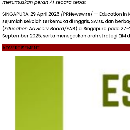
merumuskan peran AI secara tepat
SINGAPURA, 29 April 2026 /PRNewswire/ — Education in M
sejumlah sekolah terkemuka di Inggris, Swiss, dan berb
(
Education Advisory Board/
EAB) di Singapura pada 27–
September 2025, serta menegaskan arah strategi EiM d
ADVERTISEMENT