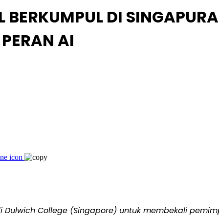
L BERKUMPUL DI SINGAPURA
PERAN AI
i Dulwich College (Singapore) untuk membekali pemimp