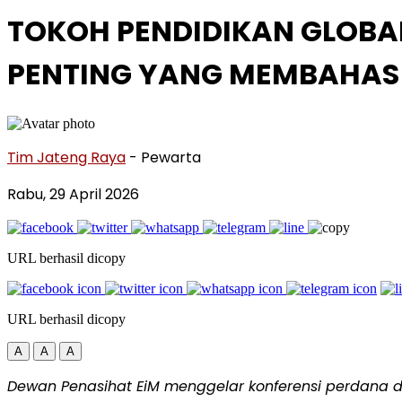
TOKOH PENDIDIKAN GLOBA
PENTING YANG MEMBAHAS 
Tim Jateng Raya
- Pewarta
Rabu, 29 April 2026
URL berhasil dicopy
URL berhasil dicopy
A
A
A
Dewan Penasihat EiM menggelar konferensi perdana d