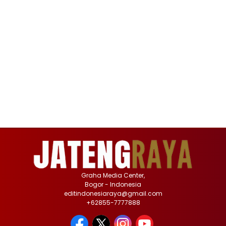
Graha Media Center,
Bogor - Indonesia
editindonesiaraya@gmail.com
+62855-7777888