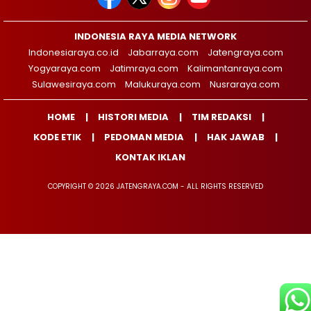
INDONESIA RAYA MEDIA NETWORK
Indonesiaraya.co.id
Jabarraya.com
Jatengraya.com
Yogyaraya.com
Jatimraya.com
Kalimantanraya.com
Sulawesiraya.com
Malukuraya.com
Nusraraya.com
HOME
HISTORI MEDIA
TIM REDAKSI
KODE ETIK
PEDOMAN MEDIA
HAK JAWAB
KONTAK IKLAN
COPYRIGHT © 2026 JATENGRAYA.COM - ALL RIGHTS RESERVED