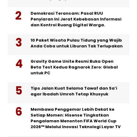
Demokrasi Terancam: Pasal RUU
Penyiaran Ini Jerat Kebebasan Informasi
dan Kontrol Ruang Digital Warga.
10 Paket Wisata Pulau Tidung yang Wajib
Anda Coba untuk Liburan Tak Terlupakan
Gravity Game Unite Resmi Buka Open
Beta Test Kedua Ragnarok Zero: Global
untuk PC
Tips Jalan Kuat Selama Tawaf dan Sa’i
agar Ibadah Umroh Tetap Khusyuk
Membawa Penggemar Lebih Dekat ke
Setiap Momen: Hisense Tingkatkan
Pengalaman Menonton FIFA World Cup
2026™ Melalui Inovasi Teknologi Layar TV