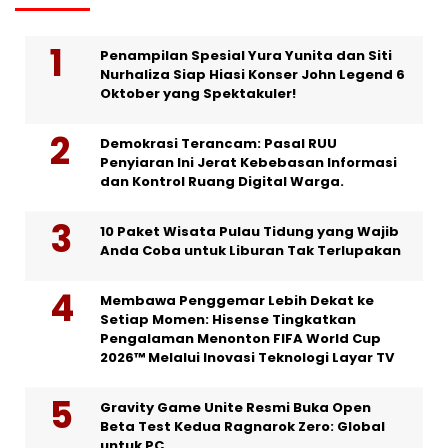
Penampilan Spesial Yura Yunita dan Siti
Nurhaliza Siap Hiasi Konser John Legend 6
Oktober yang Spektakuler!
Demokrasi Terancam: Pasal RUU
Penyiaran Ini Jerat Kebebasan Informasi
dan Kontrol Ruang Digital Warga.
10 Paket Wisata Pulau Tidung yang Wajib
Anda Coba untuk Liburan Tak Terlupakan
Membawa Penggemar Lebih Dekat ke
Setiap Momen: Hisense Tingkatkan
Pengalaman Menonton FIFA World Cup
2026™ Melalui Inovasi Teknologi Layar TV
Gravity Game Unite Resmi Buka Open
Beta Test Kedua Ragnarok Zero: Global
untuk PC