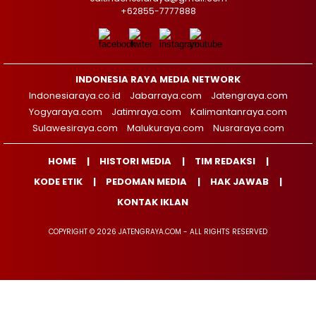
+62855-7777888
INDONESIA RAYA MEDIA NETWORK
Indonesiaraya.co.id
Jabarraya.com
Jatengraya.com
Yogyaraya.com
Jatimraya.com
Kalimantanraya.com
Sulawesiraya.com
Malukuraya.com
Nusraraya.com
HOME
HISTORI MEDIA
TIM REDAKSI
KODE ETIK
PEDOMAN MEDIA
HAK JAWAB
KONTAK IKLAN
COPYRIGHT © 2026 JATENGRAYA.COM - ALL RIGHTS RESERVED