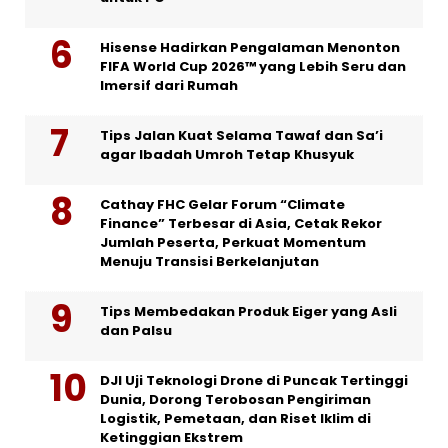
Hisense Hadirkan Pengalaman Menonton
FIFA World Cup 2026™ yang Lebih Seru dan
Imersif dari Rumah
Tips Jalan Kuat Selama Tawaf dan Sa’i
agar Ibadah Umroh Tetap Khusyuk
Cathay FHC Gelar Forum “Climate
Finance” Terbesar di Asia, Cetak Rekor
Jumlah Peserta, Perkuat Momentum
Menuju Transisi Berkelanjutan
Tips Membedakan Produk Eiger yang Asli
dan Palsu
DJI Uji Teknologi Drone di Puncak Tertinggi
Dunia, Dorong Terobosan Pengiriman
Logistik, Pemetaan, dan Riset Iklim di
Ketinggian Ekstrem