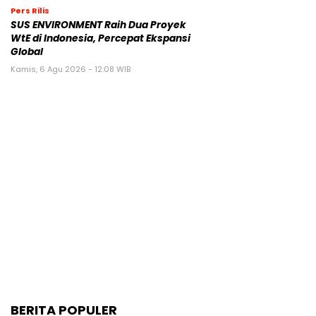
Pers Rilis
SUS ENVIRONMENT Raih Dua Proyek
WtE di Indonesia, Percepat Ekspansi
Global
Kamis, 6 Agu 2026 - 12:08 WIB
BERITA POPULER