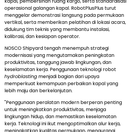
kapal, pembersihan ruang kargo, serta standardisasi
operasional galangan kapal. RobotPlusPlus turut
menggelar demonstrasi langsung pada permukaan
vertikal, serta memberikan pelatihan di lokasi acara,
didukung tim teknis yang membantu instalasi,
kalibrasi, dan kesiapan operator.
NOSCO Shipyard tengah menempuh strategi
modernisasi yang mengutamakan peningkatan
produktivitas, tanggung jawab lingkungan, dan
keselamatan kerja. Penggunaan teknologi robot
hydroblasting
menjadi bagian dari upaya
memperkuat kemampuan perbaikan kapal yang
lebih maju dan berkelanjutan.
"Penggunaan peralatan modern berperan penting
untuk meningkatkan produktivitas, menjaga
lingkungan hidup, dan memastikan keselamatan
kerja. Teknologi ini ikut mengoptimalkan alur kerja,
meningkatkan kualitas permukaan, mengurangi