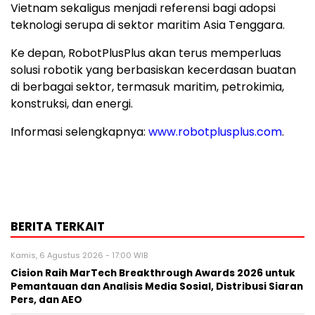
Vietnam sekaligus menjadi referensi bagi adopsi
teknologi serupa di sektor maritim Asia Tenggara.
Ke depan, RobotPlusPlus akan terus memperluas
solusi robotik yang berbasiskan kecerdasan buatan
di berbagai sektor, termasuk maritim, petrokimia,
konstruksi, dan energi.
Informasi selengkapnya:
www.robotplusplus.com
.
BERITA TERKAIT
Kamis, 6 Agustus 2026 - 17:00 WIB
Cision Raih MarTech Breakthrough Awards 2026 untuk
Pemantauan dan Analisis Media Sosial, Distribusi Siaran
Pers, dan AEO