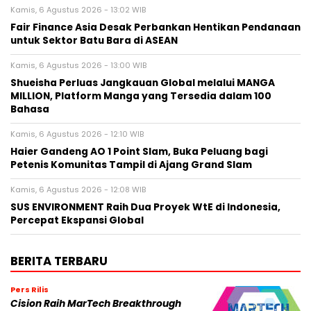
Kamis, 6 Agustus 2026 - 13:02 WIB
Fair Finance Asia Desak Perbankan Hentikan Pendanaan
untuk Sektor Batu Bara di ASEAN
Kamis, 6 Agustus 2026 - 13:00 WIB
Shueisha Perluas Jangkauan Global melalui MANGA
MILLION, Platform Manga yang Tersedia dalam 100
Bahasa
Kamis, 6 Agustus 2026 - 12:10 WIB
Haier Gandeng AO 1 Point Slam, Buka Peluang bagi
Petenis Komunitas Tampil di Ajang Grand Slam
Kamis, 6 Agustus 2026 - 12:08 WIB
SUS ENVIRONMENT Raih Dua Proyek WtE di Indonesia,
Percepat Ekspansi Global
BERITA TERBARU
Pers Rilis
Cision Raih MarTech Breakthrough