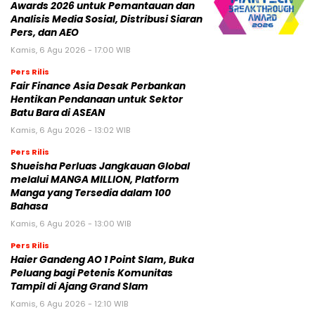
Awards 2026 untuk Pemantauan dan
Analisis Media Sosial, Distribusi Siaran
Pers, dan AEO
Kamis, 6 Agu 2026 - 17:00 WIB
Pers Rilis
Fair Finance Asia Desak Perbankan
Hentikan Pendanaan untuk Sektor
Batu Bara di ASEAN
Kamis, 6 Agu 2026 - 13:02 WIB
Pers Rilis
Shueisha Perluas Jangkauan Global
melalui MANGA MILLION, Platform
Manga yang Tersedia dalam 100
Bahasa
Kamis, 6 Agu 2026 - 13:00 WIB
Pers Rilis
Haier Gandeng AO 1 Point Slam, Buka
Peluang bagi Petenis Komunitas
Tampil di Ajang Grand Slam
Kamis, 6 Agu 2026 - 12:10 WIB