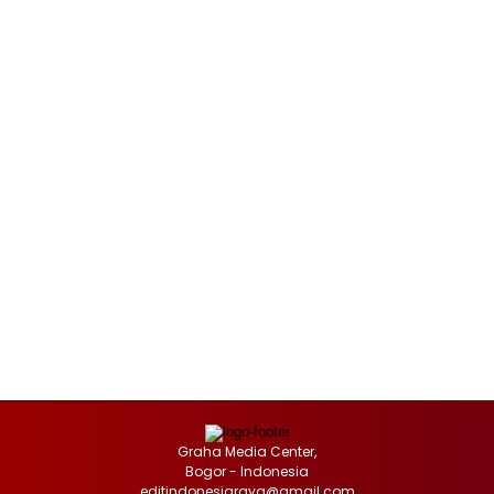
Graha Media Center,
Bogor - Indonesia
editindonesiaraya@gmail.com