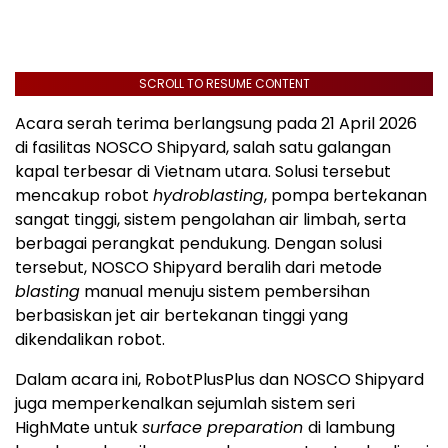
SCROLL TO RESUME CONTENT
Acara serah terima berlangsung pada 21 April 2026
di fasilitas NOSCO Shipyard, salah satu galangan
kapal terbesar di Vietnam utara. Solusi tersebut
mencakup robot
hydroblasting
, pompa bertekanan
sangat tinggi, sistem pengolahan air limbah, serta
berbagai perangkat pendukung. Dengan solusi
tersebut, NOSCO Shipyard beralih dari metode
blasting
manual menuju sistem pembersihan
berbasiskan jet air bertekanan tinggi yang
dikendalikan robot.
Dalam acara ini, RobotPlusPlus dan NOSCO Shipyard
juga memperkenalkan sejumlah sistem seri
HighMate untuk
surface preparation
di lambung