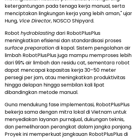
ketergantungan pada tenaga kerja manual, serta
menciptakan lingkungan kerja yang lebih aman," ujar
Hung,
Vice Director
, NOSCO Shipyard.
Robot
hydroblasting
dari RobotPlusPlus
meningkatkan efisiensi dan standardisasi proses
surface preparation
di kapal. Sistem pengolahan air
limbah RobotPlusPlus juga mampu memproses lebih
dari 99% air limbah dan residu cat, sementara robot
dapat mencapai kapasitas kerja 30–50 meter
persegi per jam, atau meningkatkan produktivitas
hingga delapan hingga sembilan kali lipat
dibandingkan metode manual.
Guna mendukung fase implementasi, RobotPlusPlus
bekerja sama dengan mitra lokal di Vietnam untuk
menyediakan layanan purnajual, dukungan teknis,
dan pemeliharaan perangkat dalam jangka panjang.
Proyek ini memperkuat jangkauan RobotPlusPlus di