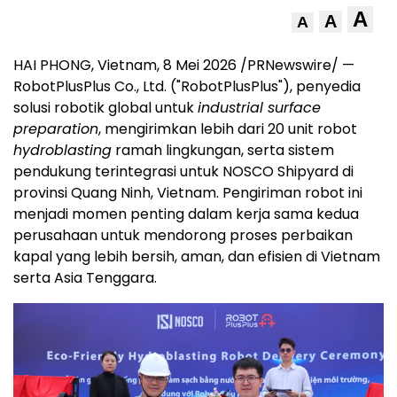
A
A
A
HAI PHONG, Vietnam
,
8 Mei 2026
/PRNewswire/ —
RobotPlusPlus Co., Ltd. ("RobotPlusPlus"), penyedia
solusi robotik global untuk
industrial surface
preparation
, mengirimkan lebih dari 20 unit robot
hydroblasting
ramah lingkungan, serta sistem
pendukung terintegrasi untuk NOSCO Shipyard di
provinsi Quang Ninh, Vietnam. Pengiriman robot ini
menjadi momen penting dalam kerja sama kedua
perusahaan untuk mendorong proses perbaikan
kapal yang lebih bersih, aman, dan efisien di Vietnam
serta Asia Tenggara.