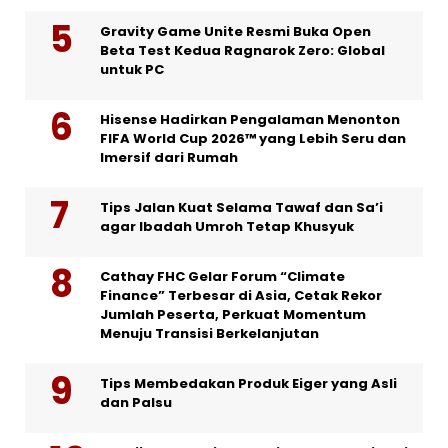
Gravity Game Unite Resmi Buka Open
Beta Test Kedua Ragnarok Zero: Global
untuk PC
Hisense Hadirkan Pengalaman Menonton
FIFA World Cup 2026™ yang Lebih Seru dan
Imersif dari Rumah
Tips Jalan Kuat Selama Tawaf dan Sa’i
agar Ibadah Umroh Tetap Khusyuk
Cathay FHC Gelar Forum “Climate
Finance” Terbesar di Asia, Cetak Rekor
Jumlah Peserta, Perkuat Momentum
Menuju Transisi Berkelanjutan
Tips Membedakan Produk Eiger yang Asli
dan Palsu