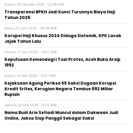
Kamis, 30 Oktober 2025 - 22:48 WIB
Transparansi BPKH Jadi Kunci Turunnya Biaya Haji
Tahun 2026
Senin, 23 Juni 2025 - 06:48 WIB
Korupsi Haji Khusus 2024 Diduga Sistemik, KPK Lacak
Jejak Tahun Lalu
Selasa, 17 Juni 2025 - 08:17 WIB
Keputusan Kemendagri Tuai Protes, Aceh Buka Arsip
1992
Kamis, 22 Mei 2025 - 10:37 WIB
Kejaksaan Agung Periksa 55 Saksi Dugaan Korupsi
Kredit Sritex, Kerugian Negara Tembus 692 Miliar
Rupiah
Selasa, 20 Mei 2025 - 10:12 WIB
Nama Budi Arie Setiadi Muncul dalam Dakwaan Judi
Online, Jaksa Siap Panggil Sebagai Saksi