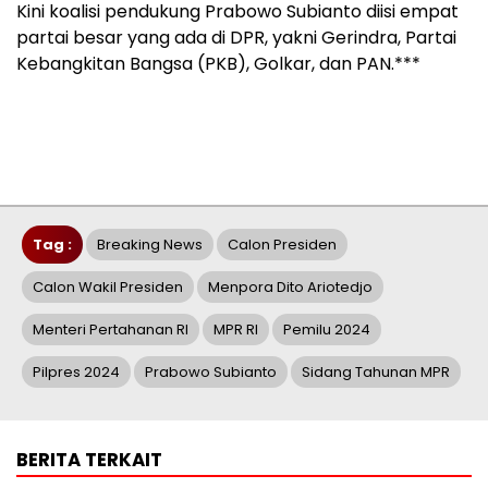
Kini koalisi pendukung Prabowo Subianto diisi empat
partai besar yang ada di DPR, yakni Gerindra, Partai
Kebangkitan Bangsa (PKB), Golkar, dan PAN.***
Tag :
Breaking News
Calon Presiden
Calon Wakil Presiden
Menpora Dito Ariotedjo
Menteri Pertahanan RI
MPR RI
Pemilu 2024
Pilpres 2024
Prabowo Subianto
Sidang Tahunan MPR
BERITA TERKAIT