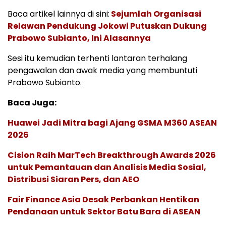
Baca artikel lainnya di sini:
Sejumlah Organisasi
Relawan Pendukung Jokowi Putuskan Dukung
Prabowo Subianto, Ini Alasannya
Sesi itu kemudian terhenti lantaran terhalang
pengawalan dan awak media yang membuntuti
Prabowo Subianto.
Baca Juga:
Huawei Jadi Mitra bagi Ajang GSMA M360 ASEAN
2026
Cision Raih MarTech Breakthrough Awards 2026
untuk Pemantauan dan Analisis Media Sosial,
Distribusi Siaran Pers, dan AEO
Fair Finance Asia Desak Perbankan Hentikan
Pendanaan untuk Sektor Batu Bara di ASEAN