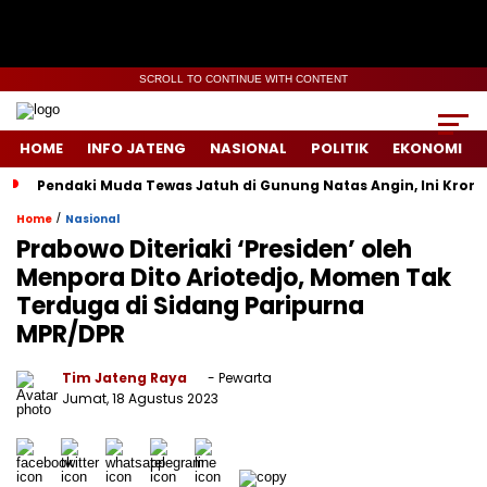
SCROLL TO CONTINUE WITH CONTENT
HOME
INFO JATENG
NASIONAL
POLITIK
EKONOMI
Pendaki Muda Tewas Jatuh di Gunung Natas Angin, Ini Kron
/
Home
Nasional
Prabowo Diteriaki ‘Presiden’ oleh
Menpora Dito Ariotedjo, Momen Tak
Terduga di Sidang Paripurna
MPR/DPR
Tim Jateng Raya
- Pewarta
Jumat, 18 Agustus 2023