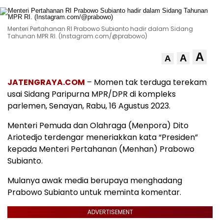
Menteri Pertahanan RI Prabowo Subianto hadir dalam Sidang
Tahunan MPR RI. (Instagram.com/@prabowo)
A
A
A
JATENGRAYA.COM
– Momen tak terduga terekam
usai Sidang Paripurna MPR/DPR di kompleks
parlemen, Senayan, Rabu, 16 Agustus 2023.
Menteri Pemuda dan Olahraga (Menpora) Dito
Ariotedjo terdengar meneriakkan kata “Presiden”
kepada Menteri Pertahanan (Menhan) Prabowo
Subianto.
Mulanya awak media berupaya menghadang
Prabowo Subianto untuk meminta komentar.
ADVERTISEMENT