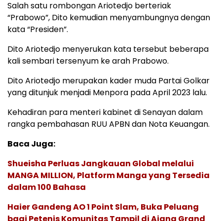
Salah satu rombongan Ariotedjo berteriak
“Prabowo”, Dito kemudian menyambungnya dengan
kata “Presiden”.
Dito Ariotedjo menyerukan kata tersebut beberapa
kali sembari tersenyum ke arah Prabowo.
Dito Ariotedjo merupakan kader muda Partai Golkar
yang ditunjuk menjadi Menpora pada April 2023 lalu.
Kehadiran para menteri kabinet di Senayan dalam
rangka pembahasan RUU APBN dan Nota Keuangan.
Baca Juga:
Shueisha Perluas Jangkauan Global melalui
MANGA MILLION, Platform Manga yang Tersedia
dalam 100 Bahasa
Haier Gandeng AO 1 Point Slam, Buka Peluang
bagi Petenis Komunitas Tampil di Ajang Grand