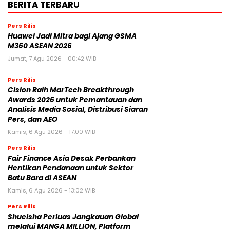
BERITA TERBARU
Pers Rilis
Huawei Jadi Mitra bagi Ajang GSMA
M360 ASEAN 2026
Jumat, 7 Agu 2026 - 00:42 WIB
Pers Rilis
Cision Raih MarTech Breakthrough
Awards 2026 untuk Pemantauan dan
Analisis Media Sosial, Distribusi Siaran
Pers, dan AEO
Kamis, 6 Agu 2026 - 17:00 WIB
Pers Rilis
Fair Finance Asia Desak Perbankan
Hentikan Pendanaan untuk Sektor
Batu Bara di ASEAN
Kamis, 6 Agu 2026 - 13:02 WIB
Pers Rilis
Shueisha Perluas Jangkauan Global
melalui MANGA MILLION, Platform