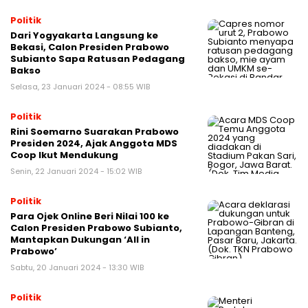
Politik
Dari Yogyakarta Langsung ke
Bekasi, Calon Presiden Prabowo
Subianto Sapa Ratusan Pedagang
Bakso
Selasa, 23 Januari 2024 - 08:55 WIB
Politik
Rini Soemarno Suarakan Prabowo
Presiden 2024, Ajak Anggota MDS
Coop Ikut Mendukung
Senin, 22 Januari 2024 - 15:02 WIB
Politik
Para Ojek Online Beri Nilai 100 ke
Calon Presiden Prabowo Subianto,
Mantapkan Dukungan ‘All in
Prabowo’
Sabtu, 20 Januari 2024 - 13:30 WIB
Politik