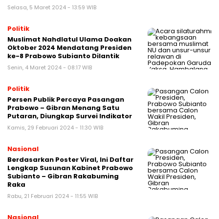
Selasa, 5 Maret 2024 - 13:59 WIB
Politik
Muslimat Nahdlatul Ulama Doakan
Oktober 2024 Mendatang Presiden
ke-8 Prabowo Subianto Dilantik
Senin, 4 Maret 2024 - 08:17 WIB
Politik
Persen Publik Percaya Pasangan
Prabowo – Gibran Menang Satu
Putaran, Diungkap Survei Indikator
Kamis, 29 Februari 2024 - 11:30 WIB
Nasional
Berdasarkan Poster Viral, Ini Daftar
Lengkap Susunan Kabinet Prabowo
Subianto – Gibran Rakabuming
Raka
Rabu, 21 Februari 2024 - 11:55 WIB
Nasional