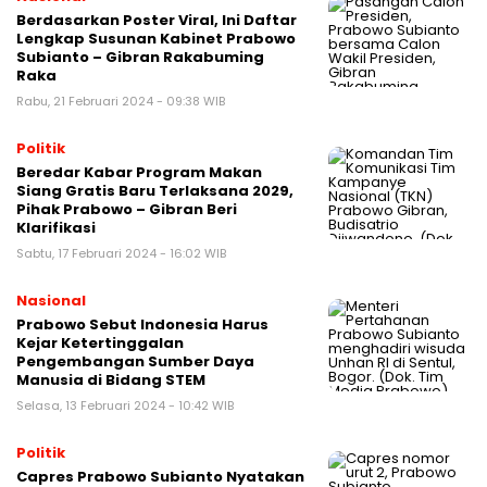
Berdasarkan Poster Viral, Ini Daftar
Lengkap Susunan Kabinet Prabowo
Subianto – Gibran Rakabuming
Raka
Rabu, 21 Februari 2024 - 09:38 WIB
Politik
Beredar Kabar Program Makan
Siang Gratis Baru Terlaksana 2029,
Pihak Prabowo – Gibran Beri
Klarifikasi
Sabtu, 17 Februari 2024 - 16:02 WIB
Nasional
Prabowo Sebut Indonesia Harus
Kejar Ketertinggalan
Pengembangan Sumber Daya
Manusia di Bidang STEM
Selasa, 13 Februari 2024 - 10:42 WIB
Politik
Capres Prabowo Subianto Nyatakan