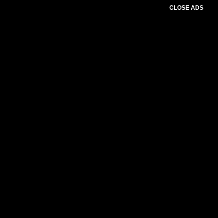
CLOSE ADS