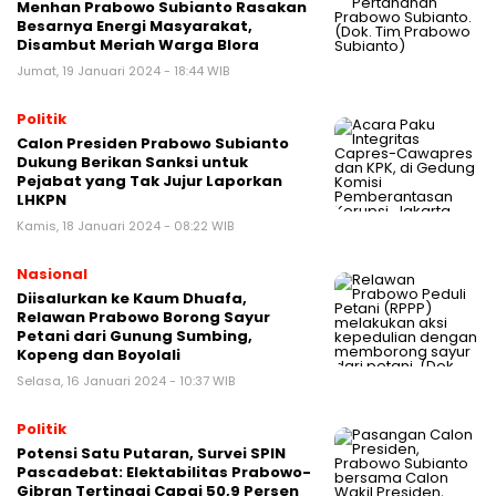
Menhan Prabowo Subianto Rasakan
Besarnya Energi Masyarakat,
Disambut Meriah Warga Blora
Jumat, 19 Januari 2024 - 18:44 WIB
Politik
Calon Presiden Prabowo Subianto
Dukung Berikan Sanksi untuk
Pejabat yang Tak Jujur Laporkan
LHKPN
Kamis, 18 Januari 2024 - 08:22 WIB
Nasional
Diisalurkan ke Kaum Dhuafa,
Relawan Prabowo Borong Sayur
Petani dari Gunung Sumbing,
Kopeng dan Boyolali
Selasa, 16 Januari 2024 - 10:37 WIB
Politik
Potensi Satu Putaran, Survei SPIN
Pascadebat: Elektabilitas Prabowo-
Gibran Tertinggi Capai 50,9 Persen