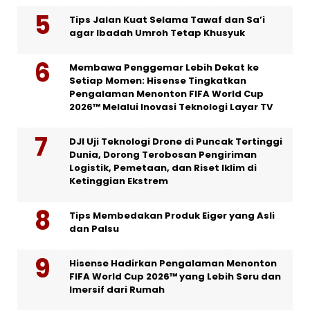
Tips Jalan Kuat Selama Tawaf dan Sa’i
agar Ibadah Umroh Tetap Khusyuk
Membawa Penggemar Lebih Dekat ke
Setiap Momen: Hisense Tingkatkan
Pengalaman Menonton FIFA World Cup
2026™ Melalui Inovasi Teknologi Layar TV
DJI Uji Teknologi Drone di Puncak Tertinggi
Dunia, Dorong Terobosan Pengiriman
Logistik, Pemetaan, dan Riset Iklim di
Ketinggian Ekstrem
Tips Membedakan Produk Eiger yang Asli
dan Palsu
Hisense Hadirkan Pengalaman Menonton
FIFA World Cup 2026™ yang Lebih Seru dan
Imersif dari Rumah