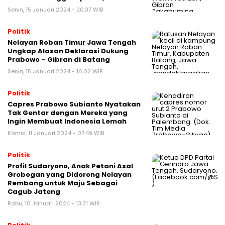
Senin, 15 Januari 2024 - 20:37 WIB
Politik
Nelayan Roban Timur Jawa Tengah
Ungkap Alasan Deklarasi Dukung
Prabowo – Gibran di Batang
Senin, 15 Januari 2024 - 16:02 WIB
Politik
Capres Prabowo Subianto Nyatakan
Tak Gentar dengan Mereka yang
Ingin Membuat Indonesia Lemah
Kamis, 11 Januari 2024 - 07:49 WIB
Politik
Profil Sudaryono, Anak Petani Asal
Grobogan yang Didorong Nelayan
Rembang untuk Maju Sebagai
Cagub Jateng
Rabu, 10 Januari 2024 - 13:31 WIB