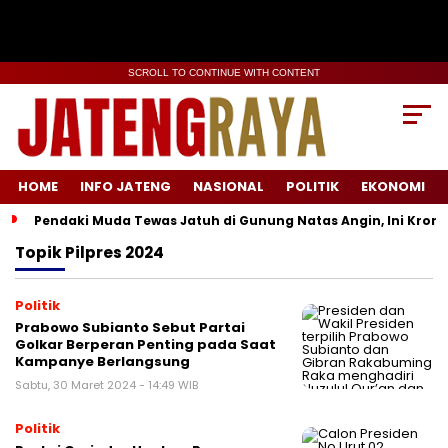
SCROLL TO CONTINUE WITH CONTENT
HOME
INFO JATENG
NASIONAL
POLITIK
EKONOMI
Pendaki Muda Tewas Jatuh di Gunung Natas Angin, Ini Kron
Topik
Pilpres 2024
Politik
Prabowo Subianto Sebut Partai
Golkar Berperan Penting pada Saat
Kampanye Berlangsung
Sabtu, 30 Maret 2024 - 14:49 WIB
Politik