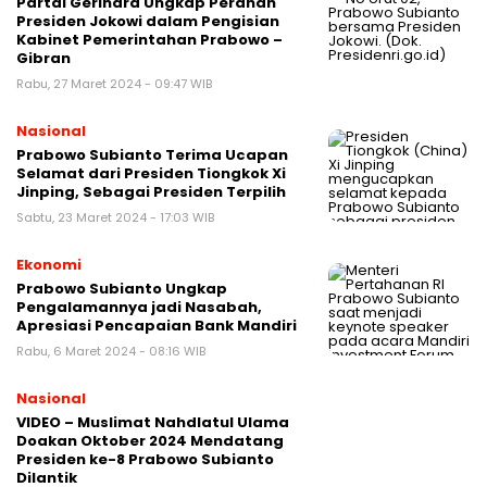
Partai Gerindra Ungkap Peranan
Presiden Jokowi dalam Pengisian
Kabinet Pemerintahan Prabowo –
Gibran
Rabu, 27 Maret 2024 - 09:47 WIB
Nasional
Prabowo Subianto Terima Ucapan
Selamat dari Presiden Tiongkok Xi
Jinping, Sebagai Presiden Terpilih
Sabtu, 23 Maret 2024 - 17:03 WIB
Ekonomi
Prabowo Subianto Ungkap
Pengalamannya jadi Nasabah,
Apresiasi Pencapaian Bank Mandiri
Rabu, 6 Maret 2024 - 08:16 WIB
Nasional
VIDEO – Muslimat Nahdlatul Ulama
Doakan Oktober 2024 Mendatang
Presiden ke-8 Prabowo Subianto
Dilantik