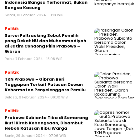
Indonesia Bangsa Terhormat, Bukan
Bangsa Kacung
Sabtu, 10 Februari 2024 - 11:18 WIB
Politik
Survei Poltracking Sebut Pemilih
yang Dekat NU dan Muhammadiyah
di Jatim Condong Pilih Prabowo –
Gibran
Rabu, 7 Februari 2024 - 15:08 WIB
Politik
TKN Prabowo – Gibran Beri
Taggapan Terkait Putusan Dewan
Kehormatan Penyelenggara Pemilu
Selasa, 6 Februari 2024 - 09:30 WIB
Politik
Prabowo Subianto Tiba di Semarang
Ikuti Kirab Kebangsaan, Disambut
Heboh Ratusan Ribu Warga
Senin, 29 Januari 2024 - 07:06 WIB