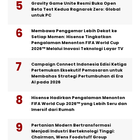
Gravity Game Unite Resmi Buka Open
Beta Test Kedua Ragnarok Zero: Global
untuk PC
Membawa Penggemar Lebih Dekat ke
Setiap Momen: Hisense Tingkatkan
Pengalaman Menonton FIFA World Cup
2026™ Melalui Inovasi Teknologi Layar TV
Campaign Connect Indonesia Edisi Ketiga
Pertemukan Eksekutif Pemasaran untuk
Membahas Strategi Pertumbuhan di Era
AI pada 2026
Hisense Hadirkan Pengalaman Menonton
FIFA World Cup 2026™ yang Lebih Seru dan
Imersif dari Rumah
Pertanian Modern Bertransformasi
Menjadi Industri Berteknologi Tinggi:
Chairman, Wens Foodstuff Group