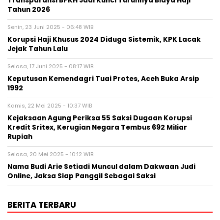
Transparansi BPKH Jadi Kunci Turunnya Biaya Haji
Tahun 2026
Senin, 23 Juni 2025 - 06:48 WIB
Korupsi Haji Khusus 2024 Diduga Sistemik, KPK Lacak
Jejak Tahun Lalu
Selasa, 17 Juni 2025 - 08:17 WIB
Keputusan Kemendagri Tuai Protes, Aceh Buka Arsip
1992
Kamis, 22 Mei 2025 - 10:37 WIB
Kejaksaan Agung Periksa 55 Saksi Dugaan Korupsi
Kredit Sritex, Kerugian Negara Tembus 692 Miliar
Rupiah
Selasa, 20 Mei 2025 - 10:12 WIB
Nama Budi Arie Setiadi Muncul dalam Dakwaan Judi
Online, Jaksa Siap Panggil Sebagai Saksi
BERITA TERBARU