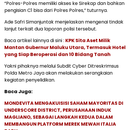
“Polres-Polres memiliki akses ke Sirekap dan bahkan
pengisian C1 bisa dari Polres Polres,” tuturnya.
Ade Safri Simanjuntak menjelaskan mengenai tindak
lanjut terkait dua laporan polisi tersebut.
Baca artikel lainnya di sini :
KPK Sita Aset Milik
Mantan Gubernur Maluku Utara, Termasuk Hotel
yang Siap Beroperasi dan 10 Bidang Tanah
Yakni pihaknya melalui Subdit Cyber Ditreskrimsus
Polda Metro Jaya akan melakukan serangkaian
kegiatan penyelidikan.
Baca Juga:
MONDEVITA MENGAKUISISI SAHAM MAYORITAS DI
UNDERSCORE DISTRICT, PERUSAHAAN INDUK
MAGLIANO, SEBAGAI LANGKAH KEDUA DALAM
MEMBANGUN PLATFORM MEREK MEWAH ITALIA