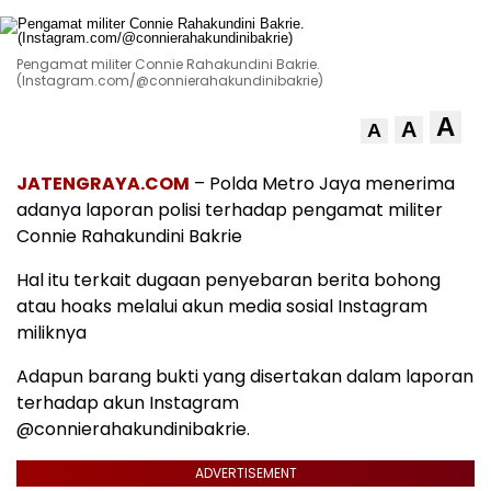
Pengamat militer Connie Rahakundini Bakrie.
(Instagram.com/@connierahakundinibakrie)
A
A
A
JATENGRAYA.COM
– Polda Metro Jaya menerima
adanya laporan polisi terhadap pengamat militer
Connie Rahakundini Bakrie
Hal itu terkait dugaan penyebaran berita bohong
atau hoaks melalui akun media sosial Instagram
miliknya
Adapun barang bukti yang disertakan dalam laporan
terhadap akun Instagram
@connierahakundinibakrie.
ADVERTISEMENT