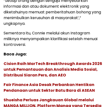
“Setiap orang dengan sengaja menyebarkan
informasi dan atau dokument elektronik yang
diketahuinya memuat pemberitahuan bohong yang
menimbulkan kerusuhan di masyarakat’,”
ungkapnya.
Sementara itu, Connie melalui akun Instagram
miliknya menyampaikan klarifikasi setelah menuai
kontroversi.
Baca Juga:
Cision Raih MarTech Breakthrough Awards 2026
untuk Pemantauan dan Analisis Media Sosial,
Distribusi Siaran Pers, dan AEO
Fair Finance Asia Desak Perbankan Hentikan
Pendanaan untuk Sektor Batu Bara di ASEAN
Shueisha Perluas Jangkauan Global melalui
MANGA MILLION, Platform Manga yang Tersedia