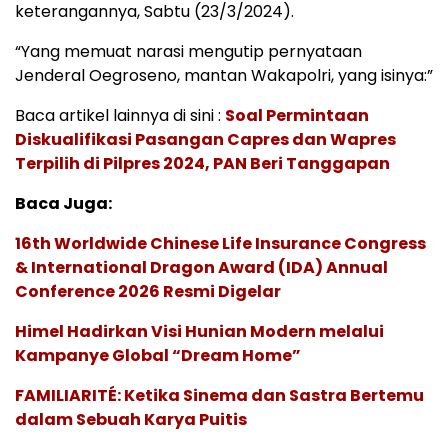
keterangannya, Sabtu (23/3/2024).
“Yang memuat narasi mengutip pernyataan
Jenderal Oegroseno, mantan Wakapolri, yang isinya:”
Baca artikel lainnya di sini :
Soal Permintaan
Diskualifikasi Pasangan Capres dan Wapres
Terpilih di Pilpres 2024, PAN Beri Tanggapan
Baca Juga:
16th Worldwide Chinese Life Insurance Congress
& International Dragon Award (IDA) Annual
Conference 2026 Resmi Digelar
Himel Hadirkan Visi Hunian Modern melalui
Kampanye Global “Dream Home”
FAMILIARITÉ: Ketika Sinema dan Sastra Bertemu
dalam Sebuah Karya Puitis