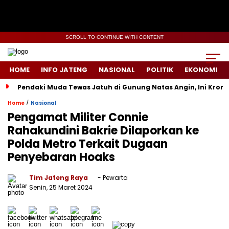
SCROLL TO CONTINUE WITH CONTENT
HOME
INFO JATENG
NASIONAL
POLITIK
EKONOMI
Pendaki Muda Tewas Jatuh di Gunung Natas Angin, Ini Kron
/
Home
Nasional
Pengamat Militer Connie
Rahakundini Bakrie Dilaporkan ke
Polda Metro Terkait Dugaan
Penyebaran Hoaks
Tim Jateng Raya
- Pewarta
Senin, 25 Maret 2024