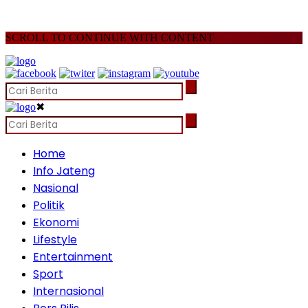
SCROLL TO CONTINUE WITH CONTENT
✖
Home
Info Jateng
Nasional
Politik
Ekonomi
Lifestyle
Entertainment
Sport
Internasional