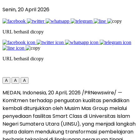
Senin, 20 April 2026
URL berhasil dicopy
URL berhasil dicopy
A
A
A
MEDAN, Indonesia
,
20 April, 2026
/PRNewswire/ —
Komitmen terhadap penguatan kualitas pendidikan
kembali ditunjukkan oleh Musim Mas Group melalui
penyediaan fasilitas Smart Class di Universitas Islam
Negeri Sumatera Utara (UINSU), yang menjadi langkah
nyata dalam mendukung transformasi pembelajaran
berbasis teknologi di lingkungan perguruan tinggi.