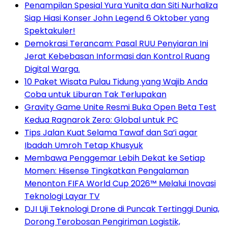
Penampilan Spesial Yura Yunita dan Siti Nurhaliza
Siap Hiasi Konser John Legend 6 Oktober yang
Spektakuler!
Demokrasi Terancam: Pasal RUU Penyiaran Ini
Jerat Kebebasan Informasi dan Kontrol Ruang
Digital Warga.
10 Paket Wisata Pulau Tidung yang Wajib Anda
Coba untuk Liburan Tak Terlupakan
Gravity Game Unite Resmi Buka Open Beta Test
Kedua Ragnarok Zero: Global untuk PC
Tips Jalan Kuat Selama Tawaf dan Sa’i agar
Ibadah Umroh Tetap Khusyuk
Membawa Penggemar Lebih Dekat ke Setiap
Momen: Hisense Tingkatkan Pengalaman
Menonton FIFA World Cup 2026™ Melalui Inovasi
Teknologi Layar TV
DJI Uji Teknologi Drone di Puncak Tertinggi Dunia,
Dorong Terobosan Pengiriman Logistik,