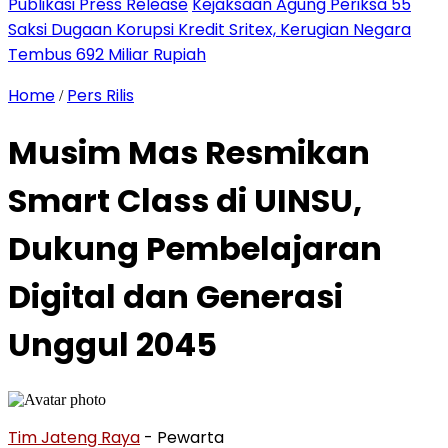
Publikasi Press Release
Kejaksaan Agung Periksa 55
Saksi Dugaan Korupsi Kredit Sritex, Kerugian Negara
Tembus 692 Miliar Rupiah
Home
Pers Rilis
/
Musim Mas Resmikan
Smart Class di UINSU,
Dukung Pembelajaran
Digital dan Generasi
Unggul 2045
Tim Jateng Raya
- Pewarta