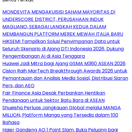
MONDEVITA MENGAKUISISI SAHAM MAYORITAS DI
UNDERSCORE DISTRICT, PERUSAHAAN INDUK
MAGLIANO, SEBAGAI LANGKAH KEDUA DALAM
MEMBANGUN PLATFORM MEREK MEWAH ITALIA BARU
HIKSEMI Tampilkan Solusi Penyimpanan Data untuk
Seluruh Skenario di Ajang DTI Indonesia 2026, Dukung
Pengembangan AI di Asia Tenggara
Huawei Jadi Mitra bagi Ajang GSMA M360 ASEAN 2026
Cision Raih MarTech Breakthrough Awards 2026 untuk
Pemantauan dan Analisis Media Sosial, Distribusi Siaran
Pers, dan AEO
Fair Finance Asia Desak Perbankan Hentikan
Pendanaan untuk Sektor Batu Bara di ASEAN
Shueisha Perluas Jangkauan Global melalui MANGA
MILLION, Platform Manga yang Tersedia dalam 100
Bahasa
Haier Gandeng AO 1 Point Slam, Buka Peluang bagi