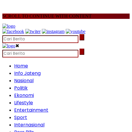
SCROLL TO CONTINUE WITH CONTENT
✖
Home
Info Jateng
Nasional
Politik
Ekonomi
Lifestyle
Entertainment
Sport
Internasional