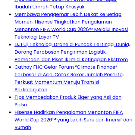
Ibadah Umroh Tetap Khusyuk
Membawa Penggemar Lebih Dekat ke Setiap
Momen: Hisense Tingkatkan Pengalaman
Menonton FIFA World Cup 2026™ Melalui Inovasi
Teknologi Layar TV
DJI Uji Teknologi Drone di Puncak Tertinggi Dunia,
Dorong Terobosan Pengiriman Logistik,
Pemetaan, dan Riset Iklim di Ketinggian Ekstrem
Cathay FHC Gelar Forum “Climate Finance”
Terbesar di Asia, Cetak Rekor Jumlah Peserta,
Perkuat Momentum Menuju Transisi
Berkelanjutan
Tips Membedakan Produk Eiger yang Asli dan
Palsu
Hisense Hadirkan Pengalaman Menonton FIFA
World Cup 2026™ yang Lebih Seru dan Imersif dari
Rumah