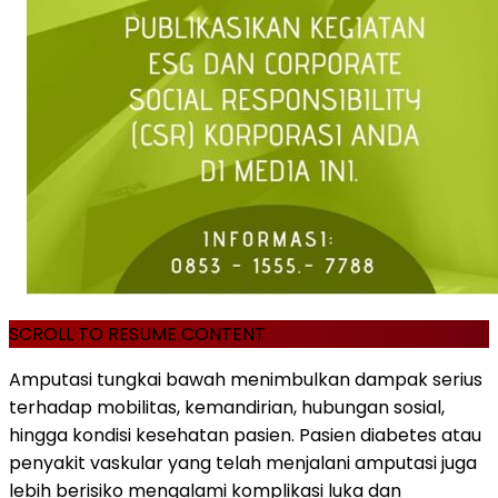
SCROLL TO RESUME CONTENT
Amputasi tungkai bawah menimbulkan dampak serius
terhadap mobilitas, kemandirian, hubungan sosial,
hingga kondisi kesehatan pasien. Pasien diabetes atau
penyakit vaskular yang telah menjalani amputasi juga
lebih berisiko mengalami komplikasi luka dan