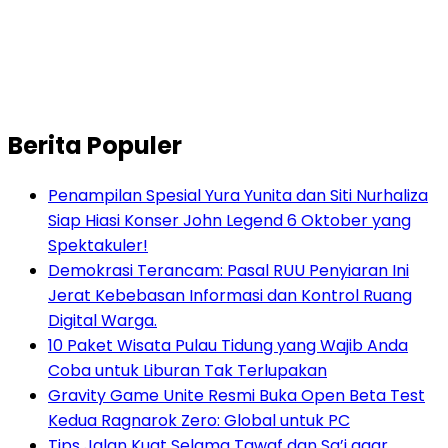
Berita Populer
Penampilan Spesial Yura Yunita dan Siti Nurhaliza
Siap Hiasi Konser John Legend 6 Oktober yang
Spektakuler!
Demokrasi Terancam: Pasal RUU Penyiaran Ini
Jerat Kebebasan Informasi dan Kontrol Ruang
Digital Warga.
10 Paket Wisata Pulau Tidung yang Wajib Anda
Coba untuk Liburan Tak Terlupakan
Gravity Game Unite Resmi Buka Open Beta Test
Kedua Ragnarok Zero: Global untuk PC
Tips Jalan Kuat Selama Tawaf dan Sa’i agar