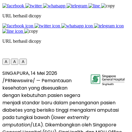
URL berhasil dicopy
URL berhasil dicopy
A
A
A
SINGAPURA, 14 Mei 2026
/PRNewswire/ — Pemantauan
kesehatan yang disesuaikan
dengan kebutuhan pasien segera
menjadi standar baru dalam penanganan pasien
diabetes yang berisiko tinggi mengalami amputasi
pada tungkai bawah (
lower extremity
amputation
/LEA). Dikembangkan oleh Singapore