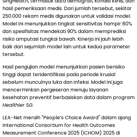
SingHealth, termasuk data demografi, kondisi klinis, dan
hasil pemeriksaan medis. Dari jumlah tersebut, sekitar
250.000 rekam medis digunakan untuk validasi model.
Model ini menunjukkan tingkat sensitivitas hampir 80%
dan spesifisitas mendekati 90% dalam memprediksi
risiko amputasi tungkai bawah. Kinerja ini jauh lebih
baik dari sejumlah model lain untuk kedua parameter
tersebut.
Hasil pengujian model menunjukkan pasien berisiko
tinggi dapat teridentifikasi pada periode krusial
sebelum munculnya luka dan infeksi. Model ini juga
mencerminkan pergeseran menuju layanan
kesehatan preventif berbasiskan data dalam program
Healthier SG
.
LEA-Net meraih "People’s Choice Award" dalam ajang
International Consortium for Health Outcomes
Measurement Conference 2025 (ICHOM) 2025 di