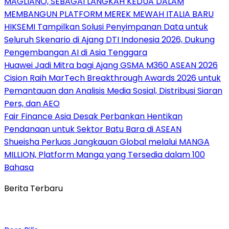
MAGLIANO, SEBAGAI LANGKAH KEDUA DALAM
MEMBANGUN PLATFORM MEREK MEWAH ITALIA BARU
HIKSEMI Tampilkan Solusi Penyimpanan Data untuk
Seluruh Skenario di Ajang DTI Indonesia 2026, Dukung
Pengembangan AI di Asia Tenggara
Huawei Jadi Mitra bagi Ajang GSMA M360 ASEAN 2026
Cision Raih MarTech Breakthrough Awards 2026 untuk
Pemantauan dan Analisis Media Sosial, Distribusi Siaran
Pers, dan AEO
Fair Finance Asia Desak Perbankan Hentikan
Pendanaan untuk Sektor Batu Bara di ASEAN
Shueisha Perluas Jangkauan Global melalui MANGA
MILLION, Platform Manga yang Tersedia dalam 100
Bahasa
Berita Terbaru