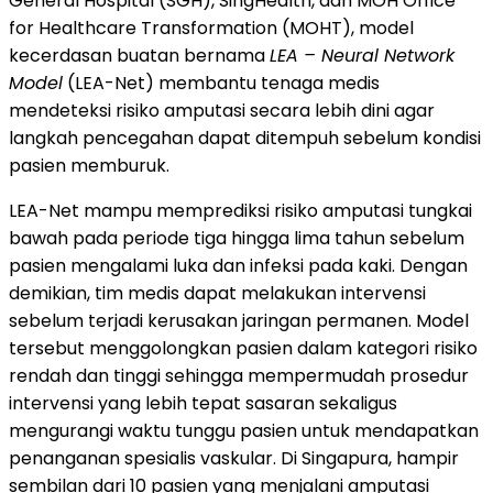
General Hospital (SGH), SingHealth, dan MOH Office
for Healthcare Transformation (MOHT), model
kecerdasan buatan bernama
LEA – Neural Network
Model
(LEA-Net) membantu tenaga medis
mendeteksi risiko amputasi secara lebih dini agar
langkah pencegahan dapat ditempuh sebelum kondisi
pasien memburuk.
LEA-Net mampu memprediksi risiko amputasi tungkai
bawah pada periode tiga hingga lima tahun sebelum
pasien mengalami luka dan infeksi pada kaki. Dengan
demikian, tim medis dapat melakukan intervensi
sebelum terjadi kerusakan jaringan permanen. Model
tersebut menggolongkan pasien dalam kategori risiko
rendah dan tinggi sehingga mempermudah prosedur
intervensi yang lebih tepat sasaran sekaligus
mengurangi waktu tunggu pasien untuk mendapatkan
penanganan spesialis vaskular. Di Singapura, hampir
sembilan dari 10 pasien yang menjalani amputasi