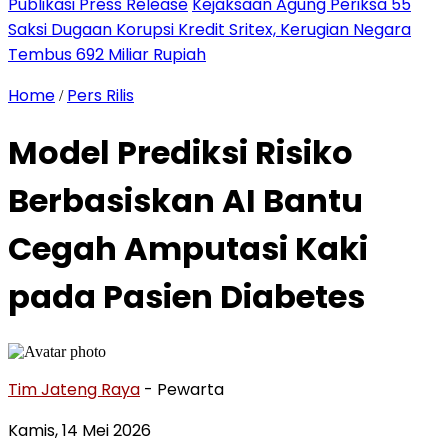
Publikasi Press Release
Kejaksaan Agung Periksa 55
Saksi Dugaan Korupsi Kredit Sritex, Kerugian Negara
Tembus 692 Miliar Rupiah
Home
Pers Rilis
/
Model Prediksi Risiko
Berbasiskan AI Bantu
Cegah Amputasi Kaki
pada Pasien Diabetes
Tim Jateng Raya
- Pewarta
Kamis, 14 Mei 2026