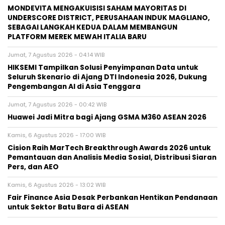
MONDEVITA MENGAKUISISI SAHAM MAYORITAS DI
UNDERSCORE DISTRICT, PERUSAHAAN INDUK MAGLIANO,
SEBAGAI LANGKAH KEDUA DALAM MEMBANGUN
PLATFORM MEREK MEWAH ITALIA BARU
Jumat, 7 Agustus 2026 - 04:14 WIB
HIKSEMI Tampilkan Solusi Penyimpanan Data untuk
Seluruh Skenario di Ajang DTI Indonesia 2026, Dukung
Pengembangan AI di Asia Tenggara
Jumat, 7 Agustus 2026 - 00:42 WIB
Huawei Jadi Mitra bagi Ajang GSMA M360 ASEAN 2026
Kamis, 6 Agustus 2026 - 17:00 WIB
Cision Raih MarTech Breakthrough Awards 2026 untuk
Pemantauan dan Analisis Media Sosial, Distribusi Siaran
Pers, dan AEO
Kamis, 6 Agustus 2026 - 13:02 WIB
Fair Finance Asia Desak Perbankan Hentikan Pendanaan
untuk Sektor Batu Bara di ASEAN