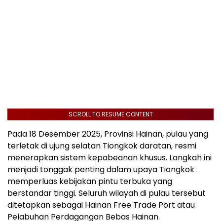
SCROLL TO RESUME CONTENT
Pada 18 Desember 2025, Provinsi Hainan, pulau yang
terletak di ujung selatan Tiongkok daratan, resmi
menerapkan sistem kepabeanan khusus. Langkah ini
menjadi tonggak penting dalam upaya Tiongkok
memperluas kebijakan pintu terbuka yang
berstandar tinggi. Seluruh wilayah di pulau tersebut
ditetapkan sebagai Hainan Free Trade Port atau
Pelabuhan Perdagangan Bebas Hainan.