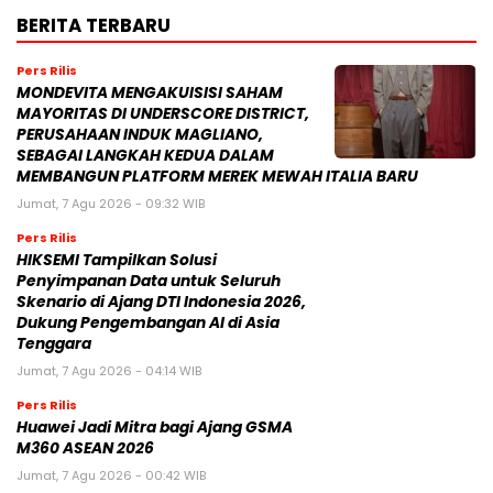
BERITA TERBARU
Pers Rilis
MONDEVITA MENGAKUISISI SAHAM
MAYORITAS DI UNDERSCORE DISTRICT,
PERUSAHAAN INDUK MAGLIANO,
SEBAGAI LANGKAH KEDUA DALAM
MEMBANGUN PLATFORM MEREK MEWAH ITALIA BARU
Jumat, 7 Agu 2026 - 09:32 WIB
Pers Rilis
HIKSEMI Tampilkan Solusi
Penyimpanan Data untuk Seluruh
Skenario di Ajang DTI Indonesia 2026,
Dukung Pengembangan AI di Asia
Tenggara
Jumat, 7 Agu 2026 - 04:14 WIB
Pers Rilis
Huawei Jadi Mitra bagi Ajang GSMA
M360 ASEAN 2026
Jumat, 7 Agu 2026 - 00:42 WIB