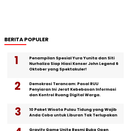
BERITA POPULER
Penampilan Spesial Yura Yunita dan Siti
Nurhaliza Siap Hiasi Konser John Legend 6
Oktober yang Spektakuler!
Demokrasi Terancam: Pasal RUU
Penyiaran Ini Jerat Kebebasan Informasi
dan Kontrol Ruang Digital Warga.
10 Paket Wisata Pulau Tidung yang Wajib
Anda Coba untuk Liburan Tak Terlupakan
Gravity Game Unite Resmi Buka Open