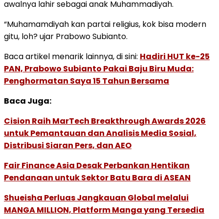
awalnya lahir sebagai anak Muhammadiyah.
“Muhamamdiyah kan partai religius, kok bisa modern
gitu, loh? ujar Prabowo Subianto.
Baca artikel menarik lainnya, di sini:
Hadiri HUT ke-25
PAN, Prabowo Subianto Pakai Baju Biru Muda:
Penghormatan Saya 15 Tahun Bersama
Baca Juga:
Cision Raih MarTech Breakthrough Awards 2026
untuk Pemantauan dan Analisis Media Sosial,
Distribusi Siaran Pers, dan AEO
Fair Finance Asia Desak Perbankan Hentikan
Pendanaan untuk Sektor Batu Bara di ASEAN
Shueisha Perluas Jangkauan Global melalui
MANGA MILLION, Platform Manga yang Tersedia