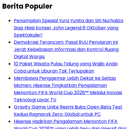
Berita Populer
Penampilan Spesial Yura Yunita dan Siti Nurhaliza
Siap Hiasi Konser John Legend 6 Oktober yang
Spektakuler!
Demokrasi Terancam: Pasal RUU Penyiaran Ini
Jerat Kebebasan Informasi dan Kontrol Ruang
Digital Warga.
10 Paket Wisata Pulau Tidung yang Wajib Anda
Coba untuk Liburan Tak Terlupakan
Membawa Penggemar Lebih Dekat ke Setiap
Momen: Hisense Tingkatkan Pengalaman
Menonton FIFA World Cup 2026™ Melalui Inovasi
Teknologi Layar TV
Gravity Game Unite Resmi Buka Open Beta Test
Kedua Ragnarok Zero: Global untuk PC
Hisense Hadirkan Pengalaman Menonton FIFA
World Cup 2026™ yang Lebih Seru dan Imersif dari