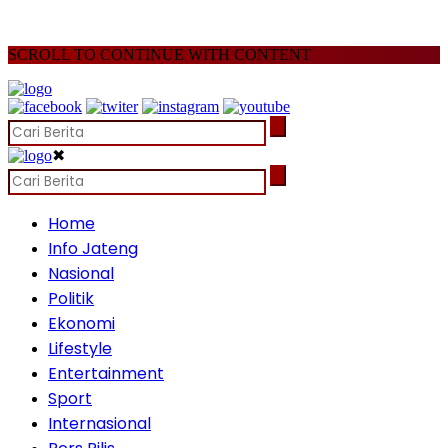
SCROLL TO CONTINUE WITH CONTENT
✖
Home
Info Jateng
Nasional
Politik
Ekonomi
Lifestyle
Entertainment
Sport
Internasional