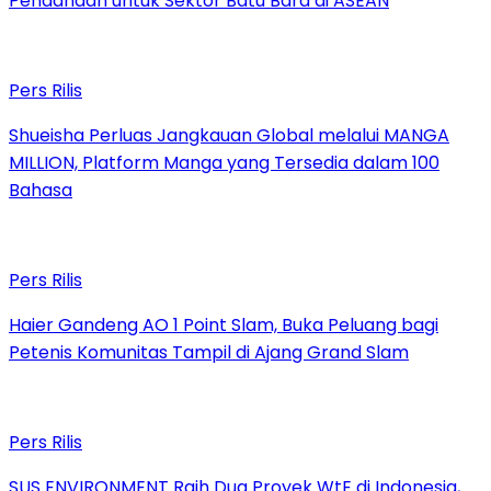
Pendanaan untuk Sektor Batu Bara di ASEAN
Pers Rilis
Shueisha Perluas Jangkauan Global melalui MANGA
MILLION, Platform Manga yang Tersedia dalam 100
Bahasa
Pers Rilis
Haier Gandeng AO 1 Point Slam, Buka Peluang bagi
Petenis Komunitas Tampil di Ajang Grand Slam
Pers Rilis
SUS ENVIRONMENT Raih Dua Proyek WtE di Indonesia,