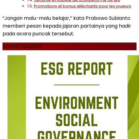
Promotions et bonus alléchants pour les joueurs
“Jangan malu-malu belajar,” kata Prabowo Subianto
memberi pesan kepada jajaran partainya yang hadir
pada acara puncak tersebut.
ADVERTISEMENT