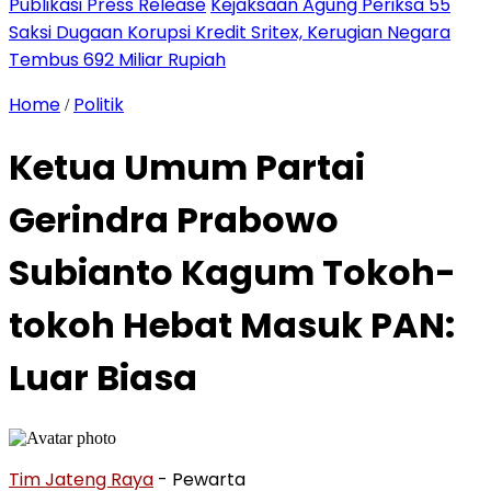
Publikasi Press Release
Kejaksaan Agung Periksa 55
Saksi Dugaan Korupsi Kredit Sritex, Kerugian Negara
Tembus 692 Miliar Rupiah
Home
Politik
/
Ketua Umum Partai
Gerindra Prabowo
Subianto Kagum Tokoh-
tokoh Hebat Masuk PAN:
Luar Biasa
Tim Jateng Raya
- Pewarta