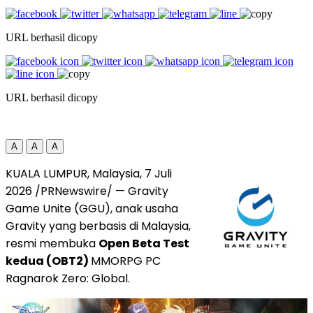
URL berhasil dicopy
URL berhasil dicopy
A
A
A
KUALA LUMPUR, Malaysia, 7 Juli
2026 /PRNewswire/ — Gravity
Game Unite (GGU), anak usaha
Gravity yang berbasis di Malaysia,
resmi membuka
Open Beta Test
kedua (OBT2)
MMORPG PC
Ragnarok Zero: Global.