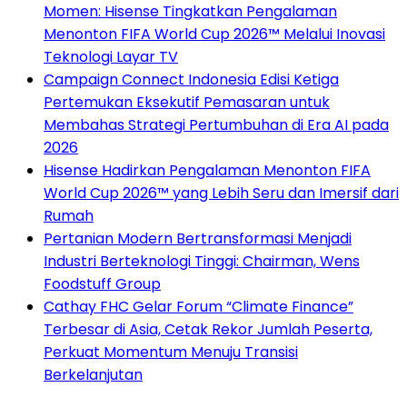
Momen: Hisense Tingkatkan Pengalaman
Menonton FIFA World Cup 2026™ Melalui Inovasi
Teknologi Layar TV
Campaign Connect Indonesia Edisi Ketiga
Pertemukan Eksekutif Pemasaran untuk
Membahas Strategi Pertumbuhan di Era AI pada
2026
Hisense Hadirkan Pengalaman Menonton FIFA
World Cup 2026™ yang Lebih Seru dan Imersif dari
Rumah
Pertanian Modern Bertransformasi Menjadi
Industri Berteknologi Tinggi: Chairman, Wens
Foodstuff Group
Cathay FHC Gelar Forum “Climate Finance”
Terbesar di Asia, Cetak Rekor Jumlah Peserta,
Perkuat Momentum Menuju Transisi
Berkelanjutan