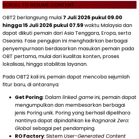
SCROLL TO RESUME CONTENT
OBT2 berlangsung mulai
7 Juli 2026 pukul 09.00
hingga 15 Juli 2026 pukul 07.59
waktu Malaysia dan
dapat diikuti pemain dari Asia Tenggara, Eropa, serta
Oseania. Fase pengujian ini menghadirkan berbagai
penyempurnaan berdasarkan masukan pemain pada
OBT pertama, mulai dari kualitas konten, proses
lokalisasi, hingga stabilitas layanan.
Pada OBT2 kali ini, pemain dapat mencoba sejumlah
fitur baru, di antaranya:
Get Poring
: Dalam
linked game
ini, pemain dapat
mengumpulkan dan membesarkan berbagai
jenis Poring unik. Poring yang berhasil dipelihara
nantinya dapat dipindahkan ke
Ragnarok Zero:
Global
sebagai pet pendamping.
RO Factory
: Sistem
User-Generated Content