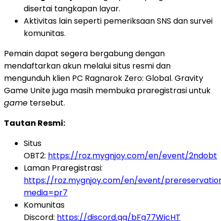
disertai tangkapan layar.
Aktivitas lain seperti pemeriksaan SNS dan survei
komunitas.
Pemain dapat segera bergabung dengan
mendaftarkan akun melalui situs resmi dan
mengunduh klien PC Ragnarok Zero: Global. Gravity
Game Unite juga masih membuka praregistrasi untuk
game
tersebut.
Tautan Resmi:
Situs
OBT2:
https://roz.mygnjoy.com/en/event/2ndobt
Laman Praregistrasi:
https://roz.mygnjoy.com/en/event/prereservatio
media=pr7
Komunitas
Discord:
https://discord.gg/bFg77WjcHT