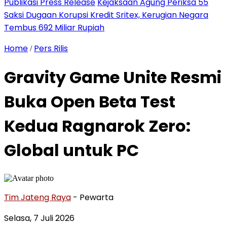
Publikasi Press Release
Kejaksaan Agung Periksa 55
Saksi Dugaan Korupsi Kredit Sritex, Kerugian Negara
Tembus 692 Miliar Rupiah
Home
Pers Rilis
/
Gravity Game Unite Resmi
Buka Open Beta Test
Kedua Ragnarok Zero:
Global untuk PC
Tim Jateng Raya
- Pewarta
Selasa, 7 Juli 2026