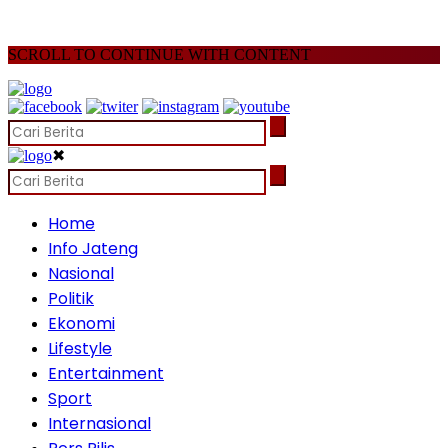
SCROLL TO CONTINUE WITH CONTENT
✖
Home
Info Jateng
Nasional
Politik
Ekonomi
Lifestyle
Entertainment
Sport
Internasional