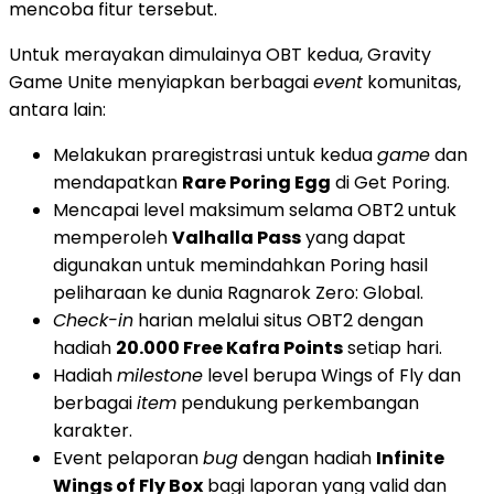
mencoba fitur tersebut.
Untuk merayakan dimulainya OBT kedua, Gravity
Game Unite menyiapkan berbagai
event
komunitas,
antara lain:
Melakukan praregistrasi untuk kedua
game
dan
mendapatkan
Rare Poring Egg
di Get Poring.
Mencapai level maksimum selama OBT2 untuk
memperoleh
Valhalla Pass
yang dapat
digunakan untuk memindahkan Poring hasil
peliharaan ke dunia Ragnarok Zero: Global.
Check-in
harian melalui situs OBT2 dengan
hadiah
20.000 Free Kafra Points
setiap hari.
Hadiah
milestone
level berupa Wings of Fly dan
berbagai
item
pendukung perkembangan
karakter.
Event pelaporan
bug
dengan hadiah
Infinite
Wings of Fly Box
bagi laporan yang valid dan