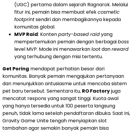
(UGC) pertama dalam sejarah Ragnarok. Melalui
fitur ini, pemain bisa membuat efek
cosmetic
footprint
sendiri dan membagikannya kepada
komunitas global.
MVP Raid
: Konten
party-based raid
yang
mempertemukan pemain dengan berbagai
boss
level MVP. Mode ini menawarkan
loot
dan
reward
yang terhubung dengan misi tertentu.
Get Poring
mendapat perhatian besar dari
komunitas. Banyak pemain mengajukan pertanyaan
dan menunjukkan antusiasme untuk mencoba sistem
pet baru tersebut. Sementara itu,
RO Factory
juga
mencatat respons yang sangat tinggi. Kuota awal
yang hanya tersedia untuk 100 peserta langsung
penuh, tidak lama setelah pendaftaran dibuka. Saat ini,
Gravity Game Unite tengah menyiapkan slot
tambahan agar semakin banyak pemain bisa