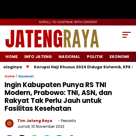
SCROLL TO CONTINUE WITH CONTENT
HOME
INFO JATENG
NASIONAL
POLITIK
EKONOMI
oginya
Korupsi Haji Khusus 2024 Diduga Sistemik, KPK Lacak 
/
Home
Nasional
Ingin Kabupaten Punya RS TNI
Modern, Prabowo: TNI, ASN, dan
Rakyat Tak Perlu Jauh untuk
Fasilitas Kesehatan
Tim Jateng Raya
- Pewarta
Jumat, 10 November 2023