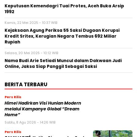
Keputusan Kemendagri Tuai Protes, Aceh Buka Arsip
1992
Kamis, 22 Mei 2025 - 10:37 WIB
Kejaksaan Agung Periksa 55 Saksi Dugaan Korupsi
Kredit Sritex, Kerugian Negara Tembus 692 Miliar
Rupiah
Selasa, 20 Mei 2025 - 10:12 WIB
Nama Budi Arie Setiadi Muncul dalam Dakwaan Judi
Online, Jaksa Siap Panggil Sebagai Saksi
BERITA TERBARU
Pers Rilis
Himel Hadirkan Visi Hunian Modern
melalui Kampanye Global “Dream
Home”
Sabtu, 8 Agu 2026 - 14:26 WIB
Pers Rilis