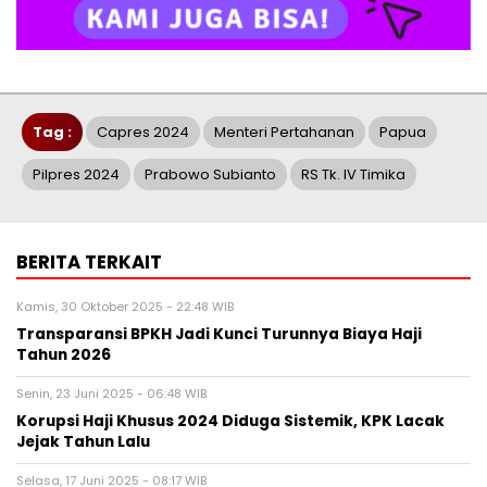
Tag :
Capres 2024
Menteri Pertahanan
Papua
Pilpres 2024
Prabowo Subianto
RS Tk. IV Timika
BERITA TERKAIT
Kamis, 30 Oktober 2025 - 22:48 WIB
Transparansi BPKH Jadi Kunci Turunnya Biaya Haji
Tahun 2026
Senin, 23 Juni 2025 - 06:48 WIB
Korupsi Haji Khusus 2024 Diduga Sistemik, KPK Lacak
Jejak Tahun Lalu
Selasa, 17 Juni 2025 - 08:17 WIB