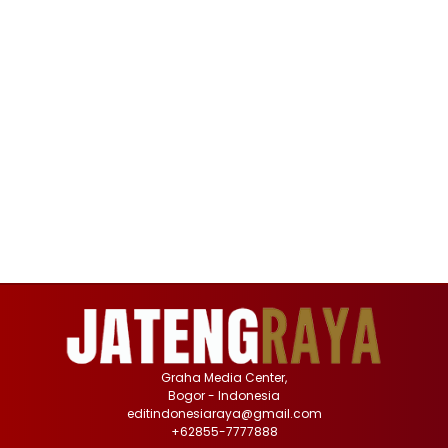
Graha Media Center,
Bogor - Indonesia
editindonesiaraya@gmail.com
+62855-7777888