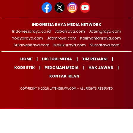
INDONESIA RAYA MEDIA NETWORK
Indonesiaraya.co.id
Jabarraya.com
Jatengraya.com
Yogyaraya.com
Jatimraya.com
Kalimantanraya.com
Sulawesiraya.com
Malukuraya.com
Nusraraya.com
HOME
HISTORI MEDIA
TIM REDAKSI
KODE ETIK
PEDOMAN MEDIA
HAK JAWAB
KONTAK IKLAN
COPYRIGHT © 2026 JATENGRAYA.COM - ALL RIGHTS RESERVED