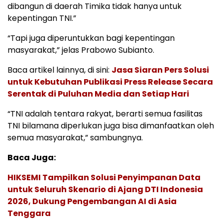
dibangun di daerah Timika tidak hanya untuk
kepentingan TNI.”
“Tapi juga diperuntukkan bagi kepentingan
masyarakat,” jelas Prabowo Subianto.
Baca artikel lainnya, di sini:
Jasa Siaran Pers Solusi
untuk Kebutuhan Publikasi Press Release Secara
Serentak di Puluhan Media dan Setiap Hari
“TNI adalah tentara rakyat, berarti semua fasilitas
TNI bilamana diperlukan juga bisa dimanfaatkan oleh
semua masyarakat,” sambungnya.
Baca Juga:
HIKSEMI Tampilkan Solusi Penyimpanan Data
untuk Seluruh Skenario di Ajang DTI Indonesia
2026, Dukung Pengembangan AI di Asia
Tenggara