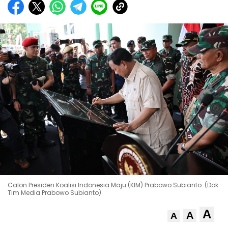
Calon Presiden Koalisi Indonesia Maju (KIM) Prabowo Subianto. (Dok.
Tim Media Prabowo Subianto)
A
A
A