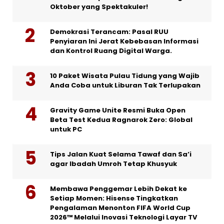
Oktober yang Spektakuler!
Demokrasi Terancam: Pasal RUU
Penyiaran Ini Jerat Kebebasan Informasi
dan Kontrol Ruang Digital Warga.
10 Paket Wisata Pulau Tidung yang Wajib
Anda Coba untuk Liburan Tak Terlupakan
Gravity Game Unite Resmi Buka Open
Beta Test Kedua Ragnarok Zero: Global
untuk PC
Tips Jalan Kuat Selama Tawaf dan Sa’i
agar Ibadah Umroh Tetap Khusyuk
Membawa Penggemar Lebih Dekat ke
Setiap Momen: Hisense Tingkatkan
Pengalaman Menonton FIFA World Cup
2026™ Melalui Inovasi Teknologi Layar TV