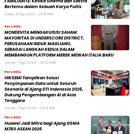
FAMILIARITÉ: Ketika Sinema dan Sastra
Bertemu dalam Sebuah Karya Puitis
Sabtu, 8 Agu 2026 - 14:19 WIB
Pers Rilis
MONDEVITA MENGAKUISISI SAHAM
MAYORITAS DI UNDERSCORE DISTRICT,
PERUSAHAAN INDUK MAGLIANO,
SEBAGAI LANGKAH KEDUA DALAM
MEMBANGUN PLATFORM MEREK MEWAH ITALIA BARU
Jumat, 7 Agu 2026 - 09:32 WIB
Pers Rilis
HIKSEMI Tampilkan Solusi
Penyimpanan Data untuk Seluruh
Skenario di Ajang DTI Indonesia 2026,
Dukung Pengembangan AI di Asia
Tenggara
Jumat, 7 Agu 2026 - 04:14 WIB
Pers Rilis
Huawei Jadi Mitra bagi Ajang GSMA
M360 ASEAN 2026