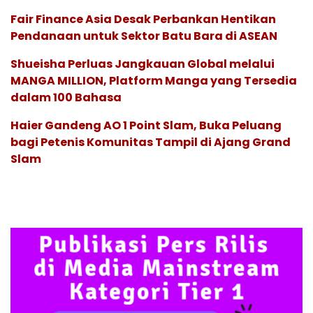
Fair Finance Asia Desak Perbankan Hentikan
Pendanaan untuk Sektor Batu Bara di ASEAN
Shueisha Perluas Jangkauan Global melalui
MANGA MILLION, Platform Manga yang Tersedia
dalam 100 Bahasa
Haier Gandeng AO 1 Point Slam, Buka Peluang
bagi Petenis Komunitas Tampil di Ajang Grand
Slam