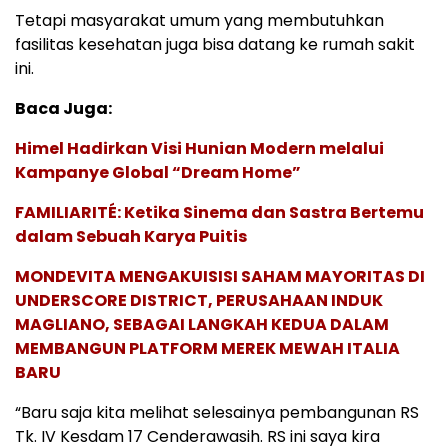
Tetapi masyarakat umum yang membutuhkan
fasilitas kesehatan juga bisa datang ke rumah sakit
ini.
Baca Juga:
Himel Hadirkan Visi Hunian Modern melalui
Kampanye Global “Dream Home”
FAMILIARITÉ: Ketika Sinema dan Sastra Bertemu
dalam Sebuah Karya Puitis
MONDEVITA MENGAKUISISI SAHAM MAYORITAS DI
UNDERSCORE DISTRICT, PERUSAHAAN INDUK
MAGLIANO, SEBAGAI LANGKAH KEDUA DALAM
MEMBANGUN PLATFORM MEREK MEWAH ITALIA
BARU
“Baru saja kita melihat selesainya pembangunan RS
Tk. IV Kesdam 17 Cenderawasih. RS ini saya kira