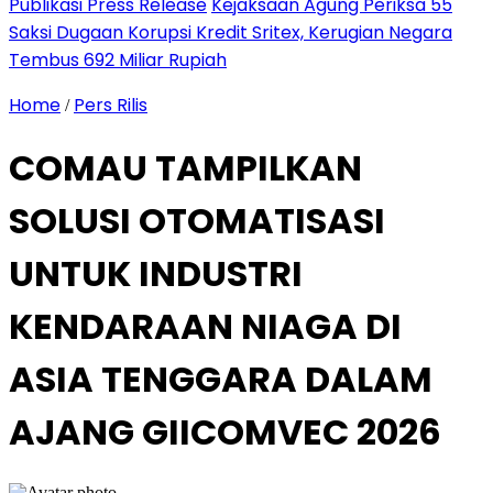
Publikasi Press Release
Kejaksaan Agung Periksa 55
Saksi Dugaan Korupsi Kredit Sritex, Kerugian Negara
Tembus 692 Miliar Rupiah
Home
Pers Rilis
/
COMAU TAMPILKAN
SOLUSI OTOMATISASI
UNTUK INDUSTRI
KENDARAAN NIAGA DI
ASIA TENGGARA DALAM
AJANG GIICOMVEC 2026