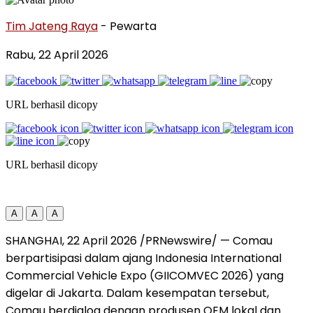
Tim Jateng Raya
- Pewarta
Rabu, 22 April 2026
URL berhasil dicopy
URL berhasil dicopy
A
A
A
SHANGHAI, 22 April 2026 /PRNewswire/ — Comau
berpartisipasi dalam ajang Indonesia International
Commercial Vehicle Expo (GIICOMVEC 2026) yang
digelar di Jakarta. Dalam kesempatan tersebut,
Comau berdialog dengan produsen OEM lokal dan