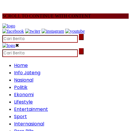
SCROLL TO CONTINUE WITH CONTENT
✖
Home
Info Jateng
Nasional
Politik
Ekonomi
Lifestyle
Entertainment
Sport
Internasional