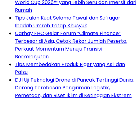
World Cup 2026™ yang Lebih Seru dan Imersif dari
Rumah
Tips Jalan Kuat Selama Tawaf dan Sa’i agar
Ibadah Umroh Tetap Khusyuk
Cathay FHC Gelar Forum “Climate Finance”
Terbesar di Asia, Cetak Rekor Jumlah Peserta,
Perkuat Momentum Menuju Transisi
Berkelanjutan
Tips Membedakan Produk Eiger yang Asli dan
Palsu
DJI Uji Teknologi Drone di Puncak Tertinggi Dunia,
Dorong Terobosan Pengiriman Logistik,
Pemetaan, dan Riset Iklim di Ketinggian Ekstrem