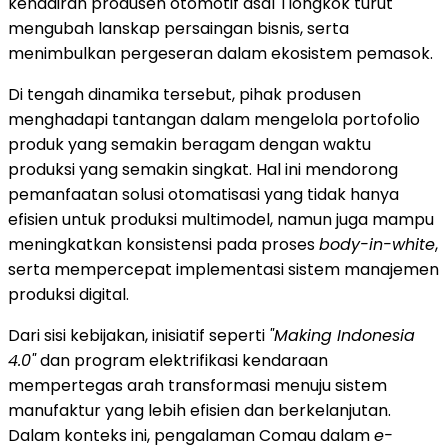
kehadiran produsen otomotif asal Tiongkok turut
mengubah lanskap persaingan bisnis, serta
menimbulkan pergeseran dalam ekosistem pemasok.
Di tengah dinamika tersebut, pihak produsen
menghadapi tantangan dalam mengelola portofolio
produk yang semakin beragam dengan waktu
produksi yang semakin singkat. Hal ini mendorong
pemanfaatan solusi otomatisasi yang tidak hanya
efisien untuk produksi multimodel, namun juga mampu
meningkatkan konsistensi pada proses
body-in-white
,
serta mempercepat implementasi sistem manajemen
produksi digital.
Dari sisi kebijakan, inisiatif seperti
"Making Indonesia
4.0"
dan program elektrifikasi kendaraan
mempertegas arah transformasi menuju sistem
manufaktur yang lebih efisien dan berkelanjutan.
Dalam konteks ini, pengalaman Comau dalam
e-