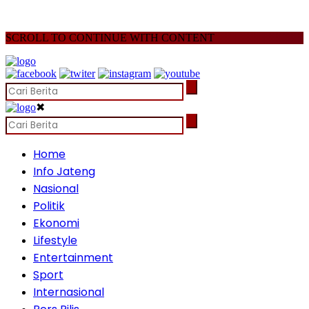
SCROLL TO CONTINUE WITH CONTENT
✖
Home
Info Jateng
Nasional
Politik
Ekonomi
Lifestyle
Entertainment
Sport
Internasional