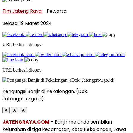
Tim Jateng Raya
- Pewarta
Selasa, 19 Maret 2024
URL berhasil dicopy
URL berhasil dicopy
Pengungsi Banjir di Pekalongan. (Dok.
Jatengprov.go.id)
A
A
A
JATENGRAYA.COM
– Banjir melanda sembilan
kelurahan di tiga kecamatan, Kota Pekalongan, Jawa