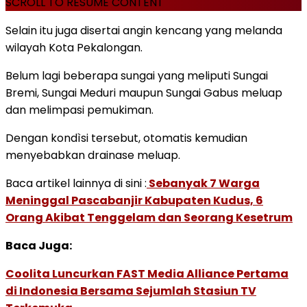
SCROLL TO RESUME CONTENT
Selain itu juga disertai angin kencang yang melanda
wilayah Kota Pekalongan.
Belum lagi beberapa sungai yang meliputi Sungai
Bremi, Sungai Meduri maupun Sungai Gabus meluap
dan melimpasi pemukiman.
Dengan kondìsi tersebut, otomatis kemudian
menyebabkan drainase meluap.
Baca artikel lainnya di sini :
Sebanyak 7 Warga
Meninggal Pascabanjir Kabupaten Kudus, 6
Orang Akibat Tenggelam dan Seorang Kesetrum
Baca Juga:
Coolita Luncurkan FAST Media Alliance Pertama
di Indonesia Bersama Sejumlah Stasiun TV