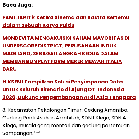
Baca Juga:
FAMILIARITÉ: Ketika Sinema dan Sastra Bertemu
dalam Sebuah Karya Puitis
MONDEVITA MENGAKUISISI SAHAM MAYORITAS DI
UNDERSCORE DISTRICT, PERUSAHAAN INDUK
MAGLIANO, SEBAGAI LANGKAH KEDUA DALAM
MEMBANGUN PLATFORM MEREK MEWAH ITALIA
BARU
HIKSEMI Tampilkan Solusi Penyimpanan Data
untuk Seluruh Skenario di Ajang DTI Indonesia
2026, Dukung Pengembangan AI di Asia Tenggara
3. Kecamatan Pekalongan Timur: Gedung Amanjiba,
Gedung Panti Asuhan Arrabitoh, SDN 1 Klego, SDN 4
Klego, musala gang mentari dan gedung pertemuan
Sampangan.***