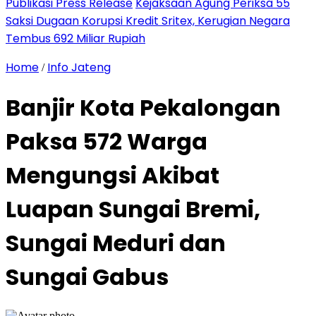
Publikasi Press Release
Kejaksaan Agung Periksa 55
Saksi Dugaan Korupsi Kredit Sritex, Kerugian Negara
Tembus 692 Miliar Rupiah
Home
Info Jateng
/
Banjir Kota Pekalongan
Paksa 572 Warga
Mengungsi Akibat
Luapan Sungai Bremi,
Sungai Meduri dan
Sungai Gabus