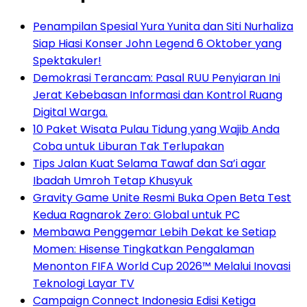
Penampilan Spesial Yura Yunita dan Siti Nurhaliza
Siap Hiasi Konser John Legend 6 Oktober yang
Spektakuler!
Demokrasi Terancam: Pasal RUU Penyiaran Ini
Jerat Kebebasan Informasi dan Kontrol Ruang
Digital Warga.
10 Paket Wisata Pulau Tidung yang Wajib Anda
Coba untuk Liburan Tak Terlupakan
Tips Jalan Kuat Selama Tawaf dan Sa’i agar
Ibadah Umroh Tetap Khusyuk
Gravity Game Unite Resmi Buka Open Beta Test
Kedua Ragnarok Zero: Global untuk PC
Membawa Penggemar Lebih Dekat ke Setiap
Momen: Hisense Tingkatkan Pengalaman
Menonton FIFA World Cup 2026™ Melalui Inovasi
Teknologi Layar TV
Campaign Connect Indonesia Edisi Ketiga