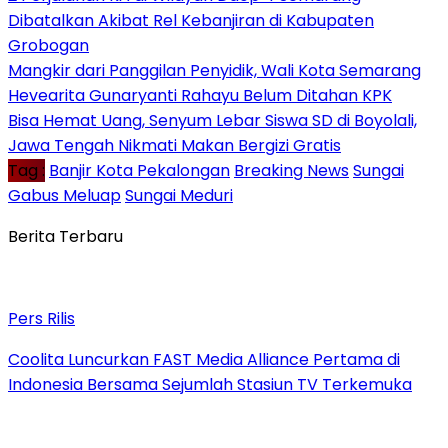
Dibatalkan Akibat Rel Kebanjiran di Kabupaten
Grobogan
Mangkir dari Panggilan Penyidik, Wali Kota Semarang
Hevearita Gunaryanti Rahayu Belum Ditahan KPK
Bisa Hemat Uang, Senyum Lebar Siswa SD di Boyolali,
Jawa Tengah Nikmati Makan Bergizi Gratis
Tag :
Banjir Kota Pekalongan
Breaking News
Sungai
Gabus Meluap
Sungai Meduri
Berita Terbaru
Pers Rilis
Coolita Luncurkan FAST Media Alliance Pertama di
Indonesia Bersama Sejumlah Stasiun TV Terkemuka