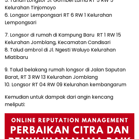
5. Tanah Longsor Jl. Gombel Lama RT 5 RW 5
Kelurahan Tinjomoyo
6. Longsor Lempongsari RT 6 RW 1 Kelurahan
Lempongsari
7. Longsor di rumah di Kampung Baru RT 1 RW 15
Kelurahan Jomblang, Kecamatan Candisari
8. Talud ambrol di Jl. Ngesti Waluyo Kelurahan
Mlatibaru
9. Talud belakang rumah longsor di Jalan Saputan
Barat, RT 3 RW 13 Kelurahan Jomblang
10. Longsor RT 04 RW 09 Kelurahan kembangarum
Kemudian untuk dampak dari angin kencang
meliputi: