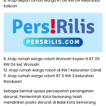
8. Atap depan rumah warga RT 06 RW 04 Kelurahan
Kalicari
9. Atap rumah warga roboh Wonodri Kopen III RT 05
RW 04 kel. Wonodri
10. Atap rumah warga roboh di RW 1 Kelurahan Candi
11. Atap rumah warga roboh RT 5 RW 3 kelurahan
Randusari
Sebagai bentuk upaya percepatan penanganan
darurat, Pemerintah Kota Semarang telah
mendirikan posko darurat di Balai Kota Semarang