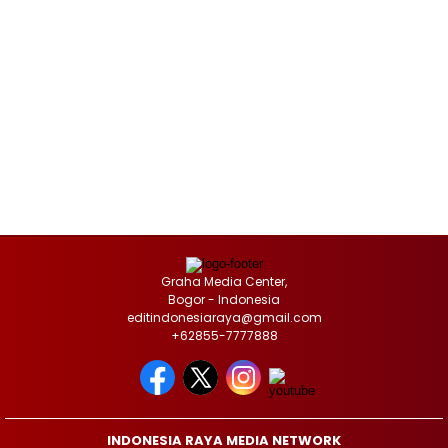
Graha Media Center,
Bogor - Indonesia
editindonesiaraya@gmail.com
+62855-7777888
INDONESIA RAYA MEDIA NETWORK