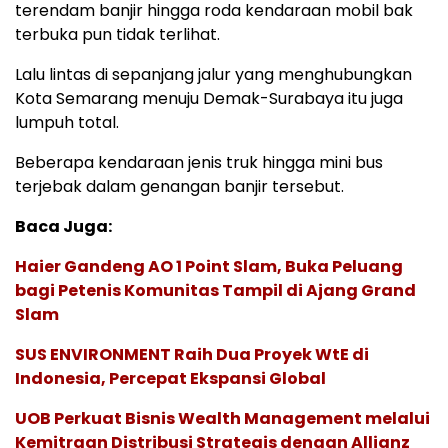
terendam banjir hingga roda kendaraan mobil bak
terbuka pun tidak terlihat.
Lalu lintas di sepanjang jalur yang menghubungkan
Kota Semarang menuju Demak-Surabaya itu juga
lumpuh total.
Beberapa kendaraan jenis truk hingga mini bus
terjebak dalam genangan banjir tersebut.
Baca Juga:
Haier Gandeng AO 1 Point Slam, Buka Peluang
bagi Petenis Komunitas Tampil di Ajang Grand
Slam
SUS ENVIRONMENT Raih Dua Proyek WtE di
Indonesia, Percepat Ekspansi Global
UOB Perkuat Bisnis Wealth Management melalui
Kemitraan Distribusi Strategis dengan Allianz