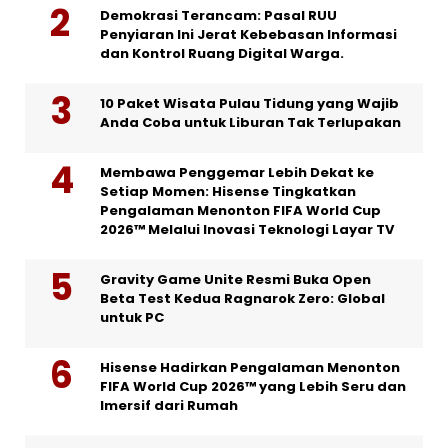
Demokrasi Terancam: Pasal RUU
Penyiaran Ini Jerat Kebebasan Informasi
dan Kontrol Ruang Digital Warga.
10 Paket Wisata Pulau Tidung yang Wajib
Anda Coba untuk Liburan Tak Terlupakan
Membawa Penggemar Lebih Dekat ke
Setiap Momen: Hisense Tingkatkan
Pengalaman Menonton FIFA World Cup
2026™ Melalui Inovasi Teknologi Layar TV
Gravity Game Unite Resmi Buka Open
Beta Test Kedua Ragnarok Zero: Global
untuk PC
Hisense Hadirkan Pengalaman Menonton
FIFA World Cup 2026™ yang Lebih Seru dan
Imersif dari Rumah