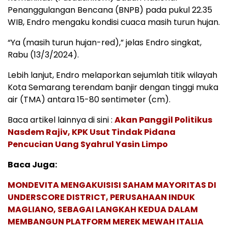
Penanggulangan Bencana (BNPB) pada pukul 22.35
WIB, Endro mengaku kondisi cuaca masih turun hujan.
“Ya (masih turun hujan-red),” jelas Endro singkat,
Rabu (13/3/2024).
Lebih lanjut, Endro melaporkan sejumlah titik wilayah
Kota Semarang terendam banjir dengan tinggi muka
air (TMA) antara 15-80 sentimeter (cm).
Baca artikel lainnya di sini :
Akan Panggil Politikus
Nasdem Rajiv, KPK Usut Tindak Pidana
Pencucian Uang Syahrul Yasin Limpo
Baca Juga:
MONDEVITA MENGAKUISISI SAHAM MAYORITAS DI
UNDERSCORE DISTRICT, PERUSAHAAN INDUK
MAGLIANO, SEBAGAI LANGKAH KEDUA DALAM
MEMBANGUN PLATFORM MEREK MEWAH ITALIA