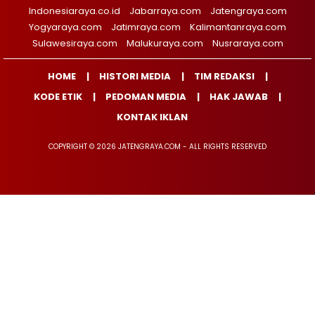
Indonesiaraya.co.id
Jabarraya.com
Jatengraya.com
Yogyaraya.com
Jatimraya.com
Kalimantanraya.com
Sulawesiraya.com
Malukuraya.com
Nusraraya.com
HOME
HISTORI MEDIA
TIM REDAKSI
KODE ETIK
PEDOMAN MEDIA
HAK JAWAB
KONTAK IKLAN
COPYRIGHT © 2026 JATENGRAYA.COM - ALL RIGHTS RESERVED