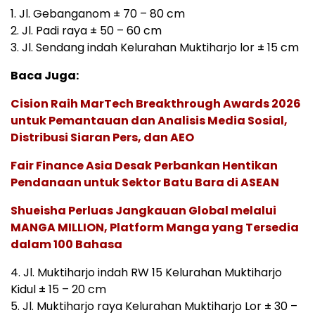
1. Jl. Gebanganom ± 70 – 80 cm
2. Jl. Padi raya ± 50 – 60 cm
3. Jl. Sendang indah Kelurahan Muktiharjo lor ± 15 cm
Baca Juga:
Cision Raih MarTech Breakthrough Awards 2026
untuk Pemantauan dan Analisis Media Sosial,
Distribusi Siaran Pers, dan AEO
Fair Finance Asia Desak Perbankan Hentikan
Pendanaan untuk Sektor Batu Bara di ASEAN
Shueisha Perluas Jangkauan Global melalui
MANGA MILLION, Platform Manga yang Tersedia
dalam 100 Bahasa
4. Jl. Muktiharjo indah RW 15 Kelurahan Muktiharjo
Kidul ± 15 – 20 cm
5. Jl. Muktiharjo raya Kelurahan Muktiharjo Lor ± 30 –