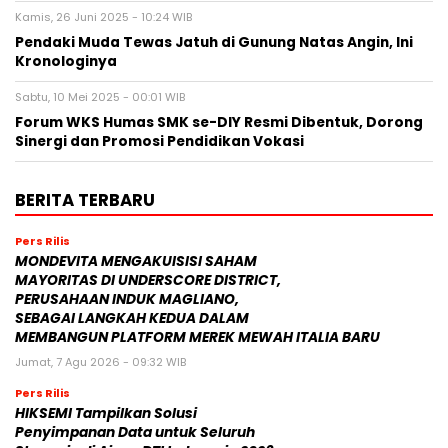
Kamis, 26 Juni 2025 - 10:24 WIB
Pendaki Muda Tewas Jatuh di Gunung Natas Angin, Ini
Kronologinya
Sabtu, 10 Mei 2025 - 00:01 WIB
Forum WKS Humas SMK se-DIY Resmi Dibentuk, Dorong
Sinergi dan Promosi Pendidikan Vokasi
BERITA TERBARU
Pers Rilis
MONDEVITA MENGAKUISISI SAHAM
MAYORITAS DI UNDERSCORE DISTRICT,
PERUSAHAAN INDUK MAGLIANO,
SEBAGAI LANGKAH KEDUA DALAM
MEMBANGUN PLATFORM MEREK MEWAH ITALIA BARU
Jumat, 7 Agu 2026 - 09:32 WIB
Pers Rilis
HIKSEMI Tampilkan Solusi
Penyimpanan Data untuk Seluruh