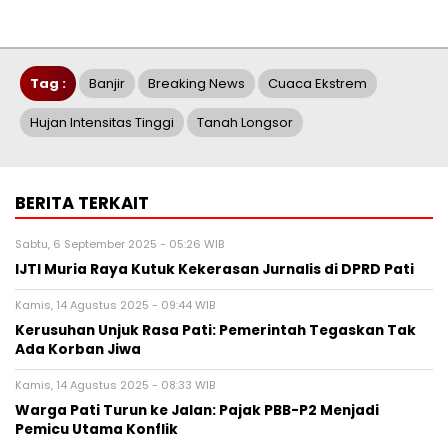
Tag :
Banjir
Breaking News
Cuaca Ekstrem
Hujan Intensitas Tinggi
Tanah Longsor
BERITA TERKAIT
Sabtu, 6 September 2025 - 05:26 WIB
IJTI Muria Raya Kutuk Kekerasan Jurnalis di DPRD Pati
Kamis, 14 Agustus 2025 - 09:44 WIB
Kerusuhan Unjuk Rasa Pati: Pemerintah Tegaskan Tak
Ada Korban Jiwa
Kamis, 14 Agustus 2025 - 08:33 WIB
Warga Pati Turun ke Jalan: Pajak PBB-P2 Menjadi
Pemicu Utama Konflik