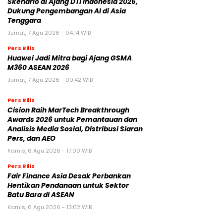
Skenario di Ajang DTI Indonesia 2026,
Dukung Pengembangan AI di Asia
Tenggara
Jumat, 7 Agu 2026 - 04:14 WIB
Pers Rilis
Huawei Jadi Mitra bagi Ajang GSMA
M360 ASEAN 2026
Jumat, 7 Agu 2026 - 00:42 WIB
Pers Rilis
Cision Raih MarTech Breakthrough
Awards 2026 untuk Pemantauan dan
Analisis Media Sosial, Distribusi Siaran
Pers, dan AEO
Kamis, 6 Agu 2026 - 17:00 WIB
Pers Rilis
Fair Finance Asia Desak Perbankan
Hentikan Pendanaan untuk Sektor
Batu Bara di ASEAN
Kamis, 6 Agu 2026 - 13:02 WIB