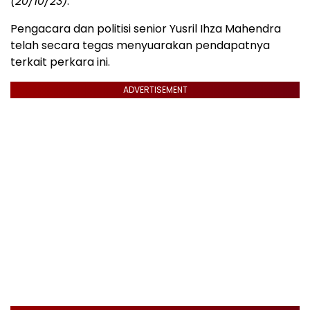
(20/10/23)
.
Pengacara dan politisi senior Yusril Ihza Mahendra
telah secara tegas menyuarakan pendapatnya
terkait perkara ini.
ADVERTISEMENT