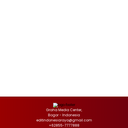
Graha Media Center,
Bogor - Indonesia
editindonesiaraya@gmail.com
+62855-7777888