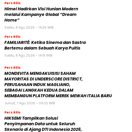
Pers Rilis
Himel Hadirkan Visi Hunian Modern
melalui Kampanye Global “Dream
Home”
Sabtu, 8 Agu 2026 - 14:26 WIB
Pers Rilis
FAMILIARITÉ: Ketika Sinema dan Sastra
Bertemu dalam Sebuah Karya Puitis
Sabtu, 8 Agu 2026 - 14:19 WIB
Pers Rilis
MONDEVITA MENGAKUISISI SAHAM
MAYORITAS DI UNDERSCORE DISTRICT,
PERUSAHAAN INDUK MAGLIANO,
SEBAGAI LANGKAH KEDUA DALAM
MEMBANGUN PLATFORM MEREK MEWAH ITALIA BARU
Jumat, 7 Agu 2026 - 09:32 WIB
Pers Rilis
HIKSEMI Tampilkan Solusi
Penyimpanan Data untuk Seluruh
Skenario di Ajang DTI Indonesia 2026,