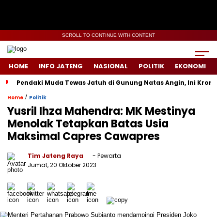
SCROLL TO CONTINUE WITH CONTENT
HOME
INFO JATENG
NASIONAL
POLITIK
EKONOMI
Pendaki Muda Tewas Jatuh di Gunung Natas Angin, Ini Kron
/
Home
Politik
Yusril Ihza Mahendra: MK Mestinya
Menolak Tetapkan Batas Usia
Maksimal Capres Cawapres
Tim Jateng Raya
- Pewarta
Jumat, 20 Oktober 2023