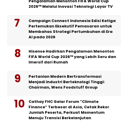
Pengalaman Menonton FIFA World Cup
2026™ Melalui Inovasi Teknologi Layar TV
Campaign Connect Indonesia Edisi Ketiga
Pertemukan Eksekutif Pemasaran untuk
Membahas Strategi Pertumbuhan di Era
AI pada 2026
Hisense Hadirkan Pengalaman Menonton
FIFA World Cup 2026™ yang Lebih Seru dan
Imersif dari Rumah
Pertanian Modern Bertransformasi
Menjadi Industri Berteknologi Tinggi:
Chairman, Wens Foodstuff Group
Cathay FHC Gelar Forum “Climate
Finance” Terbesar di Asia, Cetak Rekor
Jumlah Peserta, Perkuat Momentum
Menuju Transisi Berkelanjutan