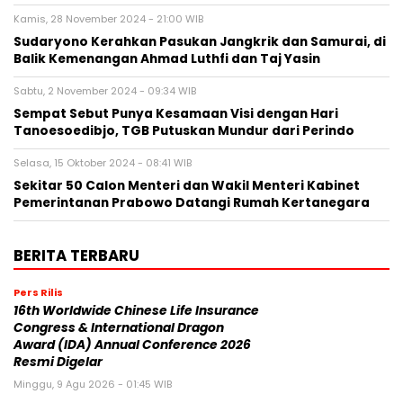
Kamis, 28 November 2024 - 21:00 WIB
Sudaryono Kerahkan Pasukan Jangkrik dan Samurai, di
Balik Kemenangan Ahmad Luthfi dan Taj Yasin
Sabtu, 2 November 2024 - 09:34 WIB
Sempat Sebut Punya Kesamaan Visi dengan Hari
Tanoesoedibjo, TGB Putuskan Mundur dari Perindo
Selasa, 15 Oktober 2024 - 08:41 WIB
Sekitar 50 Calon Menteri dan Wakil Menteri Kabinet
Pemerintanan Prabowo Datangi Rumah Kertanegara
BERITA TERBARU
Pers Rilis
16th Worldwide Chinese Life Insurance
Congress & International Dragon
Award (IDA) Annual Conference 2026
Resmi Digelar
Minggu, 9 Agu 2026 - 01:45 WIB