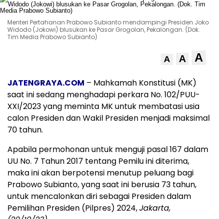
Menteri Pertahanan Prabowo Subianto mendampingi Presiden Joko
Widodo (Jokowi) blusukan ke Pasar Grogolan, Pekalongan. (Dok.
Tim Media Prabowo Subianto)
A
A
A
JATENGRAYA.COM
– Mahkamah Konstitusi (MK)
saat ini sedang menghadapi perkara No. 102/PUU-
XXI/2023 yang meminta MK untuk membatasi usia
calon Presiden dan Wakil Presiden menjadi maksimal
70 tahun.
Apabila permohonan untuk menguji pasal 167 dalam
UU No. 7 Tahun 2017 tentang Pemilu ini diterima,
maka ini akan berpotensi menutup peluang bagi
Prabowo Subianto, yang saat ini berusia 73 tahun,
untuk mencalonkan diri sebagai Presiden dalam
Pemilihan Presiden (Pilpres) 2024,
Jakarta,