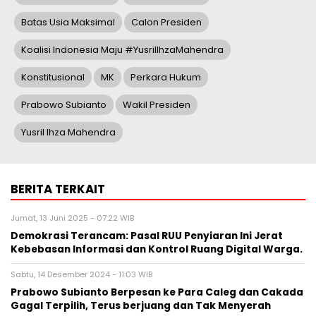
Batas Usia Maksimal
Calon Presiden
Koalisi Indonesia Maju #YusrilIhzaMahendra
Konstitusional
MK
Perkara Hukum
Prabowo Subianto
Wakil Presiden
Yusril Ihza Mahendra
BERITA TERKAIT
Jumat, 13 Juni 2025 - 07:22 WIB
Demokrasi Terancam: Pasal RUU Penyiaran Ini Jerat
Kebebasan Informasi dan Kontrol Ruang Digital Warga.
Sabtu, 14 Desember 2024 - 11:03 WIB
Prabowo Subianto Berpesan ke Para Caleg dan Cakada
Gagal Terpilih, Terus berjuang dan Tak Menyerah