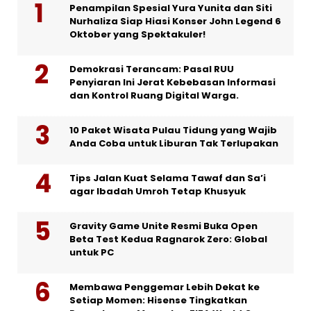
Penampilan Spesial Yura Yunita dan Siti
Nurhaliza Siap Hiasi Konser John Legend 6
Oktober yang Spektakuler!
Demokrasi Terancam: Pasal RUU
Penyiaran Ini Jerat Kebebasan Informasi
dan Kontrol Ruang Digital Warga.
10 Paket Wisata Pulau Tidung yang Wajib
Anda Coba untuk Liburan Tak Terlupakan
Tips Jalan Kuat Selama Tawaf dan Sa’i
agar Ibadah Umroh Tetap Khusyuk
Gravity Game Unite Resmi Buka Open
Beta Test Kedua Ragnarok Zero: Global
untuk PC
Membawa Penggemar Lebih Dekat ke
Setiap Momen: Hisense Tingkatkan