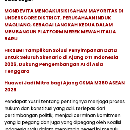
MONDEVITA MENGAKUISISI SAHAM MAYORITAS DI
UNDERSCORE DISTRICT, PERUSAHAAN INDUK
MAGLIANO, SEBAGAI LANGKAH KEDUA DALAM
MEMBANGUN PLATFORM MEREK MEWAH ITALIA
BARU
HIKSEMI Tampilkan Solusi Penyimpanan Data
untuk Seluruh Skenario di Ajang DTI Indonesia
2026, Dukung Pengembangan AI di Asia
Tenggara
Huawei Jadi Mitra bagi Ajang GSMA M360 ASEAN
2026
Pendapat Yusril tentang pentingnya menjaga proses
hukum dan konstitusi yang adil, terlepas dari
pertimbangan politik, menjadi cerminan komitmen
yang ia pegang dan juga yang dipegang oleh Koalisi
Indonesia Maju dalam memimpin negeri ini menuju