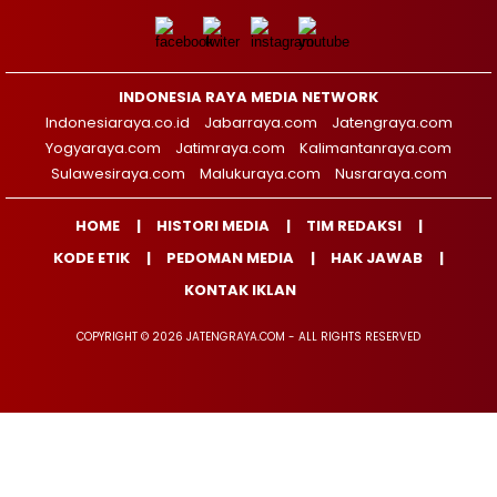
INDONESIA RAYA MEDIA NETWORK
Indonesiaraya.co.id
Jabarraya.com
Jatengraya.com
Yogyaraya.com
Jatimraya.com
Kalimantanraya.com
Sulawesiraya.com
Malukuraya.com
Nusraraya.com
HOME
HISTORI MEDIA
TIM REDAKSI
KODE ETIK
PEDOMAN MEDIA
HAK JAWAB
KONTAK IKLAN
COPYRIGHT © 2026 JATENGRAYA.COM - ALL RIGHTS RESERVED