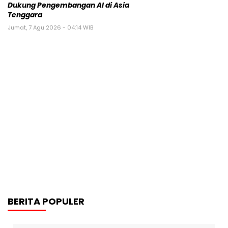
Dukung Pengembangan AI di Asia
Tenggara
Jumat, 7 Agu 2026 - 04:14 WIB
BERITA POPULER