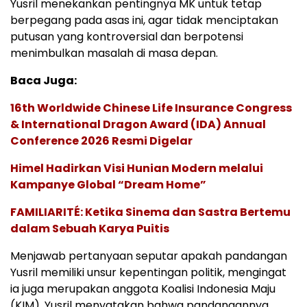
Yusril menekankan pentingnya MK untuk tetap
berpegang pada asas ini, agar tidak menciptakan
putusan yang kontroversial dan berpotensi
menimbulkan masalah di masa depan.
Baca Juga:
16th Worldwide Chinese Life Insurance Congress
& International Dragon Award (IDA) Annual
Conference 2026 Resmi Digelar
Himel Hadirkan Visi Hunian Modern melalui
Kampanye Global “Dream Home”
FAMILIARITÉ: Ketika Sinema dan Sastra Bertemu
dalam Sebuah Karya Puitis
Menjawab pertanyaan seputar apakah pandangan
Yusril memiliki unsur kepentingan politik, mengingat
ia juga merupakan anggota Koalisi Indonesia Maju
(KIM), Yusril menyatakan bahwa pandangannya