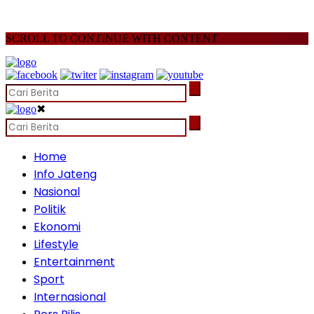
SCROLL TO CONTINUE WITH CONTENT
✖
Home
Info Jateng
Nasional
Politik
Ekonomi
Lifestyle
Entertainment
Sport
Internasional