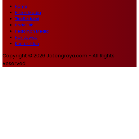
Home
Histori Media
Tim Redaksi
Kode Etik
Pedoman Media
Hak Jawab
Kontak Iklan
Copyright © 2026 Jatengraya.com - All Rights
Reserved