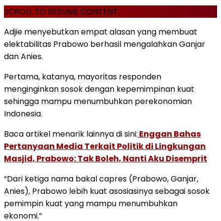
SCROLL TO RESUME CONTENT
Adjie menyebutkan empat alasan yang membuat
elektabilitas Prabowo berhasil mengalahkan Ganjar
dan Anies.
Pertama, katanya, mayoritas responden
menginginkan sosok dengan kepemimpinan kuat
sehingga mampu menumbuhkan perekonomian
Indonesia.
Baca artikel menarik lainnya di sini:
Enggan Bahas
Pertanyaan Media Terkait Politik di Lingkungan
Masjid, Prabowo: Tak Boleh, Nanti Aku Disemprit
“Dari ketiga nama bakal capres (Prabowo, Ganjar,
Anies), Prabowo lebih kuat asosiasinya sebagai sosok
pemimpin kuat yang mampu menumbuhkan
ekonomi.”