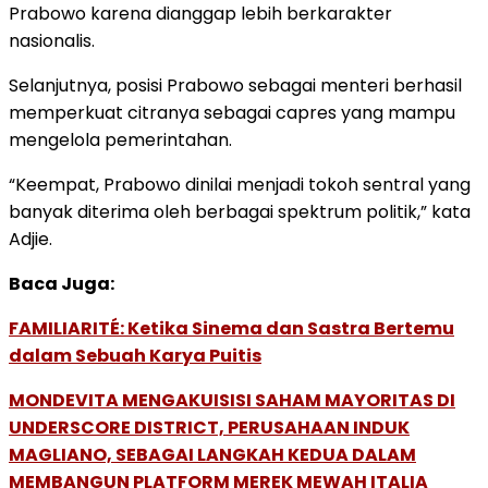
Prabowo karena dianggap lebih berkarakter
nasionalis.
Selanjutnya, posisi Prabowo sebagai menteri berhasil
memperkuat citranya sebagai capres yang mampu
mengelola pemerintahan.
“Keempat, Prabowo dinilai menjadi tokoh sentral yang
banyak diterima oleh berbagai spektrum politik,” kata
Adjie.
Baca Juga:
FAMILIARITÉ: Ketika Sinema dan Sastra Bertemu
dalam Sebuah Karya Puitis
MONDEVITA MENGAKUISISI SAHAM MAYORITAS DI
UNDERSCORE DISTRICT, PERUSAHAAN INDUK
MAGLIANO, SEBAGAI LANGKAH KEDUA DALAM
MEMBANGUN PLATFORM MEREK MEWAH ITALIA