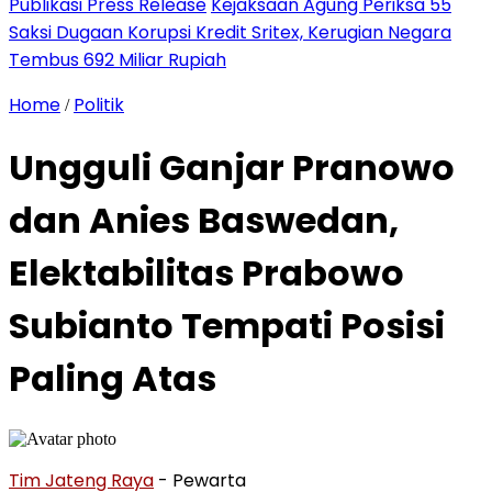
Publikasi Press Release
Kejaksaan Agung Periksa 55
Saksi Dugaan Korupsi Kredit Sritex, Kerugian Negara
Tembus 692 Miliar Rupiah
Home
Politik
/
Ungguli Ganjar Pranowo
dan Anies Baswedan,
Elektabilitas Prabowo
Subianto Tempati Posisi
Paling Atas
Tim Jateng Raya
- Pewarta