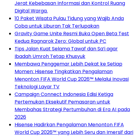
Jerat Kebebasan Informasi dan Kontrol Ruang
Digital Warga.
10 Paket Wisata Pulau Tidung yang Wajib Anda
Coba untuk Liburan Tak Terlupakan
Gravity Game Unite Resmi Buka Open Beta Test
Kedua Ragnarok Zero: Global untuk PC
Tips Jalan Kuat Selama Tawaf dan Sa’i agar
Ibadah Umroh Tetap Khusyuk
Membawa Penggemar Lebih Dekat ke Setiap
Momen: Hisense Tingkatkan Pengalaman
Menonton FIFA World Cup 2026™ Melalui Inovasi
Teknologi Layar TV
Campaign Connect Indonesia Edisi Ketiga
Pertemukan Eksekutif Pemasaran untuk
Membahas Strategi Pertumbuhan di Era AI pada
2026
Hisense Hadirkan Pengalaman Menonton FIFA
World Cup 2026™ yang Lebih Seru dan Imersif dari