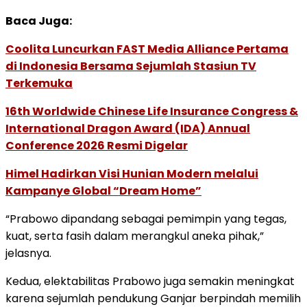
Baca Juga:
Coolita Luncurkan FAST Media Alliance Pertama
di Indonesia Bersama Sejumlah Stasiun TV
Terkemuka
16th Worldwide Chinese Life Insurance Congress &
International Dragon Award (IDA) Annual
Conference 2026 Resmi Digelar
Himel Hadirkan Visi Hunian Modern melalui
Kampanye Global “Dream Home”
“Prabowo dipandang sebagai pemimpin yang tegas,
kuat, serta fasih dalam merangkul aneka pihak,”
jelasnya.
Kedua, elektabilitas Prabowo juga semakin meningkat
karena sejumlah pendukung Ganjar berpindah memilih