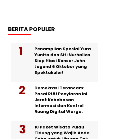
BERITA POPULER
Penampilan Spesial Yura
Yunita dan Siti Nurhaliza
Siap Hiasi Konser John
Legend 6 Oktober yang
Spektakuler!
Demokrasi Terancam:
Pasal RUU Penyiaran Ini
Jerat Kebebasan
Informasi dan Kontrol
Ruang Digital Warga.
10 Paket Wisata Pulau
Tidung yang Wajib Anda
Coba untuk Liburan Tak