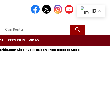
ID
AL
PERS RILIS
VIDEO
is.com Siap Publikasikan Press Release Anda, Jika Ingin Tampil di