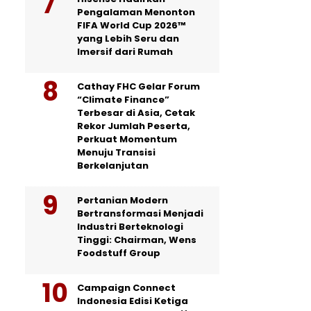
Pengalaman Menonton
FIFA World Cup 2026™
yang Lebih Seru dan
Imersif dari Rumah
Cathay FHC Gelar Forum
“Climate Finance”
Terbesar di Asia, Cetak
Rekor Jumlah Peserta,
Perkuat Momentum
Menuju Transisi
Berkelanjutan
Pertanian Modern
Bertransformasi Menjadi
Industri Berteknologi
Tinggi: Chairman, Wens
Foodstuff Group
Campaign Connect
Indonesia Edisi Ketiga