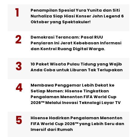
Penampilan Spesial Yura Yunita dan Siti
Nurhaliza Siap Hiasi Konser John Legend 6
Oktober yang Spektakuler!
Demokrasi Terancam: Pasal RUU
Penyiaran Ini Jerat Kebebasan Informasi
dan Kontrol Ruang Digital Warga.
10 Paket Wisata Pulau Tidung yang Wajib
Anda Coba untuk Liburan Tak Terlupakan
Membawa Penggemar Lebih Dekat ke
Setiap Momen: Hisense Tingkatkan
Pengalaman Menonton FIFA World Cup
2026™ Melalui Inovasi Teknologi Layar TV
Hisense Hadirkan Pengalaman Menonton
FIFA World Cup 2026™ yang Lebih Seru dan
Imersif dari Rumah