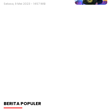
Selasa, 9 Mei 2023 - 14:57 WIB
BERITA POPULER