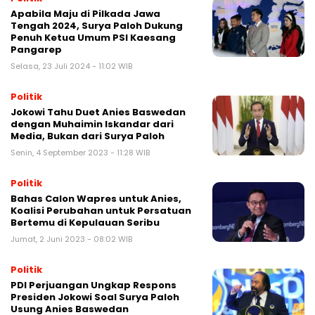
Apabila Maju di Pilkada Jawa
Tengah 2024, Surya Paloh Dukung
Penuh Ketua Umum PSI Kaesang
Pangarep
Selasa, 23 Juli 2024 - 11:02 WIB
Politik
Jokowi Tahu Duet Anies Baswedan
dengan Muhaimin Iskandar dari
Media, Bukan dari Surya Paloh
Senin, 4 September 2023 - 11:28 WIB
Politik
Bahas Calon Wapres untuk Anies,
Koalisi Perubahan untuk Persatuan
Bertemu di Kepulauan Seribu
Jumat, 2 Juni 2023 - 08:02 WIB
Politik
PDI Perjuangan Ungkap Respons
Presiden Jokowi Soal Surya Paloh
Usung Anies Baswedan