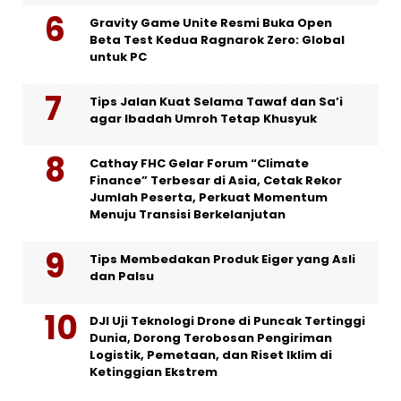
Gravity Game Unite Resmi Buka Open
Beta Test Kedua Ragnarok Zero: Global
untuk PC
Tips Jalan Kuat Selama Tawaf dan Sa’i
agar Ibadah Umroh Tetap Khusyuk
Cathay FHC Gelar Forum “Climate
Finance” Terbesar di Asia, Cetak Rekor
Jumlah Peserta, Perkuat Momentum
Menuju Transisi Berkelanjutan
Tips Membedakan Produk Eiger yang Asli
dan Palsu
DJI Uji Teknologi Drone di Puncak Tertinggi
Dunia, Dorong Terobosan Pengiriman
Logistik, Pemetaan, dan Riset Iklim di
Ketinggian Ekstrem