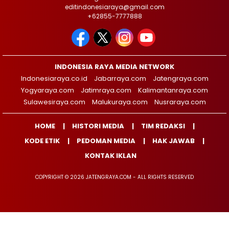
editindonesiaraya@gmail.com
+62855-7777888
INDONESIA RAYA MEDIA NETWORK
Indonesiaraya.co.id
Jabarraya.com
Jatengraya.com
Yogyaraya.com
Jatimraya.com
Kalimantanraya.com
Sulawesiraya.com
Malukuraya.com
Nusraraya.com
HOME
HISTORI MEDIA
TIM REDAKSI
KODE ETIK
PEDOMAN MEDIA
HAK JAWAB
KONTAK IKLAN
COPYRIGHT © 2026 JATENGRAYA.COM - ALL RIGHTS RESERVED