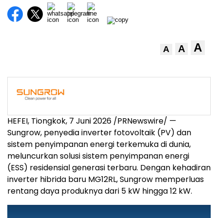
A
A
A
HEFEI, Tiongkok, 7 Juni 2026 /PRNewswire/ —
Sungrow, penyedia inverter fotovoltaik (PV) dan
sistem penyimpanan energi terkemuka di dunia,
meluncurkan solusi sistem penyimpanan energi
(ESS) residensial generasi terbaru. Dengan kehadiran
inverter hibrida baru MG12RL, Sungrow memperluas
rentang daya produknya dari 5 kW hingga 12 kW.