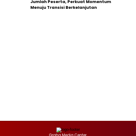
Jumlah Peserta, Perkuat Momentum
Menuju Transisi Berkelanjutan
Graha Media Center,