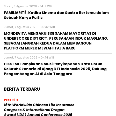
Sabtu, 8 Agustus 2026 - 14:19 WIB
FAMILIARITÉ: Ketika Sinema dan Sastra Bertemu dalam
Sebuah Karya Puitis
Jumat, 7 Agustus 2026 - 09:32 WIB
MONDEVITA MENGAKUISISI SAHAM MAYORITAS DI
UNDERSCORE DISTRICT, PERUSAHAAN INDUK MAGLIANO,
SEBAGAI LANGKAH KEDUA DALAM MEMBANGUN
PLATFORM MEREK MEWAH ITALIA BARU
Jumat, 7 Agustus 2026 - 04:14 WIB
HIKSEMI Tampilkan Solusi Penyimpanan Data untuk
Seluruh Skenario di Ajang DTI Indonesia 2026, Dukung
Pengembangan AI di Asia Tenggara
BERITA TERBARU
Pers Rilis
16th Worldwide Chinese Life Insurance
Congress & International Dragon
Award (IDA) Annual Conference 2026