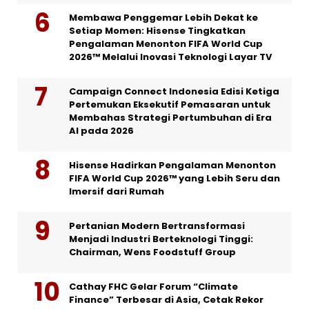
Membawa Penggemar Lebih Dekat ke
Setiap Momen: Hisense Tingkatkan
Pengalaman Menonton FIFA World Cup
2026™ Melalui Inovasi Teknologi Layar TV
Campaign Connect Indonesia Edisi Ketiga
Pertemukan Eksekutif Pemasaran untuk
Membahas Strategi Pertumbuhan di Era
AI pada 2026
Hisense Hadirkan Pengalaman Menonton
FIFA World Cup 2026™ yang Lebih Seru dan
Imersif dari Rumah
Pertanian Modern Bertransformasi
Menjadi Industri Berteknologi Tinggi:
Chairman, Wens Foodstuff Group
Cathay FHC Gelar Forum “Climate
Finance” Terbesar di Asia, Cetak Rekor