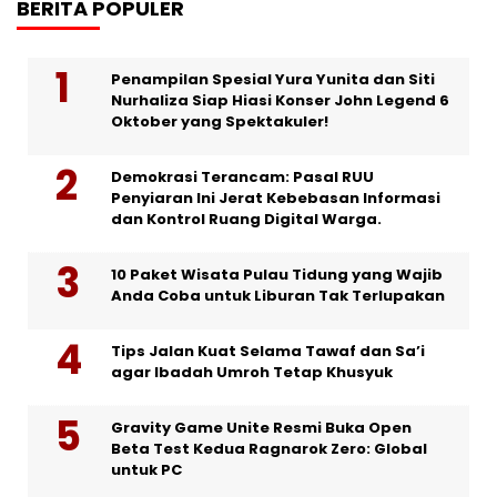
BERITA POPULER
Penampilan Spesial Yura Yunita dan Siti
Nurhaliza Siap Hiasi Konser John Legend 6
Oktober yang Spektakuler!
Demokrasi Terancam: Pasal RUU
Penyiaran Ini Jerat Kebebasan Informasi
dan Kontrol Ruang Digital Warga.
10 Paket Wisata Pulau Tidung yang Wajib
Anda Coba untuk Liburan Tak Terlupakan
Tips Jalan Kuat Selama Tawaf dan Sa’i
agar Ibadah Umroh Tetap Khusyuk
Gravity Game Unite Resmi Buka Open
Beta Test Kedua Ragnarok Zero: Global
untuk PC