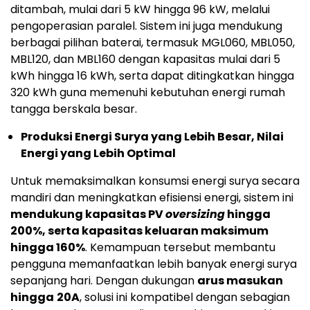
ditambah, mulai dari 5 kW hingga 96 kW, melalui
pengoperasian paralel. Sistem ini juga mendukung
berbagai pilihan baterai, termasuk MGL060, MBL050,
MBL120, dan MBL160 dengan kapasitas mulai dari 5
kWh hingga 16 kWh, serta dapat ditingkatkan hingga
320 kWh guna memenuhi kebutuhan energi rumah
tangga berskala besar.
Produksi Energi Surya yang Lebih Besar, Nilai
Energi yang Lebih Optimal
Untuk memaksimalkan konsumsi energi surya secara
mandiri dan meningkatkan efisiensi energi, sistem ini
mendukung kapasitas PV
oversizing
hingga
200%, serta kapasitas keluaran maksimum
hingga 160%
. Kemampuan tersebut membantu
pengguna memanfaatkan lebih banyak energi surya
sepanjang hari. Dengan dukungan
arus masukan
hingga
20A
, solusi ini kompatibel dengan sebagian