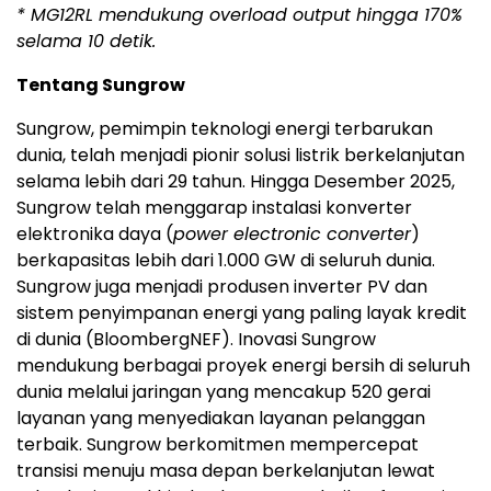
* MG12RL mendukung overload output hingga 170%
selama 10 detik.
Tentang Sungrow
Sungrow, pemimpin teknologi energi terbarukan
dunia, telah menjadi pionir solusi listrik berkelanjutan
selama lebih dari 29 tahun. Hingga Desember 2025,
Sungrow telah menggarap instalasi konverter
elektronika daya (
power electronic converter
)
berkapasitas lebih dari 1.000 GW di seluruh dunia.
Sungrow juga menjadi produsen inverter PV dan
sistem penyimpanan energi yang paling layak kredit
di dunia (BloombergNEF). Inovasi Sungrow
mendukung berbagai proyek energi bersih di seluruh
dunia melalui jaringan yang mencakup 520 gerai
layanan yang menyediakan layanan pelanggan
terbaik. Sungrow berkomitmen mempercepat
transisi menuju masa depan berkelanjutan lewat