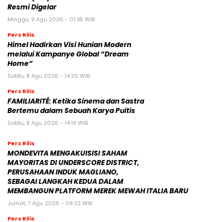
Resmi Digelar
Minggu, 9 Agu 2026 - 01:45 WIB
Pers Rilis
Himel Hadirkan Visi Hunian Modern
melalui Kampanye Global “Dream
Home”
Sabtu, 8 Agu 2026 - 14:26 WIB
Pers Rilis
FAMILIARITÉ: Ketika Sinema dan Sastra
Bertemu dalam Sebuah Karya Puitis
Sabtu, 8 Agu 2026 - 14:19 WIB
Pers Rilis
MONDEVITA MENGAKUISISI SAHAM
MAYORITAS DI UNDERSCORE DISTRICT,
PERUSAHAAN INDUK MAGLIANO,
SEBAGAI LANGKAH KEDUA DALAM
MEMBANGUN PLATFORM MEREK MEWAH ITALIA BARU
Jumat, 7 Agu 2026 - 09:32 WIB
Pers Rilis