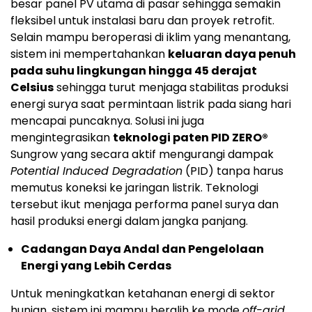
besar panel PV utama di pasar sehingga semakin
fleksibel untuk instalasi baru dan proyek retrofit.
Selain mampu beroperasi di iklim yang menantang,
sistem ini mempertahankan
keluaran daya penuh
pada suhu lingkungan hingga 45 derajat
Celsius
sehingga turut menjaga stabilitas produksi
energi surya saat permintaan listrik pada siang hari
mencapai puncaknya. Solusi ini juga
mengintegrasikan
teknologi paten PID ZERO®
Sungrow yang secara aktif mengurangi dampak
Potential Induced Degradation
(PID) tanpa harus
memutus koneksi ke jaringan listrik. Teknologi
tersebut ikut menjaga performa panel surya dan
hasil produksi energi dalam jangka panjang.
Cadangan Daya Andal dan Pengelolaan
Energi yang Lebih Cerdas
Untuk meningkatkan ketahanan energi di sektor
hunian, sistem ini mampu beralih ke mode
off-grid