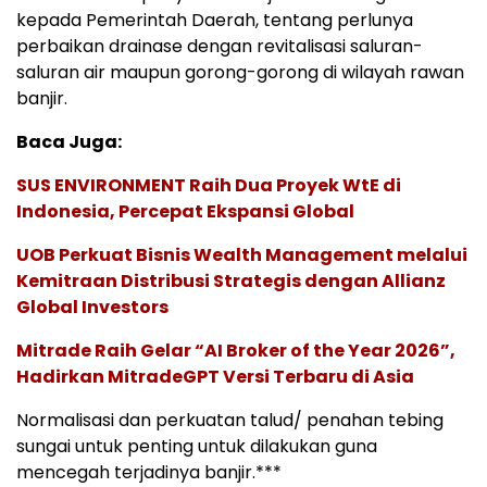
kepada Pemerintah Daerah, tentang perlunya
perbaikan drainase dengan revitalisasi saluran-
saluran air maupun gorong-gorong di wilayah rawan
banjir.
Baca Juga:
SUS ENVIRONMENT Raih Dua Proyek WtE di
Indonesia, Percepat Ekspansi Global
UOB Perkuat Bisnis Wealth Management melalui
Kemitraan Distribusi Strategis dengan Allianz
Global Investors
Mitrade Raih Gelar “AI Broker of the Year 2026”,
Hadirkan MitradeGPT Versi Terbaru di Asia
Normalisasi dan perkuatan talud/ penahan tebing
sungai untuk penting untuk dilakukan guna
mencegah terjadinya banjir.***