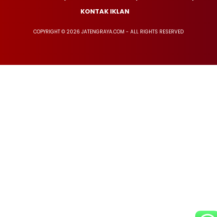
KONTAK IKLAN
COPYRIGHT © 2026 JATENGRAYA.COM - ALL RIGHTS RESERVED