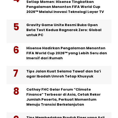
Setiap Momen: Hisense Tingkatkan
Pengalaman Menonton FIFA World Cup
2026™ Melalui Inovasi Teknologi Layar TV
Gravity Game Unite Resmi Buka Open
Beta Test Kedua Ragnarok Zero: Global
untuk PC
Hisense Hadirkan Pengalaman Menonton
FIFA World Cup 2026™ yang Lebih Seru dan
Imersif dari Rumah
Tips Jalan Kuat Selama Tawaf dan Sa’i
agar Ibadah Umroh Tetap Khusyuk
Cathay FHC Gelar Forum “Climate
Finance” Terbesar di Asia, Cetak Rekor
Jumlah Peserta, Perkuat Momentum
Menuju Transisi Berkelanjutan
Tips Membedakan Produk Eiger yang Asli