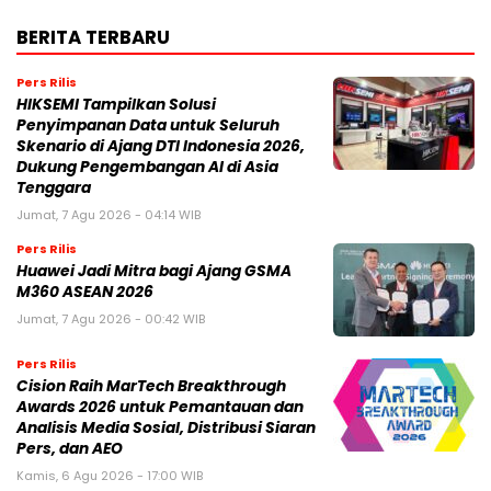
BERITA TERBARU
Pers Rilis
HIKSEMI Tampilkan Solusi
Penyimpanan Data untuk Seluruh
Skenario di Ajang DTI Indonesia 2026,
Dukung Pengembangan AI di Asia
Tenggara
Jumat, 7 Agu 2026 - 04:14 WIB
Pers Rilis
Huawei Jadi Mitra bagi Ajang GSMA
M360 ASEAN 2026
Jumat, 7 Agu 2026 - 00:42 WIB
Pers Rilis
Cision Raih MarTech Breakthrough
Awards 2026 untuk Pemantauan dan
Analisis Media Sosial, Distribusi Siaran
Pers, dan AEO
Kamis, 6 Agu 2026 - 17:00 WIB