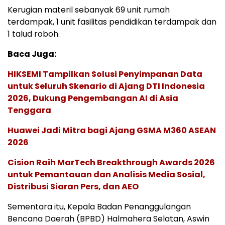
Kerugian materil sebanyak 69 unit rumah
terdampak, 1 unit fasilitas pendidikan terdampak dan
1 talud roboh.
Baca Juga:
HIKSEMI Tampilkan Solusi Penyimpanan Data
untuk Seluruh Skenario di Ajang DTI Indonesia
2026, Dukung Pengembangan AI di Asia
Tenggara
Huawei Jadi Mitra bagi Ajang GSMA M360 ASEAN
2026
Cision Raih MarTech Breakthrough Awards 2026
untuk Pemantauan dan Analisis Media Sosial,
Distribusi Siaran Pers, dan AEO
Sementara itu, Kepala Badan Penanggulangan
Bencana Daerah (BPBD) Halmahera Selatan, Aswin