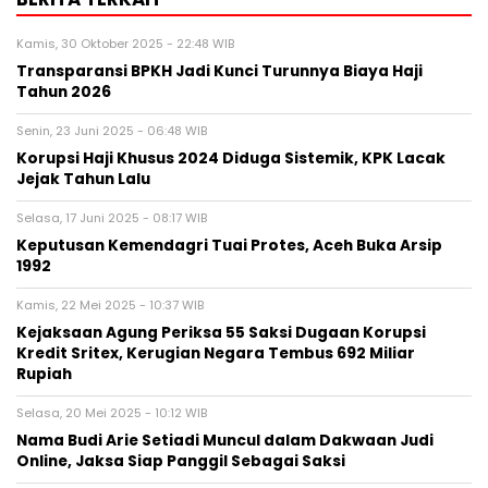
Kamis, 30 Oktober 2025 - 22:48 WIB
Transparansi BPKH Jadi Kunci Turunnya Biaya Haji
Tahun 2026
Senin, 23 Juni 2025 - 06:48 WIB
Korupsi Haji Khusus 2024 Diduga Sistemik, KPK Lacak
Jejak Tahun Lalu
Selasa, 17 Juni 2025 - 08:17 WIB
Keputusan Kemendagri Tuai Protes, Aceh Buka Arsip
1992
Kamis, 22 Mei 2025 - 10:37 WIB
Kejaksaan Agung Periksa 55 Saksi Dugaan Korupsi
Kredit Sritex, Kerugian Negara Tembus 692 Miliar
Rupiah
Selasa, 20 Mei 2025 - 10:12 WIB
Nama Budi Arie Setiadi Muncul dalam Dakwaan Judi
Online, Jaksa Siap Panggil Sebagai Saksi