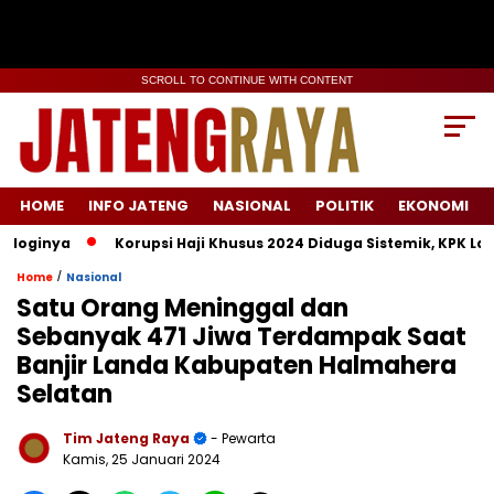
SCROLL TO CONTINUE WITH CONTENT
HOME
INFO JATENG
NASIONAL
POLITIK
EKONOMI
inya
Korupsi Haji Khusus 2024 Diduga Sistemik, KPK Lacak J
/
Home
Nasional
Satu Orang Meninggal dan
Sebanyak 471 Jiwa Terdampak Saat
Banjir Landa Kabupaten Halmahera
Selatan
Tim Jateng Raya
- Pewarta
Kamis, 25 Januari 2024