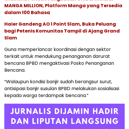
MANGA MILLION, Platform Manga yang Tersedia
dalam 100 Bahasa
Haier Gandeng AO 1 Point Slam, Buka Peluang
bagi Petenis Komunitas Tampil di Ajang Grand
Slam
Guna memperlancar koordinasi dengan sektor
terkait untuk mendukung penanganan darurat
bencana BPBD mengaktivasi Posko Penanganan
Bencana.
“Walaupun kondisi banjir sudah berangsur surut,
antisipasi banjir susulan BPBD melakukan sosialisasi
kepada warga terdampak bencana.”