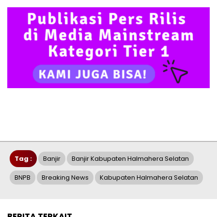
Tag :
Banjir
Banjir Kabupaten Halmahera Selatan
BNPB
Breaking News
Kabupaten Halmahera Selatan
BERITA TERKAIT