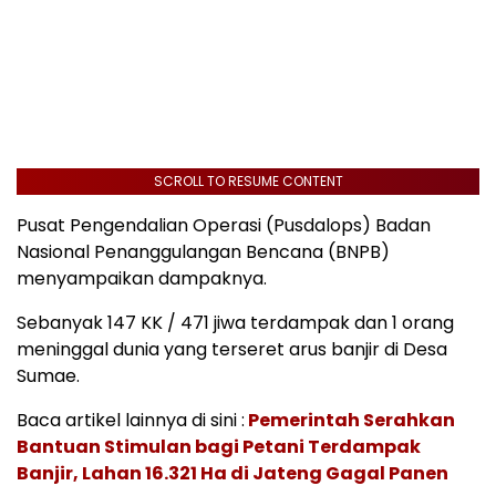
SCROLL TO RESUME CONTENT
Pusat Pengendalian Operasi (Pusdalops) Badan
Nasional Penanggulangan Bencana (BNPB)
menyampaikan dampaknya.
Sebanyak 147 KK / 471 jiwa terdampak dan 1 orang
meninggal dunia yang terseret arus banjir di Desa
Sumae.
Baca artikel lainnya di sini :
Pemerintah Serahkan
Bantuan Stimulan bagi Petani Terdampak
Banjir, Lahan 16.321 Ha di Jateng Gagal Panen