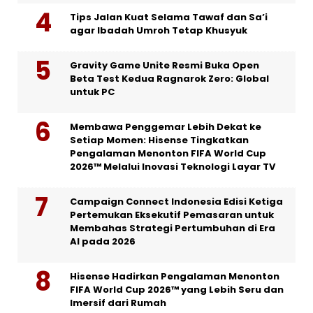
Tips Jalan Kuat Selama Tawaf dan Sa’i
agar Ibadah Umroh Tetap Khusyuk
Gravity Game Unite Resmi Buka Open
Beta Test Kedua Ragnarok Zero: Global
untuk PC
Membawa Penggemar Lebih Dekat ke
Setiap Momen: Hisense Tingkatkan
Pengalaman Menonton FIFA World Cup
2026™ Melalui Inovasi Teknologi Layar TV
Campaign Connect Indonesia Edisi Ketiga
Pertemukan Eksekutif Pemasaran untuk
Membahas Strategi Pertumbuhan di Era
AI pada 2026
Hisense Hadirkan Pengalaman Menonton
FIFA World Cup 2026™ yang Lebih Seru dan
Imersif dari Rumah