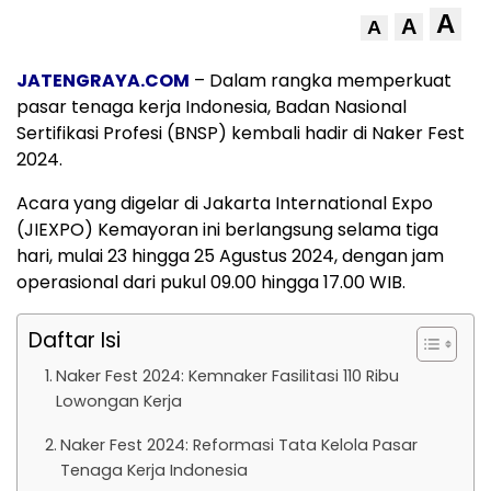
A
A
A
JATENGRAYA.COM
– Dalam rangka memperkuat
pasar tenaga kerja Indonesia, Badan Nasional
Sertifikasi Profesi (BNSP) kembali hadir di Naker Fest
2024.
Acara yang digelar di Jakarta International Expo
(JIEXPO) Kemayoran ini berlangsung selama tiga
hari, mulai 23 hingga 25 Agustus 2024, dengan jam
operasional dari pukul 09.00 hingga 17.00 WIB.
Daftar Isi
Naker Fest 2024: Kemnaker Fasilitasi 110 Ribu
Lowongan Kerja
Naker Fest 2024: Reformasi Tata Kelola Pasar
Tenaga Kerja Indonesia