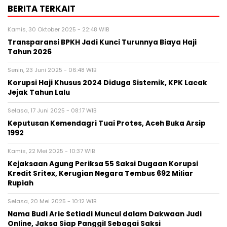
BERITA TERKAIT
Kamis, 30 Oktober 2025 - 22:48 WIB
Transparansi BPKH Jadi Kunci Turunnya Biaya Haji
Tahun 2026
Senin, 23 Juni 2025 - 06:48 WIB
Korupsi Haji Khusus 2024 Diduga Sistemik, KPK Lacak
Jejak Tahun Lalu
Selasa, 17 Juni 2025 - 08:17 WIB
Keputusan Kemendagri Tuai Protes, Aceh Buka Arsip
1992
Kamis, 22 Mei 2025 - 10:37 WIB
Kejaksaan Agung Periksa 55 Saksi Dugaan Korupsi
Kredit Sritex, Kerugian Negara Tembus 692 Miliar
Rupiah
Selasa, 20 Mei 2025 - 10:12 WIB
Nama Budi Arie Setiadi Muncul dalam Dakwaan Judi
Online, Jaksa Siap Panggil Sebagai Saksi