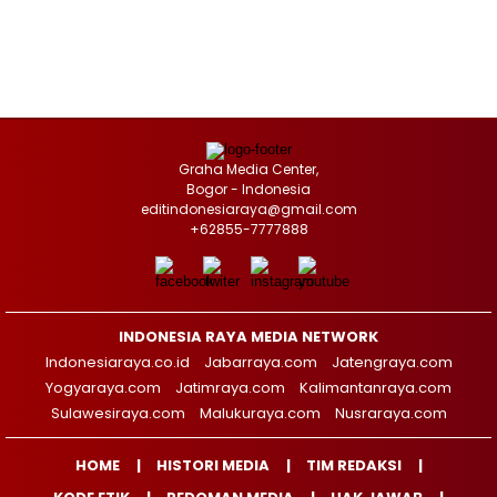
Graha Media Center,
Bogor - Indonesia
editindonesiaraya@gmail.com
+62855-7777888
INDONESIA RAYA MEDIA NETWORK
Indonesiaraya.co.id
Jabarraya.com
Jatengraya.com
Yogyaraya.com
Jatimraya.com
Kalimantanraya.com
Sulawesiraya.com
Malukuraya.com
Nusraraya.com
HOME
HISTORI MEDIA
TIM REDAKSI