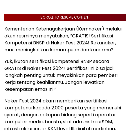
SCROLL TO RESUME CONTENT
Kementerian Ketenagakerjaan (Kemnaker) melalui
akun resminya menyatakan, “GRATIS! Sertifikasi
Kompetensi BNSP di Naker Fest 2024! Rekanaker,
mau meningkatkan kemampuan dan kariermu?
Yuk, ikutan sertifikasi kompetensi BNSP secara
GRATIS di Naker Fest 2024! Sertifikasi ini bisa jadi
langkah penting untuk meyakinkan para pemberi
kerja tentang keahlianmu. Jangan lewatkan
kesempatan emas ini!”
Naker Fest 2024 akan memberikan sertifikasi
kompetensi kepada 2.000 peserta yang memenuhi
syarat, dengan cakupan bidang seperti operator
komputer media, barista, staf administrasi SDM,
infrastruktur junior KKNI level III, digital marketing,