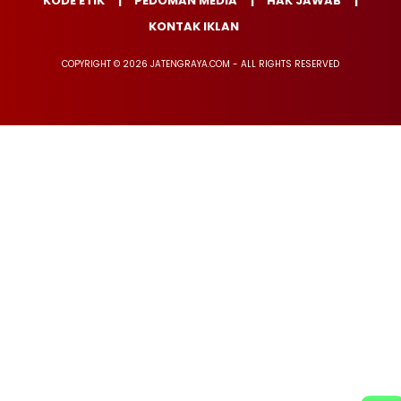
KODE ETIK
PEDOMAN MEDIA
HAK JAWAB
KONTAK IKLAN
COPYRIGHT © 2026 JATENGRAYA.COM - ALL RIGHTS RESERVED