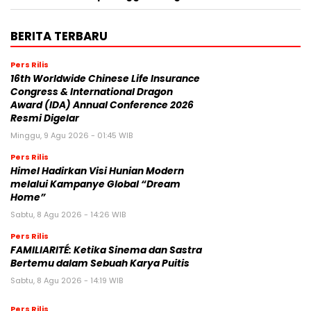
BERITA TERBARU
Pers Rilis
16th Worldwide Chinese Life Insurance
Congress & International Dragon
Award (IDA) Annual Conference 2026
Resmi Digelar
Minggu, 9 Agu 2026 - 01:45 WIB
Pers Rilis
Himel Hadirkan Visi Hunian Modern
melalui Kampanye Global “Dream
Home”
Sabtu, 8 Agu 2026 - 14:26 WIB
Pers Rilis
FAMILIARITÉ: Ketika Sinema dan Sastra
Bertemu dalam Sebuah Karya Puitis
Sabtu, 8 Agu 2026 - 14:19 WIB
Pers Rilis