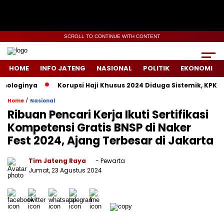
SCROLL TO CONTINUE WITH CONTENT
HOME
INFO JATENG
NASIONAL
POLITIK
EKONOMI
loginya
Korupsi Haji Khusus 2024 Diduga Sistemik, KPK Lacak
/
Home
Nasional
Ribuan Pencari Kerja Ikuti Sertifikasi
Kompetensi Gratis BNSP di Naker
Fest 2024, Ajang Terbesar di Jakarta
Tim Jateng Raya
- Pewarta
Jumat, 23 Agustus 2024