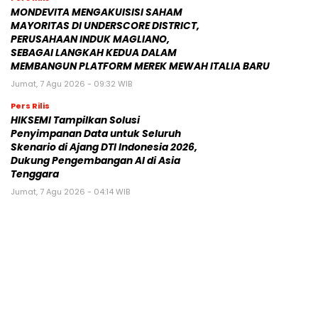
MONDEVITA MENGAKUISISI SAHAM
MAYORITAS DI UNDERSCORE DISTRICT,
PERUSAHAAN INDUK MAGLIANO,
SEBAGAI LANGKAH KEDUA DALAM
MEMBANGUN PLATFORM MEREK MEWAH ITALIA BARU
Jumat, 7 Agu 2026 - 09:32 WIB
Pers Rilis
HIKSEMI Tampilkan Solusi
Penyimpanan Data untuk Seluruh
Skenario di Ajang DTI Indonesia 2026,
Dukung Pengembangan AI di Asia
Tenggara
Jumat, 7 Agu 2026 - 04:14 WIB