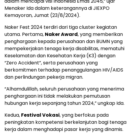
dalam mencapai visi Indonesia Emas 2045,” ujar
Menaker Ida dalam keterangannya di JIEXPO
Kemayoran, Jumat (23/8/2024).
Naker Fest 2024 terdiri dari tiga cluster kegiatan
utama. Pertama,
Naker Award
, yang memberikan
penghargaan kepada perusahaan dan BUMN yang
mempekerjakan tenaga kerja disabilitas, mematuhi
Keselamatan dan Kesehatan Kerja (K3) dengan
“Zero Accident”, serta perusahaan yang
berkomitmen terhadap penanggulangan HIV/AIDS
dan perlindungan pekerja migran.
“Alhamdulillah, seluruh perusahaan yang menerima
penghargaan ini tidak melakukan pemutusan
hubungan kerja sepanjang tahun 2024,” ungkap Ida.
Kedua,
Festival Vokasi
, yang berfokus pada
peningkatan kompetensi berkelanjutan bagi tenaga
kerja dalam menghadapi pasar kerja yang dinamis.