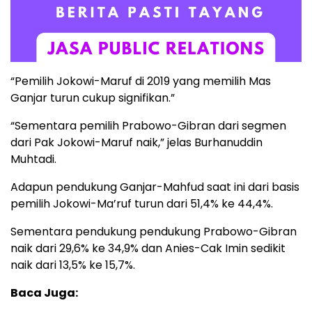
“Pemilih Jokowi-Maruf di 2019 yang memilih Mas
Ganjar turun cukup signifikan.”
“Sementara pemilih Prabowo-Gibran dari segmen
dari Pak Jokowi-Maruf naik,” jelas Burhanuddin
Muhtadi.
Adapun pendukung Ganjar-Mahfud saat ini dari basis
pemilih Jokowi-Ma’ruf turun dari 51,4% ke 44,4%.
Sementara pendukung pendukung Prabowo-Gibran
naik dari 29,6% ke 34,9% dan Anies-Cak Imin sedikit
naik dari 13,5% ke 15,7%.
Baca Juga: