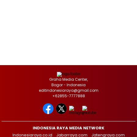
Graha Media Center,
Bogor - Indonesia
editindonesiaraya@gmail.com
+62855-7777888
INDONESIA RAYA MEDIA NETWORK
Indonesiaraya.co.id
Jabarraya.com
Jatengraya.com