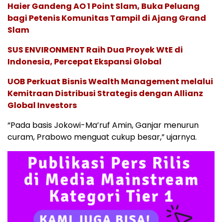
Haier Gandeng AO 1 Point Slam, Buka Peluang
bagi Petenis Komunitas Tampil di Ajang Grand
Slam
SUS ENVIRONMENT Raih Dua Proyek WtE di
Indonesia, Percepat Ekspansi Global
UOB Perkuat Bisnis Wealth Management melalui
Kemitraan Distribusi Strategis dengan Allianz
Global Investors
“Pada basis Jokowi-Ma’ruf Amin, Ganjar menurun
curam, Prabowo menguat cukup besar,” ujarnya.