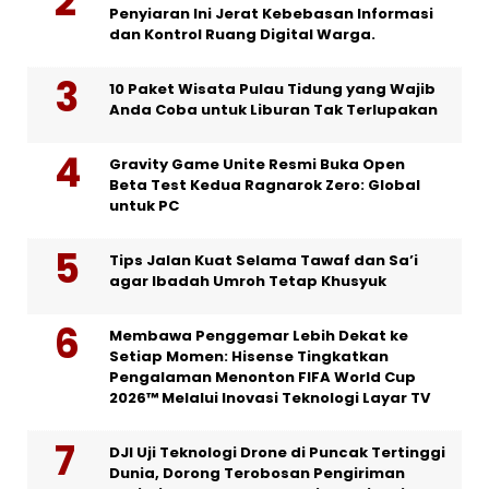
Penyiaran Ini Jerat Kebebasan Informasi
dan Kontrol Ruang Digital Warga.
10 Paket Wisata Pulau Tidung yang Wajib
Anda Coba untuk Liburan Tak Terlupakan
Gravity Game Unite Resmi Buka Open
Beta Test Kedua Ragnarok Zero: Global
untuk PC
Tips Jalan Kuat Selama Tawaf dan Sa’i
agar Ibadah Umroh Tetap Khusyuk
Membawa Penggemar Lebih Dekat ke
Setiap Momen: Hisense Tingkatkan
Pengalaman Menonton FIFA World Cup
2026™ Melalui Inovasi Teknologi Layar TV
DJI Uji Teknologi Drone di Puncak Tertinggi
Dunia, Dorong Terobosan Pengiriman