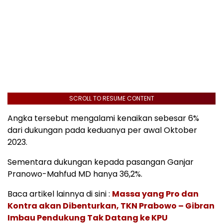
SCROLL TO RESUME CONTENT
Angka tersebut mengalami kenaikan sebesar 6%
dari dukungan pada keduanya per awal Oktober
2023.
Sementara dukungan kepada pasangan Ganjar
Pranowo-Mahfud MD hanya 36,2%.
Baca artikel lainnya di sini :
Massa yang Pro dan
Kontra akan Dibenturkan, TKN Prabowo – Gibran
Imbau Pendukung Tak Datang ke KPU