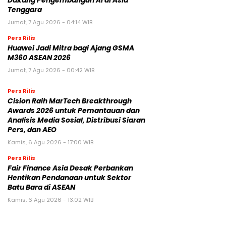
Dukung Pengembangan AI di Asia
Tenggara
Jumat, 7 Agu 2026 - 04:14 WIB
Pers Rilis
Huawei Jadi Mitra bagi Ajang GSMA
M360 ASEAN 2026
Jumat, 7 Agu 2026 - 00:42 WIB
Pers Rilis
Cision Raih MarTech Breakthrough
Awards 2026 untuk Pemantauan dan
Analisis Media Sosial, Distribusi Siaran
Pers, dan AEO
Kamis, 6 Agu 2026 - 17:00 WIB
Pers Rilis
Fair Finance Asia Desak Perbankan
Hentikan Pendanaan untuk Sektor
Batu Bara di ASEAN
Kamis, 6 Agu 2026 - 13:02 WIB