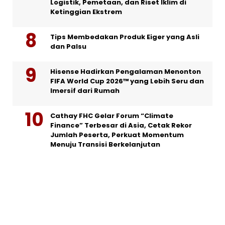
Logistik, Pemetaan, dan Riset Iklim di
Ketinggian Ekstrem
Tips Membedakan Produk Eiger yang Asli
dan Palsu
Hisense Hadirkan Pengalaman Menonton
FIFA World Cup 2026™ yang Lebih Seru dan
Imersif dari Rumah
Cathay FHC Gelar Forum “Climate
Finance” Terbesar di Asia, Cetak Rekor
Jumlah Peserta, Perkuat Momentum
Menuju Transisi Berkelanjutan