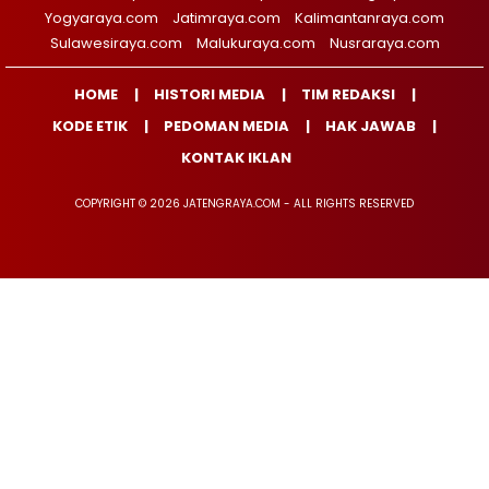
Yogyaraya.com
Jatimraya.com
Kalimantanraya.com
Sulawesiraya.com
Malukuraya.com
Nusraraya.com
HOME
HISTORI MEDIA
TIM REDAKSI
KODE ETIK
PEDOMAN MEDIA
HAK JAWAB
KONTAK IKLAN
COPYRIGHT © 2026 JATENGRAYA.COM - ALL RIGHTS RESERVED