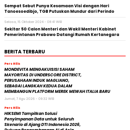
Sempat Sebut Punya Kesamaan Visi dengan Hari
Tanoesoedibjo, TGB Putuskan Mundur dari Perindo
Selasa, 15 Oktober 2024 - 08:41 WIB
Sekitar 50 Calon Menteri dan Wakil Menteri Kabinet
Pemerintanan Prabowo Datangi Rumah Kertanegara
BERITA TERBARU
Pers Rilis
MONDEVITA MENGAKUISISI SAHAM
MAYORITAS DI UNDERSCORE DISTRICT,
PERUSAHAAN INDUK MAGLIANO,
SEBAGAI LANGKAH KEDUA DALAM
MEMBANGUN PLATFORM MEREK MEWAH ITALIA BARU
Jumat, 7 Agu 2026 - 09:32 WIB
Pers Rilis
HIKSEMI Tampilkan Solusi
Penyimpanan Data untuk Seluruh
Skenario di Ajang DTI Indonesia 2026,