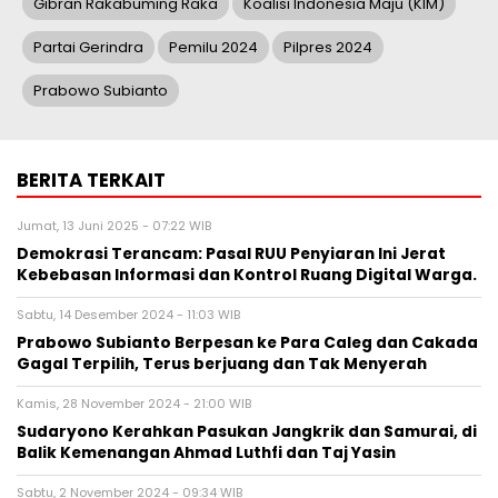
Gibran Rakabuming Raka
Koalisi Indonesia Maju (KIM)
Partai Gerindra
Pemilu 2024
Pilpres 2024
Prabowo Subianto
BERITA TERKAIT
Jumat, 13 Juni 2025 - 07:22 WIB
Demokrasi Terancam: Pasal RUU Penyiaran Ini Jerat
Kebebasan Informasi dan Kontrol Ruang Digital Warga.
Sabtu, 14 Desember 2024 - 11:03 WIB
Prabowo Subianto Berpesan ke Para Caleg dan Cakada
Gagal Terpilih, Terus berjuang dan Tak Menyerah
Kamis, 28 November 2024 - 21:00 WIB
Sudaryono Kerahkan Pasukan Jangkrik dan Samurai, di
Balik Kemenangan Ahmad Luthfi dan Taj Yasin
Sabtu, 2 November 2024 - 09:34 WIB