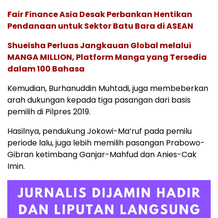
Fair Finance Asia Desak Perbankan Hentikan
Pendanaan untuk Sektor Batu Bara di ASEAN
Shueisha Perluas Jangkauan Global melalui
MANGA MILLION, Platform Manga yang Tersedia
dalam 100 Bahasa
Kemudian, Burhanuddin Muhtadi, juga membeberkan
arah dukungan kepada tiga pasangan dari basis
pemilih di Pilpres 2019.
Hasilnya, pendukung Jokowi-Ma’ruf pada pemilu
periode lalu, juga lebih memilih pasangan Prabowo-
Gibran ketimbang Ganjar-Mahfud dan Anies-Cak
Imin.