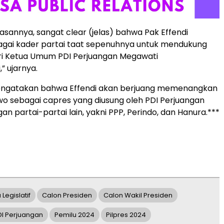
asannya, sangat clear (jelas) bahwa Pak Effendi
agai kader partai taat sepenuhnya untuk mendukung
ri Ketua Umum PDI Perjuangan Megawati
” ujarnya.
engatakan bahwa Effendi akan berjuang memenangkan
o sebagai capres yang diusung oleh PDI Perjuangan
n partai-partai lain, yakni PPP, Perindo, dan Hanura.***
Legislatif
Calon Presiden
Calon Wakil Presiden
DI Perjuangan
Pemilu 2024
Pilpres 2024