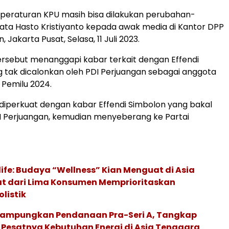
peraturan KPU masih bisa dilakukan perubahan-
ata Hasto Kristiyanto kepada awak media di Kantor DPP
 Jakarta Pusat, Selasa, 11 Juli 2023.
rsebut menanggapi kabar terkait dengan Effendi
 tak dicalonkan oleh PDI Perjuangan sebagai anggota
a Pemilu 2024.
 diperkuat dengan kabar Effendi Simbolon yang bakal
DI Perjuangan, kemudian menyeberang ke Partai
life: Budaya “Wellness” Kian Menguat di Asia
pat dari Lima Konsumen Memprioritaskan
listik
Rampungkan Pendanaan Pra-Seri A, Tangkap
 Pesatnya Kebutuhan Energi di Asia Tenggara