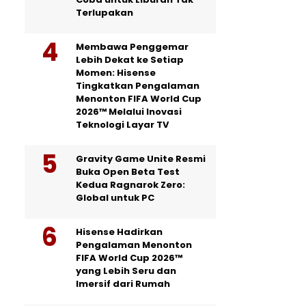
Terlupakan
Membawa Penggemar
Lebih Dekat ke Setiap
Momen: Hisense
Tingkatkan Pengalaman
Menonton FIFA World Cup
2026™ Melalui Inovasi
Teknologi Layar TV
Gravity Game Unite Resmi
Buka Open Beta Test
Kedua Ragnarok Zero:
Global untuk PC
Hisense Hadirkan
Pengalaman Menonton
FIFA World Cup 2026™
yang Lebih Seru dan
Imersif dari Rumah