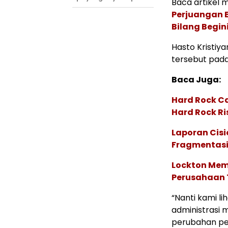
Baca artikel me
Perjuangan E
Bilang Begin
Hasto Kristiy
tersebut pada
Baca Juga:
Hard Rock C
Hard Rock Ri
Laporan Cis
Fragmentasi
Lockton Mem
Perusahaan 
“Nanti kami l
administrasi 
perubahan pen