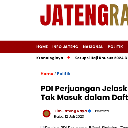
HOME
INFO JATENG
NASIONAL
POLITIK
s Angin, Ini Kronologinya
Korupsi Haji Khusus 2024 Diduga 
Home
Politik
/
PDI Perjuangan Jelask
Tak Masuk dalam Dafta
Tim Jateng Raya
- Pewarta
Rabu, 12 Juli 2023