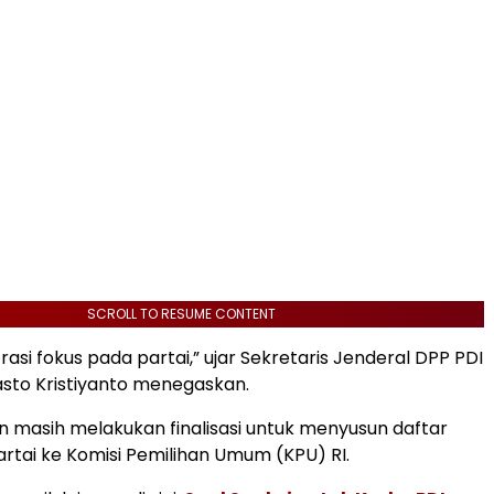
SCROLL TO RESUME CONTENT
asi fokus pada partai,” ujar Sekretaris Jenderal DPP PDI
sto Kristiyanto menegaskan.
n masih melakukan finalisasi untuk menyusun daftar
artai ke Komisi Pemilihan Umum (KPU) RI.