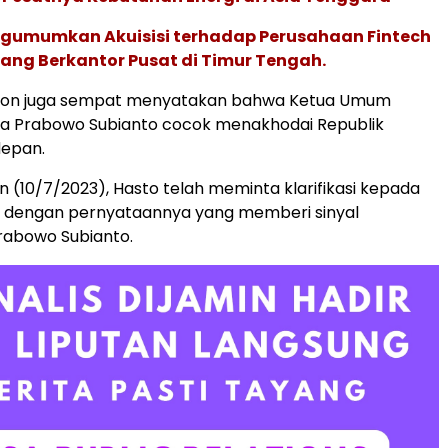
gumumkan Akuisisi terhadap Perusahaan Fintech
yang Berkantor Pusat di Timur Tengah.
olon juga sempat menyatakan bahwa Ketua Umum
ra Prabowo Subianto cocok menakhodai Republik
depan.
n (10/7/2023), Hasto telah meminta klarifikasi kepada
it dengan pernyataannya yang memberi sinyal
abowo Subianto.