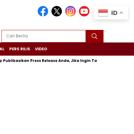
ID
AL
PERS RILIS
VIDEO
ikasikan Press Release Anda, Jika Ingin Tampil di Media Ekonomi d