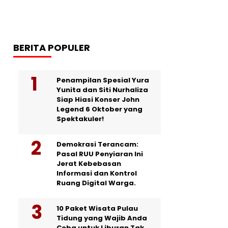
BERITA POPULER
Penampilan Spesial Yura
Yunita dan Siti Nurhaliza
Siap Hiasi Konser John
Legend 6 Oktober yang
Spektakuler!
Demokrasi Terancam:
Pasal RUU Penyiaran Ini
Jerat Kebebasan
Informasi dan Kontrol
Ruang Digital Warga.
10 Paket Wisata Pulau
Tidung yang Wajib Anda
Coba untuk Liburan Tak