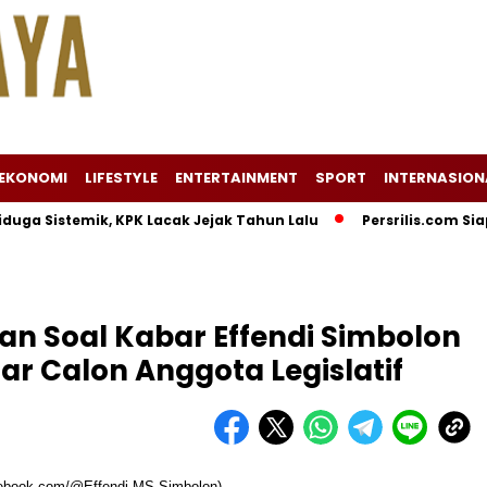
EKONOMI
LIFESTYLE
ENTERTAINMENT
SPORT
INTERNASION
Sistemik, KPK Lacak Jejak Tahun Lalu
Persrilis.com Siap Publ
an Soal Kabar Effendi Simbolon
r Calon Anggota Legislatif