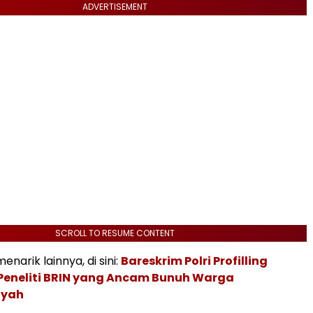
ADVERTISEMENT
SCROLL TO RESUME CONTENT
narik lainnya, di sini:
Bareskrim Polri Profilling
Peneliti BRIN yang Ancam Bunuh Warga
yah