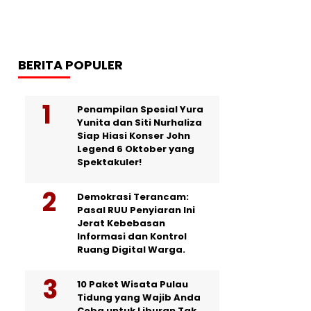
BERITA POPULER
Penampilan Spesial Yura
Yunita dan Siti Nurhaliza
Siap Hiasi Konser John
Legend 6 Oktober yang
Spektakuler!
Demokrasi Terancam:
Pasal RUU Penyiaran Ini
Jerat Kebebasan
Informasi dan Kontrol
Ruang Digital Warga.
10 Paket Wisata Pulau
Tidung yang Wajib Anda
Coba untuk Liburan Tak