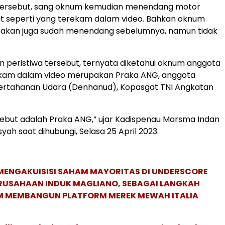
 tersebut, sang oknum kemudian menendang motor
t seperti yang terekam dalam video. Bahkan oknum
atakan juga sudah menendang sebelumnya, namun tidak
n peristiwa tersebut, ternyata diketahui oknum anggota
ekam dalam video merupakan Praka ANG, anggota
rtahanan Udara (Denhanud), Kopasgat TNI Angkatan
ebut adalah Praka ANG,” ujar Kadispenau Marsma Indan
yah saat dihubungi, Selasa 25 April 2023.
MENGAKUISISI SAHAM MAYORITAS DI UNDERSCORE
ERUSAHAAN INDUK MAGLIANO, SEBAGAI LANGKAH
M MEMBANGUN PLATFORM MEREK MEWAH ITALIA