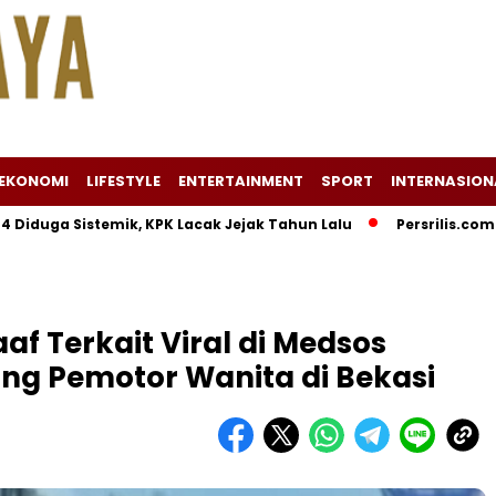
EKONOMI
LIFESTYLE
ENTERTAINMENT
SPORT
INTERNASION
a Sistemik, KPK Lacak Jejak Tahun Lalu
Persrilis.com Siap Pu
af Terkait Viral di Medsos
g Pemotor Wanita di Bekasi