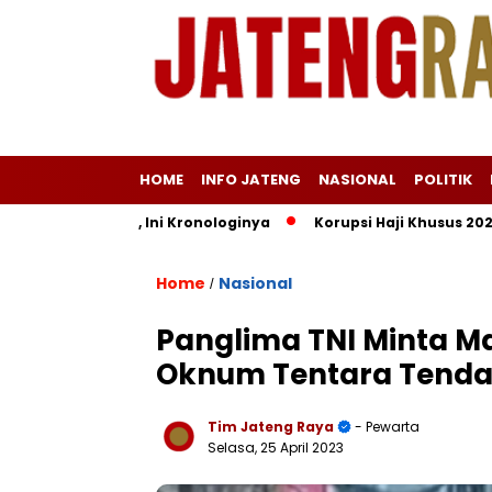
HOME
INFO JATENG
NASIONAL
POLITIK
tas Angin, Ini Kronologinya
Korupsi Haji Khusus 2024 Didug
Home
Nasional
/
Panglima TNI Minta Ma
Oknum Tentara Tendan
Tim Jateng Raya
- Pewarta
Selasa, 25 April 2023