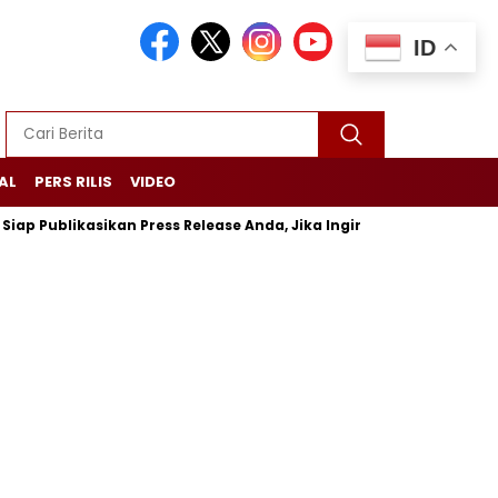
ID
AL
PERS RILIS
VIDEO
blikasikan Press Release Anda, Jika Ingin Tampil di Media Ekonomi