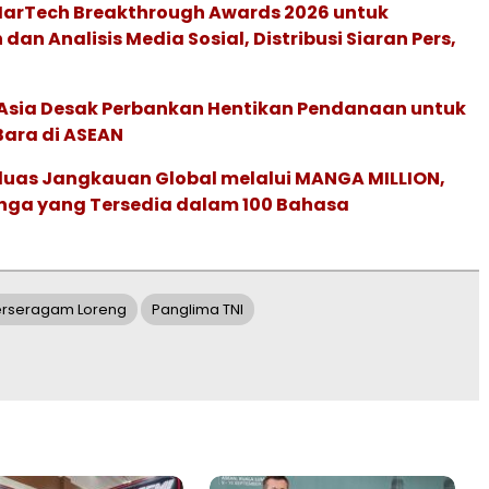
 MarTech Breakthrough Awards 2026 untuk
an Analisis Media Sosial, Distribusi Siaran Pers,
e Asia Desak Perbankan Hentikan Pendanaan untuk
Bara di ASEAN
rluas Jangkauan Global melalui MANGA MILLION,
nga yang Tersedia dalam 100 Bahasa
rseragam Loreng
Panglima TNI