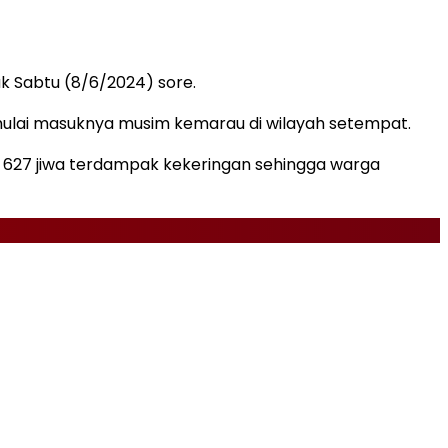
k Sabtu (8/6/2024) sore.
 mulai masuknya musim kemarau di wilayah setempat.
u 627 jiwa terdampak kekeringan sehingga warga