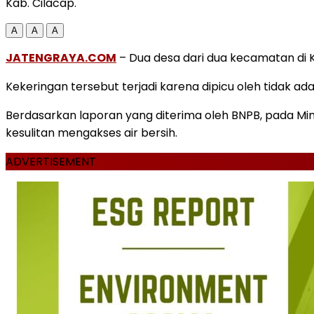
Kab. Cilacap.
A
A
A
JATENGRAYA.COM
– Dua desa dari dua kecamatan di K
Kekeringan tersebut terjadi karena dipicu oleh tidak 
Berdasarkan laporan yang diterima oleh BNPB, pada Mi
kesulitan mengakses air bersih.
ADVERTISEMENT