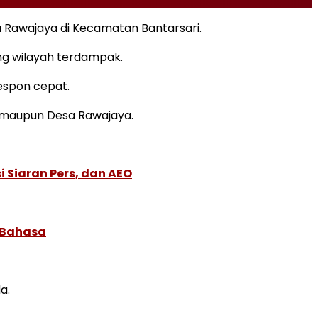
 Rawajaya di Kecamatan Bantarsari.
ng wilayah terdampak.
respon cepat.
ik maupun Desa Rawajaya.
 Siaran Pers, dan AEO
 Bahasa
a.