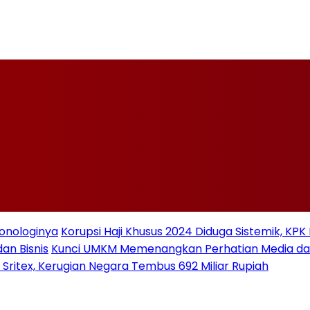
ronologinya
Korupsi Haji Khusus 2024 Diduga Sistemik, KPK
an Bisnis
Kunci UMKM Memenangkan Perhatian Media dan P
 Sritex, Kerugian Negara Tembus 692 Miliar Rupiah