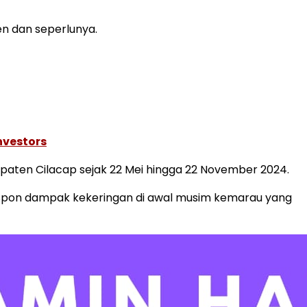
n dan seperlunya.
nvestors
aten Cilacap sejak 22 Mei hingga 22 November 2024.
respon dampak kekeringan di awal musim kemarau yang