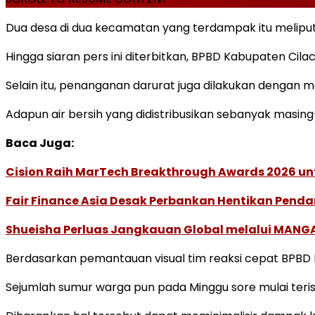
Dua desa di dua kecamatan yang terdampak itu melipu
Hingga siaran pers ini diterbitkan, BPBD Kabupaten C
Selain itu, penanganan darurat juga dilakukan dengan 
Adapun air bersih yang didistribusikan sebanyak masing
Baca Juga:
Cision Raih MarTech Breakthrough Awards 2026 untu
Fair Finance Asia Desak Perbankan Hentikan Penda
Shueisha Perluas Jangkauan Global melalui MANGA
Berdasarkan pemantauan visual tim reaksi cepat BPBD K
Sejumlah sumur warga pun pada Minggu sore mulai terisi