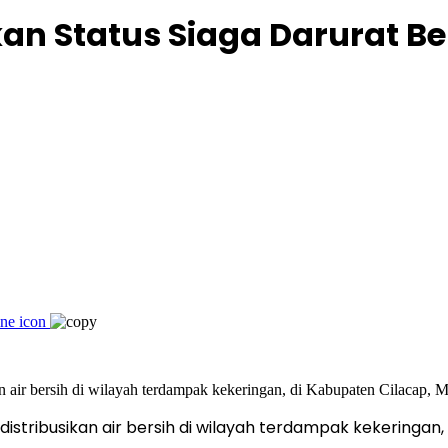
an Status Siaga Darurat B
tribusikan air bersih di wilayah terdampak kekeringan,