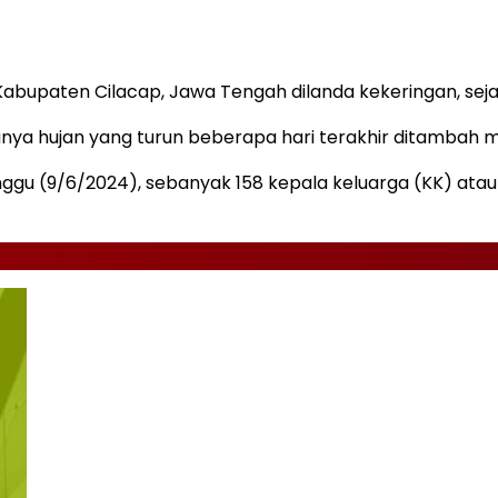
abupaten Cilacap, Jawa Tengah dilanda kekeringan, seja
adanya hujan yang turun beberapa hari terakhir ditambah
nggu (9/6/2024), sebanyak 158 kepala keluarga (KK) ata