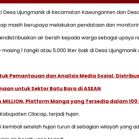
ti Desa Ujungmanik di Kecamatan Kawunganten dan Desa
ilacap masih berupaya melakukan pendataan dan monitori
mendistribusikan air bersih kepada warga sebagai upaya 
-masing 1 tangki atau 5.000 liter baik di Desa Ujungman
k Pemantauan dan Analisis Media Sosial, Distribusi
naan untuk Sektor Batu Bara di ASEAN
 MILLION, Platform Manga yang Tersedia dalam 100
abupaten Cilacap, terjadi hujan.
 kembali setelah hujan turun di sebagian wilayah yang ad