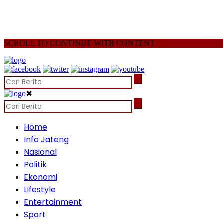
SCROLL TO CONTINUE WITH CONTENT
✖
Home
Info Jateng
Nasional
Politik
Ekonomi
Lifestyle
Entertainment
Sport