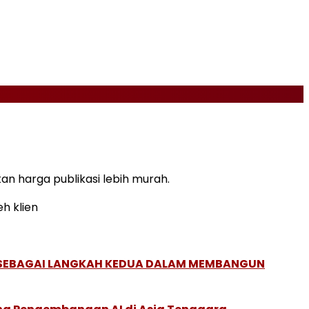
n harga publikasi lebih murah.
h klien
, SEBAGAI LANGKAH KEDUA DALAM MEMBANGUN