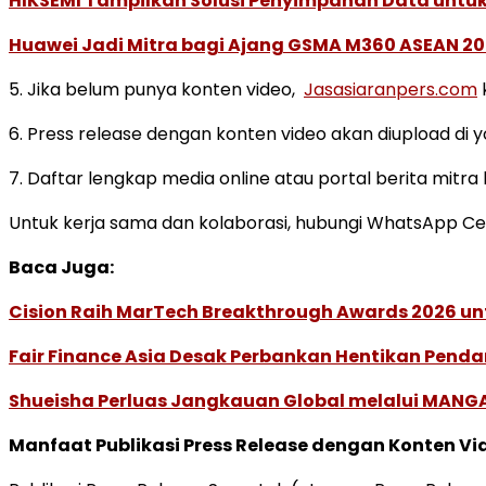
HIKSEMI Tampilkan Solusi Penyimpanan Data untuk 
Huawei Jadi Mitra bagi Ajang GSMA M360 ASEAN 2
5. Jika belum punya konten video,
Jasasiaranpers.com
6. Press release dengan konten video akan diupload di 
7. Daftar lengkap media online atau portal berita mitra b
Untuk kerja sama dan kolaborasi, hubungi WhatsApp Ce
Baca Juga:
Cision Raih MarTech Breakthrough Awards 2026 untu
Fair Finance Asia Desak Perbankan Hentikan Penda
Shueisha Perluas Jangkauan Global melalui MANGA
Manfaat Publikasi Press Release dengan Konten Vi