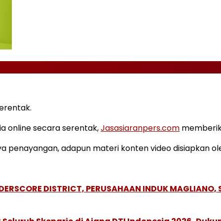
erentak.
ia online secara serentak,
Jasasiaranpers.com
memberika
iaya penayangan, adapun materi konten video disiapkan ole
NDERSCORE DISTRICT, PERUSAHAAN INDUK MAGLIANO