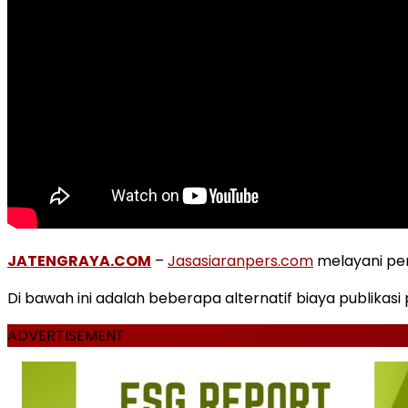
JATENGRAYA.COM
–
Jasasiaranpers.com
melayani pen
Di bawah ini adalah beberapa alternatif biaya publikas
ADVERTISEMENT