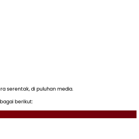
a serentak, di puluhan media.
bagai berikut: