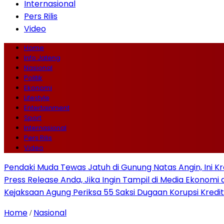
Internasional
Pers Rilis
Video
Home
Info Jateng
Nasional
Politik
Ekonomi
Lifestyle
Entertainment
Sport
Internasional
Pers Rilis
Video
Pendaki Muda Tewas Jatuh di Gunung Natas Angin, Ini K
Press Release Anda, Jika Ingin Tampil di Media Ekonomi d
Kejaksaan Agung Periksa 55 Saksi Dugaan Korupsi Kredit
Home
Nasional
/