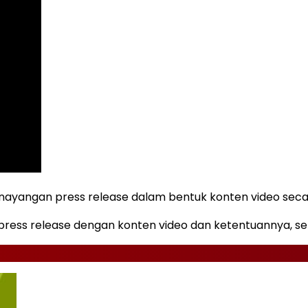
ayangan press release dalam bentuk konten video secar
i press release dengan konten video dan ketentuannya, se