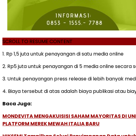
SCROLL TO RESUME CONTENT
1. Rp 1,5 juta untuk penayangan di satu media online
2. Rp5 juta untuk penayangan di 5 media online secara s
3. Untuk penayangan press release di lebih banyak med
4. Biaya tersebut di atas adalah biaya publikasi atau b
Baca Juga:
MONDEVITA MENGAKUISISI SAHAM MAYORITAS DI U
PLATFORM MEREK MEWAH ITALIA BARU