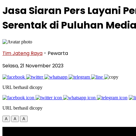
Jasa Siaran Pers Layani 
Serentak di Puluhan Medi
Tim Jateng Raya
- Pewarta
Selasa, 21 November 2023
URL berhasil dicopy
URL berhasil dicopy
A
A
A