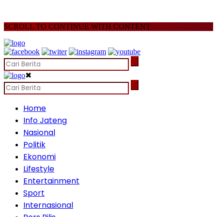
SCROLL TO CONTINUE WITH CONTENT
✖
Home
Info Jateng
Nasional
Politik
Ekonomi
Lifestyle
Entertainment
Sport
Internasional