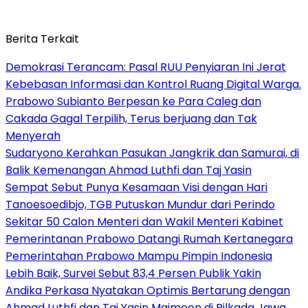
Berita Terkait
Demokrasi Terancam: Pasal RUU Penyiaran Ini Jerat
Kebebasan Informasi dan Kontrol Ruang Digital Warga.
Prabowo Subianto Berpesan ke Para Caleg dan
Cakada Gagal Terpilih, Terus berjuang dan Tak
Menyerah
Sudaryono Kerahkan Pasukan Jangkrik dan Samurai, di
Balik Kemenangan Ahmad Luthfi dan Taj Yasin
Sempat Sebut Punya Kesamaan Visi dengan Hari
Tanoesoedibjo, TGB Putuskan Mundur dari Perindo
Sekitar 50 Calon Menteri dan Wakil Menteri Kabinet
Pemerintanan Prabowo Datangi Rumah Kertanegara
Pemerintahan Prabowo Mampu Pimpin Indonesia
Lebih Baik, Survei Sebut 83,4 Persen Publik Yakin
Andika Perkasa Nyatakan Optimis Bertarung dengan
Ahmad Luthfi dan Taj Yasin Maimoen di Pilkada Jawa