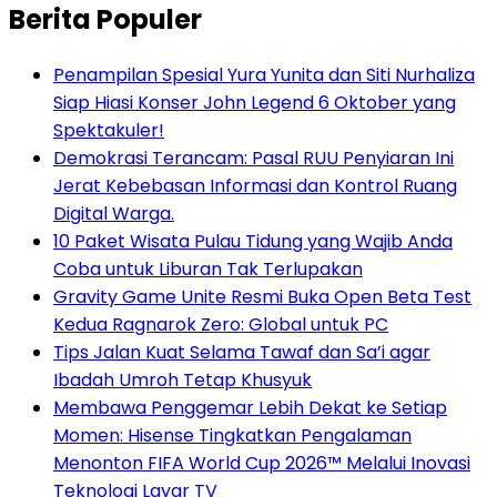
Berita Populer
Penampilan Spesial Yura Yunita dan Siti Nurhaliza
Siap Hiasi Konser John Legend 6 Oktober yang
Spektakuler!
Demokrasi Terancam: Pasal RUU Penyiaran Ini
Jerat Kebebasan Informasi dan Kontrol Ruang
Digital Warga.
10 Paket Wisata Pulau Tidung yang Wajib Anda
Coba untuk Liburan Tak Terlupakan
Gravity Game Unite Resmi Buka Open Beta Test
Kedua Ragnarok Zero: Global untuk PC
Tips Jalan Kuat Selama Tawaf dan Sa’i agar
Ibadah Umroh Tetap Khusyuk
Membawa Penggemar Lebih Dekat ke Setiap
Momen: Hisense Tingkatkan Pengalaman
Menonton FIFA World Cup 2026™ Melalui Inovasi
Teknologi Layar TV