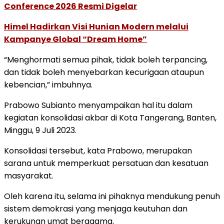
Conference 2026 Resmi Digelar
Himel Hadirkan Visi Hunian Modern melalui
Kampanye Global “Dream Home”
“Menghormati semua pihak, tidak boleh terpancing,
dan tidak boleh menyebarkan kecurigaan ataupun
kebencian,” imbuhnya.
Prabowo Subianto menyampaikan hal itu dalam
kegiatan konsolidasi akbar di Kota Tangerang, Banten,
Minggu, 9 Juli 2023.
Konsolidasi tersebut, kata Prabowo, merupakan
sarana untuk memperkuat persatuan dan kesatuan
masyarakat.
Oleh karena itu, selama ini pihaknya mendukung penuh
sistem demokrasi yang menjaga keutuhan dan
kerukunan umat beragama.