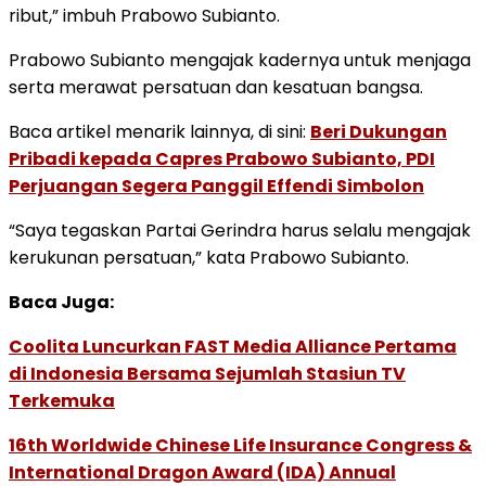
ribut,” imbuh Prabowo Subianto.
Prabowo Subianto mengajak kadernya untuk menjaga
serta merawat persatuan dan kesatuan bangsa.
Baca artikel menarik lainnya, di sini:
Beri Dukungan
Pribadi kepada Capres Prabowo Subianto, PDI
Perjuangan Segera Panggil Effendi Simbolon
“Saya tegaskan Partai Gerindra harus selalu mengajak
kerukunan persatuan,” kata Prabowo Subianto.
Baca Juga:
Coolita Luncurkan FAST Media Alliance Pertama
di Indonesia Bersama Sejumlah Stasiun TV
Terkemuka
16th Worldwide Chinese Life Insurance Congress &
International Dragon Award (IDA) Annual