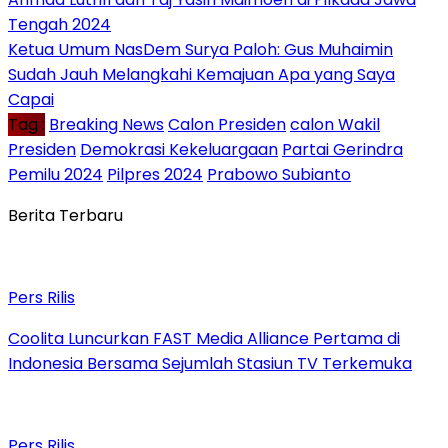
Tengah 2024
Ketua Umum NasDem Surya Paloh: Gus Muhaimin
Sudah Jauh Melangkahi Kemajuan Apa yang Saya
Capai
Tag :
Breaking News
Calon Presiden
calon Wakil
Presiden
Demokrasi Kekeluargaan
Partai Gerindra
Pemilu 2024
Pilpres 2024
Prabowo Subianto
Berita Terbaru
Pers Rilis
Coolita Luncurkan FAST Media Alliance Pertama di
Indonesia Bersama Sejumlah Stasiun TV Terkemuka
Pers Rilis