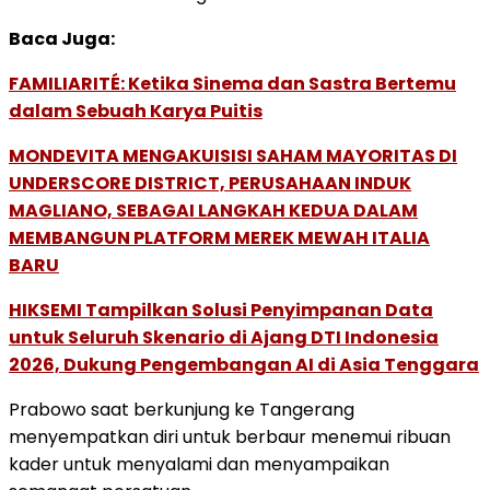
Baca Juga:
FAMILIARITÉ: Ketika Sinema dan Sastra Bertemu
dalam Sebuah Karya Puitis
MONDEVITA MENGAKUISISI SAHAM MAYORITAS DI
UNDERSCORE DISTRICT, PERUSAHAAN INDUK
MAGLIANO, SEBAGAI LANGKAH KEDUA DALAM
MEMBANGUN PLATFORM MEREK MEWAH ITALIA
BARU
HIKSEMI Tampilkan Solusi Penyimpanan Data
untuk Seluruh Skenario di Ajang DTI Indonesia
2026, Dukung Pengembangan AI di Asia Tenggara
Prabowo saat berkunjung ke Tangerang
menyempatkan diri untuk berbaur menemui ribuan
kader untuk menyalami dan menyampaikan