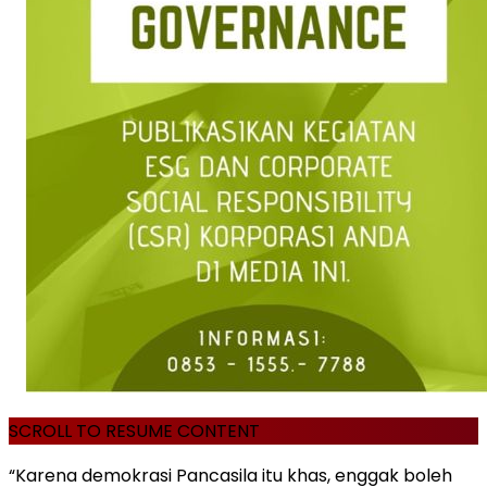
SCROLL TO RESUME CONTENT
“Karena demokrasi Pancasila itu khas, enggak boleh