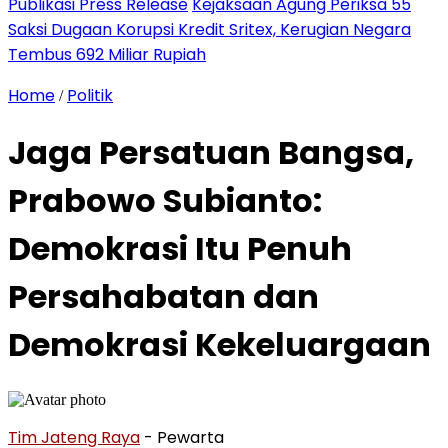
Publikasi Press Release
Kejaksaan Agung Periksa 55
Saksi Dugaan Korupsi Kredit Sritex, Kerugian Negara
Tembus 692 Miliar Rupiah
Home
Politik
/
Jaga Persatuan Bangsa,
Prabowo Subianto:
Demokrasi Itu Penuh
Persahabatan dan
Demokrasi Kekeluargaan
Tim Jateng Raya
- Pewarta