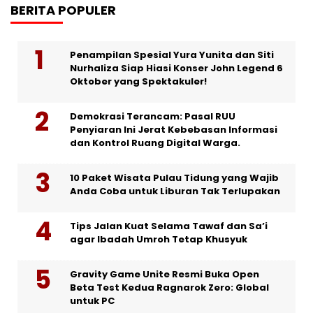
BERITA POPULER
Penampilan Spesial Yura Yunita dan Siti
Nurhaliza Siap Hiasi Konser John Legend 6
Oktober yang Spektakuler!
Demokrasi Terancam: Pasal RUU
Penyiaran Ini Jerat Kebebasan Informasi
dan Kontrol Ruang Digital Warga.
10 Paket Wisata Pulau Tidung yang Wajib
Anda Coba untuk Liburan Tak Terlupakan
Tips Jalan Kuat Selama Tawaf dan Sa’i
agar Ibadah Umroh Tetap Khusyuk
Gravity Game Unite Resmi Buka Open
Beta Test Kedua Ragnarok Zero: Global
untuk PC