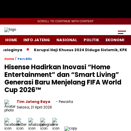
SCROLL TO CONTINUE WITH CONTENT
HOME
INFO JATENG
NASIONAL
POLITIK
EKONOMI
loginya
Korupsi Haji Khusus 2024 Diduga Sistemik, KPK Lacak
/
Home
Pers Rilis
Hisense Hadirkan Inovasi “Home
Entertainment” dan “Smart Living”
Generasi Baru Menjelang FIFA World
Cup 2026™
Tim Jateng Raya
- Pewarta
Selasa, 21 April 2026