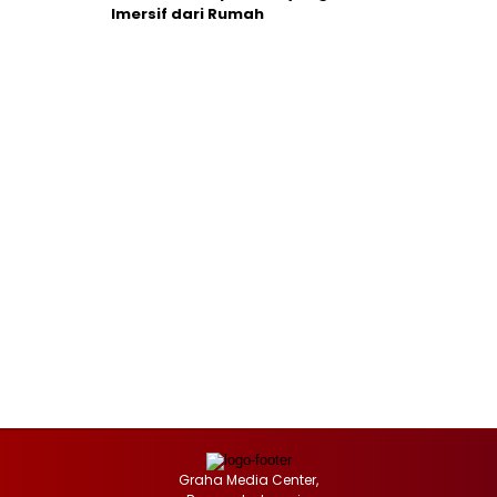
Imersif dari Rumah
Graha Media Center,