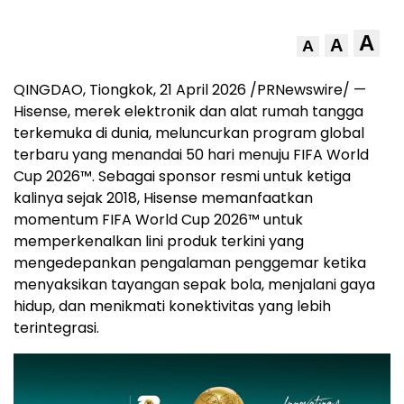
A
A
A
QINGDAO, Tiongkok, 21 April 2026 /PRNewswire/ —
Hisense, merek elektronik dan alat rumah tangga
terkemuka di dunia, meluncurkan program global
terbaru yang menandai 50 hari menuju FIFA World
Cup 2026™. Sebagai sponsor resmi untuk ketiga
kalinya sejak 2018, Hisense memanfaatkan
momentum FIFA World Cup 2026™ untuk
memperkenalkan lini produk terkini yang
mengedepankan pengalaman penggemar ketika
menyaksikan tayangan sepak bola, menjalani gaya
hidup, dan menikmati konektivitas yang lebih
terintegrasi.