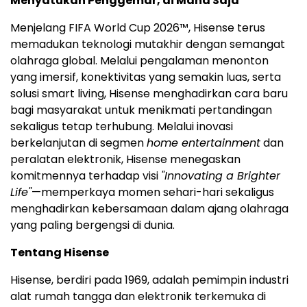
Menyatukan Penggemar, di Mana Saja
Menjelang FIFA World Cup 2026™, Hisense terus
memadukan teknologi mutakhir dengan semangat
olahraga global. Melalui pengalaman menonton
yang imersif, konektivitas yang semakin luas, serta
solusi smart living, Hisense menghadirkan cara baru
bagi masyarakat untuk menikmati pertandingan
sekaligus tetap terhubung. Melalui inovasi
berkelanjutan di segmen
home entertainment
dan
peralatan elektronik, Hisense menegaskan
komitmennya terhadap visi
"Innovating a Brighter
Life"
—memperkaya momen sehari-hari sekaligus
menghadirkan kebersamaan dalam ajang olahraga
yang paling bergengsi di dunia.
Tentang Hisense
Hisense, berdiri pada 1969, adalah pemimpin industri
alat rumah tangga dan elektronik terkemuka di