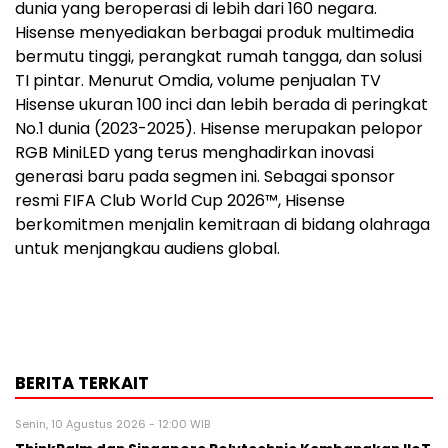
dunia yang beroperasi di lebih dari 160 negara.
Hisense menyediakan berbagai produk multimedia
bermutu tinggi, perangkat rumah tangga, dan solusi
TI pintar. Menurut Omdia, volume penjualan TV
Hisense ukuran 100 inci dan lebih berada di peringkat
No.1 dunia (2023-2025). Hisense merupakan pelopor
RGB MiniLED yang terus menghadirkan inovasi
generasi baru pada segmen ini. Sebagai sponsor
resmi FIFA Club World Cup 2026™, Hisense
berkomitmen menjalin kemitraan di bidang olahraga
untuk menjangkau audiens global.
BERITA TERKAIT
Senin, 10 Agustus 2026 - 12:00 WIB