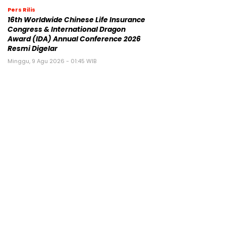
Pers Rilis
16th Worldwide Chinese Life Insurance
Congress & International Dragon
Award (IDA) Annual Conference 2026
Resmi Digelar
Minggu, 9 Agu 2026 - 01:45 WIB