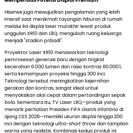
Memperluas Potensi Displai Premium
Hisense juga mewujudkan pengalaman yang lebih
imersif saat menikmati tayangan hiburan di rumah
melalui lini displai laser mutakhir lewat produk
unggulan XR10 dan L9Q, mengubah ruang keluarga
menjadi "stadion pribadi".
Proyektor Laser XR10 menawarkan teknologi
pemrosesan generasi baru dengan tingkat
kecerahan 6.000 lumen dan rasio kontras 60.000:1,
serta kemampuan proyeksi hingga 300 inci.
Teknologi tersebut meningkatkan kejernihan
gerakan dan kontras, sangat ideal untuk
menyaksikan aksi cepat dalam pertandingan sepak
bola. Sementara itu, TV Laser L9Q—produk yang
menarik perhatian Presiden FIFA Gianni Infantino di
ajang CES 2026—memiliki ukuran displai hingga 200
inci dengan teknologi
ultra-short throw
dan tampilan
warna yang realistis. Kombinasi kedua produk ini