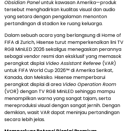
Obsidian Panel
untuk kawasan Amerika—produk
tersebut menghadirkan kualitas visual dan audio
yang setara dengan pengalaman menonton
pertandingan di stadion ke ruang keluarga.
Dalam sebuah acara yang berlangsung di Home of
FIFA di Zurich, Hisense turut memperkenalkan lini TV
RGB MiniLED 2026 sekaligus menegaskan perannya
sebagai vendor resmi dan eksklusif yang memasok
perangkat displai
Video Assistant Referee
(VAR)
untuk FIFA World Cup 2026™ di Amerika Serikat,
Kanada, dan Meksiko. Hisense memperbarui
perangkat displai di area
Video Operation Room
(VOR) dengan TV RGB MiniLED sehingga mampu
menampilkan warna yang sangat tajam, serta
mereproduksi visual dengan sangat jernih. Dengan
demikian, wasit VAR dapat meninjau pertandingan
secara lebih jelas.