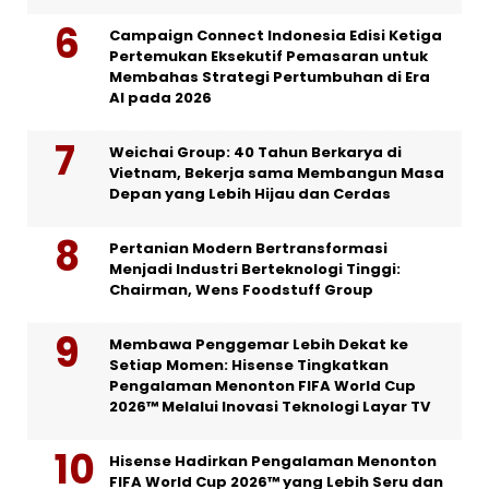
Campaign Connect Indonesia Edisi Ketiga
Pertemukan Eksekutif Pemasaran untuk
Membahas Strategi Pertumbuhan di Era
AI pada 2026
Weichai Group: 40 Tahun Berkarya di
Vietnam, Bekerja sama Membangun Masa
Depan yang Lebih Hijau dan Cerdas
Pertanian Modern Bertransformasi
Menjadi Industri Berteknologi Tinggi:
Chairman, Wens Foodstuff Group
Membawa Penggemar Lebih Dekat ke
Setiap Momen: Hisense Tingkatkan
Pengalaman Menonton FIFA World Cup
2026™ Melalui Inovasi Teknologi Layar TV
Hisense Hadirkan Pengalaman Menonton
FIFA World Cup 2026™ yang Lebih Seru dan