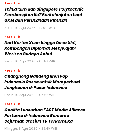
Pers Rilis
ThinkPalm dan Singapore Polytechnic
Kembangkan IIoT Berkelanjutan bagi
UKM dan Perusahaan Rintisan
Senin, 10 Agu 2026 - 12:00 WIB
Pers Rilis
Dari Kertas Xuan hingga Desa Xidi,
Rombongan Diplomat Menjelajahi
Warisan Budaya Anhui
Senin, 10 Agu 2026 - 05:57 WIB
Pers Rilis
Changhong Gandeng Ikon Pop
Indonesia Rossa untuk Memperkuat
Jangkauan di Pasar Indonesia
Senin, 10 Agu 2026 - 04:22 WIB
Pers Rilis
Coolita Luncurkan FAST Media Alliance
Pertama di Indonesia Bersama
Sejumlah Stasiun TV Terkemuka
Minggu, 9 Agu 2026 - 23:49 WIB