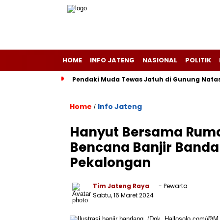
HOME
INFO JATENG
NASIONAL
POLITIK
Pendaki Muda Tewas Jatuh di Gunung Natas 
Home
Info Jateng
/
Hanyut Bersama Ruma
Bencana Banjir Band
Pekalongan
Tim Jateng Raya
- Pewarta
Sabtu, 16 Maret 2024