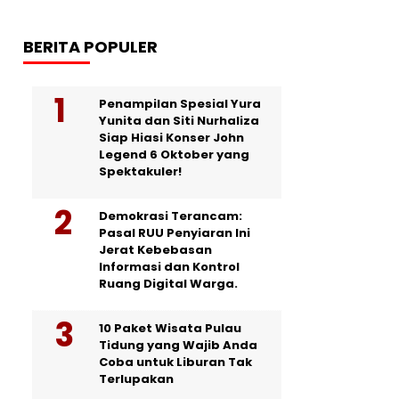
BERITA POPULER
Penampilan Spesial Yura
Yunita dan Siti Nurhaliza
Siap Hiasi Konser John
Legend 6 Oktober yang
Spektakuler!
Demokrasi Terancam:
Pasal RUU Penyiaran Ini
Jerat Kebebasan
Informasi dan Kontrol
Ruang Digital Warga.
10 Paket Wisata Pulau
Tidung yang Wajib Anda
Coba untuk Liburan Tak
Terlupakan