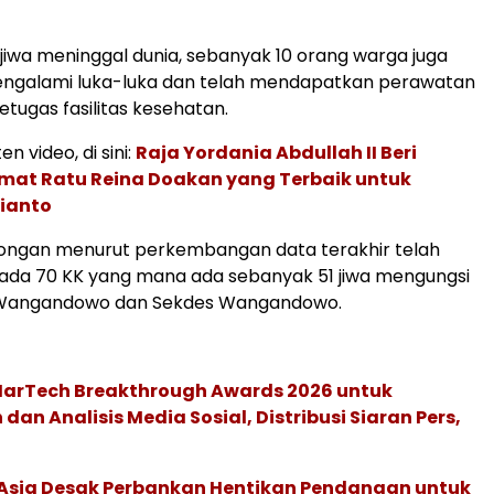
 jiwa meninggal dunia, sebanyak 10 orang warga juga
engalami luka-luka dan telah mendapatkan perawatan
petugas fasilitas kesehatan.
en video, di sini:
Raja Yordania Abdullah II Beri
mat Ratu Reina Doakan yang Terbaik untuk
ianto
alongan menurut perkembangan data terakhir telah
da 70 KK yang mana ada sebanyak 51 jiwa mengungsi
a Wangandowo dan Sekdes Wangandowo.
 MarTech Breakthrough Awards 2026 untuk
an Analisis Media Sosial, Distribusi Siaran Pers,
e Asia Desak Perbankan Hentikan Pendanaan untuk