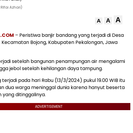
RIfai Azhari)
A
A
A
A.COM
– Peristiwa banjir bandang yang terjadi di Desa
Kecamatan Bojong, Kabupaten Pekalongan, Jawa
terjadi setelah bangunan penampungan air mengalami
gga jebol setelah kehilangan daya tampung.
 terjadi pada hari Rabu (13/3/2024) pukul 19.00 WIB itu
n dua warga meninggal dunia karena hanyut beserta
yang ditinggalinya.
ADVERTISEMENT