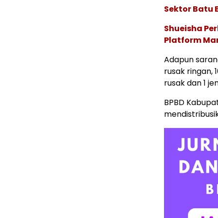
Sektor Batu 
Shueisha Pe
Platform Ma
Adapun saran
rusak ringan,
rusak dan 1 j
BPBD Kabupat
mendistribusi