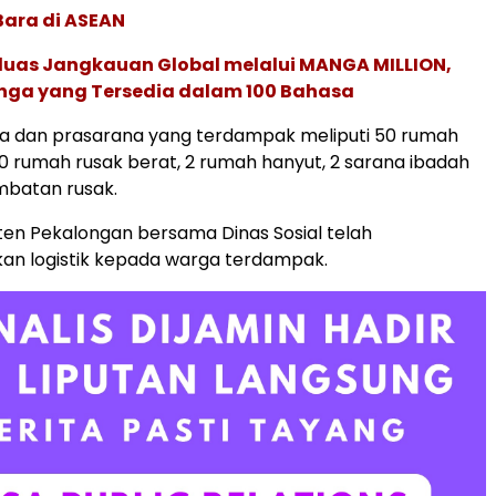
Bara di ASEAN
rluas Jangkauan Global melalui MANGA MILLION,
nga yang Tersedia dalam 100 Bahasa
a dan prasarana yang terdampak meliputi 50 rumah
 10 rumah rusak berat, 2 rumah hanyut, 2 sarana ibadah
embatan rusak.
en Pekalongan bersama Dinas Sosial telah
kan logistik kepada warga terdampak.