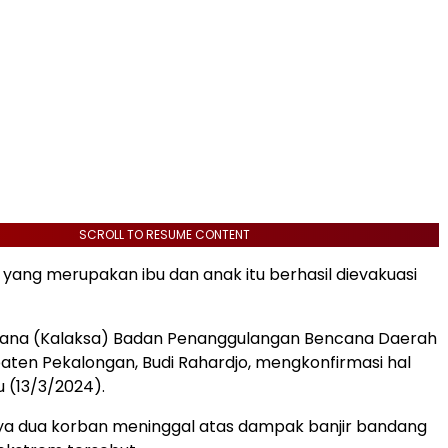
SCROLL TO RESUME CONTENT
yang merupakan ibu dan anak itu berhasil dievakuasi
sana (Kalaksa) Badan Penanggulangan Bencana Daerah
ten Pekalongan, Budi Rahardjo, mengkonfirmasi hal
u (13/3/2024).
ya dua korban meninggal atas dampak banjir bandang