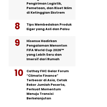
Pengiriman Logistik,
Pemetaan, dan Riset Iklim
di Ketinggian Ekstrem
Tips Membedakan Produk
Eiger yang Asli dan Palsu
Hisense Hadirkan
Pengalaman Menonton
FIFA World Cup 2026™
yang Lebih Seru dan
Imersif dari Rumah
Cathay FHC Gelar Forum
“Climate Finance”
Terbesar di Asia, Cetak
Rekor Jumlah Peserta,
Perkuat Momentum
Menuju Transisi
Berkelanjutan