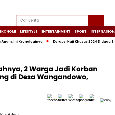
EKONOMI
LIFESTYLE
ENTERTAINMENT
SPORT
INTERNASION
Angin, Ini Kronologinya
Korupsi Haji Khusus 2024 Diduga Si
hnya, 2 Warga Jadi Korban
ang di Desa Wangandowo,