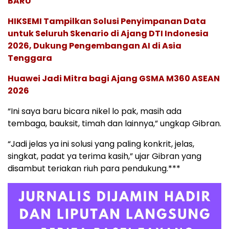
BARU
HIKSEMI Tampilkan Solusi Penyimpanan Data
untuk Seluruh Skenario di Ajang DTI Indonesia
2026, Dukung Pengembangan AI di Asia
Tenggara
Huawei Jadi Mitra bagi Ajang GSMA M360 ASEAN
2026
“Ini saya baru bicara nikel lo pak, masih ada
tembaga, bauksit, timah dan lainnya,” ungkap Gibran.
“Jadi jelas ya ini solusi yang paling konkrit, jelas,
singkat, padat ya terima kasih,” ujar Gibran yang
disambut teriakan riuh para pendukung.***