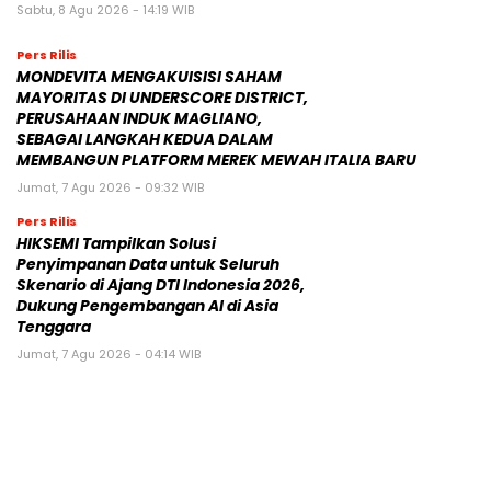
Sabtu, 8 Agu 2026 - 14:19 WIB
Pers Rilis
MONDEVITA MENGAKUISISI SAHAM
MAYORITAS DI UNDERSCORE DISTRICT,
PERUSAHAAN INDUK MAGLIANO,
SEBAGAI LANGKAH KEDUA DALAM
MEMBANGUN PLATFORM MEREK MEWAH ITALIA BARU
Jumat, 7 Agu 2026 - 09:32 WIB
Pers Rilis
HIKSEMI Tampilkan Solusi
Penyimpanan Data untuk Seluruh
Skenario di Ajang DTI Indonesia 2026,
Dukung Pengembangan AI di Asia
Tenggara
Jumat, 7 Agu 2026 - 04:14 WIB