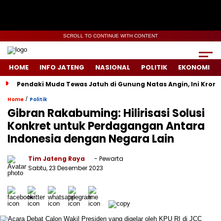
SCROLL TO CONTINUE WITH CONTENT
HOME
INFO JATENG
NASIONAL
POLITIK
EKONOMI
Pendaki Muda Tewas Jatuh di Gunung Natas Angin, Ini Kron
/
Home
Politik
Gibran Rakabuming: Hilirisasi Solusi
Konkret untuk Perdagangan Antara
Indonesia dengan Negara Lain
Tim Jateng Raya
- Pewarta
Sabtu, 23 Desember 2023