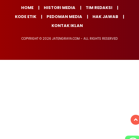
HOME
HISTORI MEDIA
TIM REDAKSI
KODE ETIK
PEDOMAN MEDIA
HAK JAWAB
KONTAK IKLAN
COPYRIGHT © 2026 JATENGRAYA.COM - ALL RIGHTS RESERVED