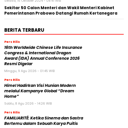
Selasa, 15 Oktober 2024 - 08:41 WIB
Sekitar 50 Calon Menteri dan Wakil Menteri Kabinet
Pemerintanan Prabowo Datangi Rumah Kertanegara
BERITA TERBARU
Pers Rilis
16th Worldwide Chinese Life Insurance
Congress & International Dragon
Award (IDA) Annual Conference 2026
Resmi Digelar
Minggu, 9 Agu 2026 - 01:45 WIB
Pers Rilis
Himel Hadirkan Visi Hunian Modern
melalui Kampanye Global “Dream
Home”
Sabtu, 8 Agu 2026 - 14:26 WIB
Pers Rilis
FAMILIARITÉ: Ketika Sinema dan Sastra
Bertemu dalam Sebuah Karya Puitis