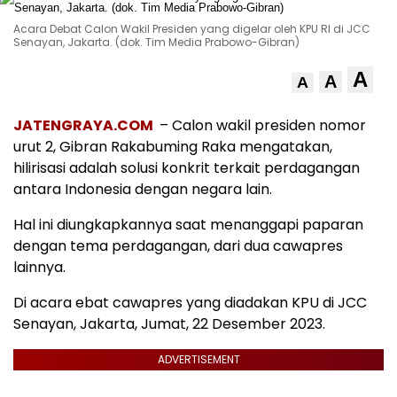
Acara Debat Calon Wakil Presiden yang digelar oleh KPU RI di JCC
Senayan, Jakarta. (dok. Tim Media Prabowo-Gibran)
A
A
A
JATENGRAYA.COM
– Calon wakil presiden nomor
urut 2, Gibran Rakabuming Raka mengatakan,
hilirisasi adalah solusi konkrit terkait perdagangan
antara Indonesia dengan negara lain.
Hal ini diungkapkannya saat menanggapi paparan
dengan tema perdagangan, dari dua cawapres
lainnya.
Di acara ebat cawapres yang diadakan KPU di JCC
Senayan, Jakarta, Jumat, 22 Desember 2023.
ADVERTISEMENT