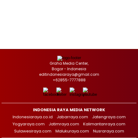
Graha Media Center,
Bogor - Indonesia
editindonesiaraya@gmail.com
+62855-7777888
INDONESIA RAYA MEDIA NETWORK
Indonesiaraya.co.id
Jabarraya.com
Jatengraya.com
Yogyaraya.com
Jatimraya.com
Kalimantanraya.com
Sulawesiraya.com
Malukuraya.com
Nusraraya.com