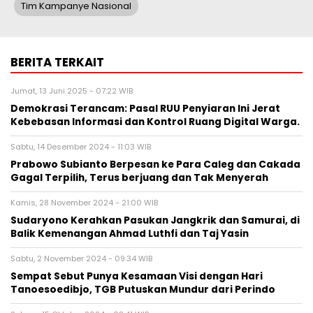
Tim Kampanye Nasional
BERITA TERKAIT
Jumat, 13 Juni 2025 - 07:22 WIB
Demokrasi Terancam: Pasal RUU Penyiaran Ini Jerat
Kebebasan Informasi dan Kontrol Ruang Digital Warga.
Sabtu, 14 Desember 2024 - 11:03 WIB
Prabowo Subianto Berpesan ke Para Caleg dan Cakada
Gagal Terpilih, Terus berjuang dan Tak Menyerah
Kamis, 28 November 2024 - 21:00 WIB
Sudaryono Kerahkan Pasukan Jangkrik dan Samurai, di
Balik Kemenangan Ahmad Luthfi dan Taj Yasin
Sabtu, 2 November 2024 - 09:34 WIB
Sempat Sebut Punya Kesamaan Visi dengan Hari
Tanoesoedibjo, TGB Putuskan Mundur dari Perindo