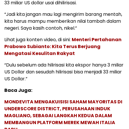
33 miliar US dollar usai dihilirisasi.
“Jadi kita jangan mau lagi mengirim barang mentah,
kita harus mampu memberikan nilai tambah dalam
negeri. Saya kasih contoh, nikel.”
Lihat juga konten video, di sini:
Menteri Pertahanan
Prabowo Subianto: Kita Terus Berjuang
Mengatasi Kesulitan Rakyat
“Dulu sebelum ada hilirisasi kita ekspor hanya 3 miliar
US Dollar dan sesudah hilirisasi bisa menjadi 33 miliar
US Dollar.”
Baca Juga:
MONDEVITA MENGAKUISISI SAHAM MAYORITAS DI
UNDERSCORE DISTRICT, PERUSAHAAN INDUK
MAGLIANO, SEBAGAI LANGKAH KEDUA DALAM
MEMBANGUN PLATFORM MEREK MEWAH ITALIA