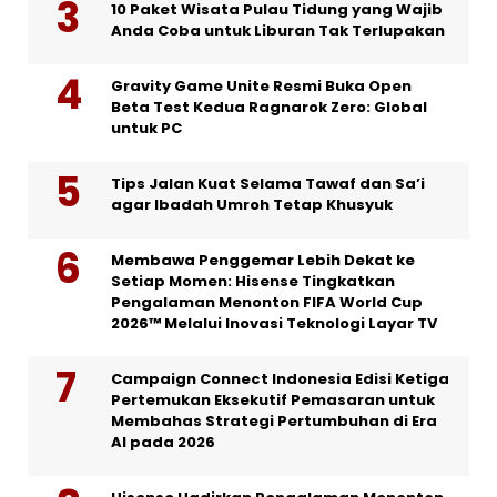
10 Paket Wisata Pulau Tidung yang Wajib
Anda Coba untuk Liburan Tak Terlupakan
Gravity Game Unite Resmi Buka Open
Beta Test Kedua Ragnarok Zero: Global
untuk PC
Tips Jalan Kuat Selama Tawaf dan Sa’i
agar Ibadah Umroh Tetap Khusyuk
Membawa Penggemar Lebih Dekat ke
Setiap Momen: Hisense Tingkatkan
Pengalaman Menonton FIFA World Cup
2026™ Melalui Inovasi Teknologi Layar TV
Campaign Connect Indonesia Edisi Ketiga
Pertemukan Eksekutif Pemasaran untuk
Membahas Strategi Pertumbuhan di Era
AI pada 2026