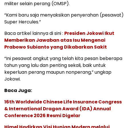
militer selain perang (OMSP).
“Kami baru saja menyaksikan penyerahan (pesawat)
Super Hercules.”
Baca artikel lainnya di sini :
Presiden Jokowi Ikut
Memberikan Jawaban atas Isu Mengenai
Prabowo Subianto yang Dikabarkan Sakit
“Ini pesawat angkut yang telah kita pesan beberapa
tahun yang lalu dan penting sekali, baik untuk
keperluan perang maupun nonperang,” ungkap
Jokowi.
Baca Juga:
16th Worldwide Chinese Life Insurance Congress
& International Dragon Award (IDA) Annual
Conference 2026 Resmi Digelar
Himel Hadirkan Visi Hunian Modern melalui