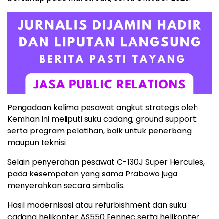
Pengadaan kelima pesawat angkut strategis oleh
Kemhan ini meliputi suku cadang; ground support:
serta program pelatihan, baik untuk penerbang
maupun teknisi.
Selain penyerahan pesawat C-130J Super Hercules,
pada kesempatan yang sama Prabowo juga
menyerahkan secara simbolis.
Hasil modernisasi atau refurbishment dan suku
cadang helikopter AS550 Fennec serta helikopter