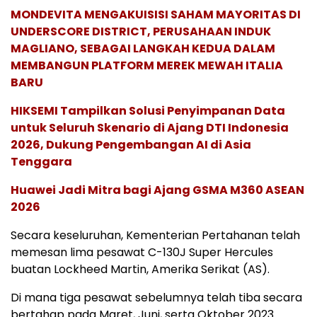
MONDEVITA MENGAKUISISI SAHAM MAYORITAS DI
UNDERSCORE DISTRICT, PERUSAHAAN INDUK
MAGLIANO, SEBAGAI LANGKAH KEDUA DALAM
MEMBANGUN PLATFORM MEREK MEWAH ITALIA
BARU
HIKSEMI Tampilkan Solusi Penyimpanan Data
untuk Seluruh Skenario di Ajang DTI Indonesia
2026, Dukung Pengembangan AI di Asia
Tenggara
Huawei Jadi Mitra bagi Ajang GSMA M360 ASEAN
2026
Secara keseluruhan, Kementerian Pertahanan telah
memesan lima pesawat C-130J Super Hercules
buatan Lockheed Martin, Amerika Serikat (AS).
Di mana tiga pesawat sebelumnya telah tiba secara
bertahap pada Maret, Juni, serta Oktober 2023.