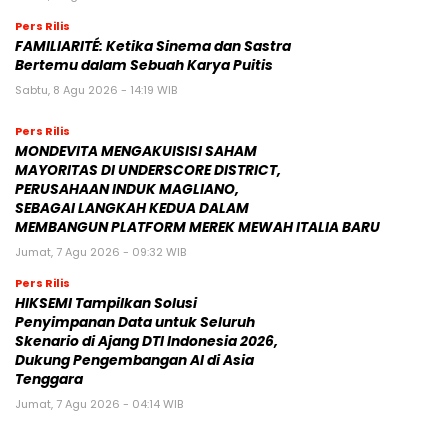
Pers Rilis
FAMILIARITÉ: Ketika Sinema dan Sastra
Bertemu dalam Sebuah Karya Puitis
Sabtu, 8 Agu 2026 - 14:19 WIB
Pers Rilis
MONDEVITA MENGAKUISISI SAHAM
MAYORITAS DI UNDERSCORE DISTRICT,
PERUSAHAAN INDUK MAGLIANO,
SEBAGAI LANGKAH KEDUA DALAM
MEMBANGUN PLATFORM MEREK MEWAH ITALIA BARU
Jumat, 7 Agu 2026 - 09:32 WIB
Pers Rilis
HIKSEMI Tampilkan Solusi
Penyimpanan Data untuk Seluruh
Skenario di Ajang DTI Indonesia 2026,
Dukung Pengembangan AI di Asia
Tenggara
Jumat, 7 Agu 2026 - 04:14 WIB