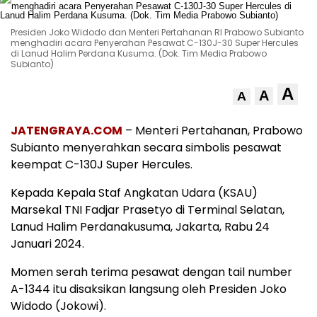
Presiden Joko Widodo dan Menteri Pertahanan RI Prabowo Subianto
menghadiri acara Penyerahan Pesawat C-130J-30 Super Hercules
di Lanud Halim Perdana Kusuma. (Dok. Tim Media Prabowo
Subianto)
A
A
A
JATENGRAYA.COM
– Menteri Pertahanan, Prabowo
Subianto menyerahkan secara simbolis pesawat
keempat C-130J Super Hercules.
Kepada Kepala Staf Angkatan Udara (KSAU)
Marsekal TNI Fadjar Prasetyo di Terminal Selatan,
Lanud Halim Perdanakusuma, Jakarta, Rabu 24
Januari 2024.
Momen serah terima pesawat dengan tail number
A-1344 itu disaksikan langsung oleh Presiden Joko
Widodo (Jokowi).