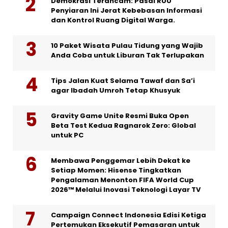
Demokrasi Terancam: Pasal RUU
Penyiaran Ini Jerat Kebebasan Informasi
dan Kontrol Ruang Digital Warga.
10 Paket Wisata Pulau Tidung yang Wajib
Anda Coba untuk Liburan Tak Terlupakan
Tips Jalan Kuat Selama Tawaf dan Sa’i
agar Ibadah Umroh Tetap Khusyuk
Gravity Game Unite Resmi Buka Open
Beta Test Kedua Ragnarok Zero: Global
untuk PC
Membawa Penggemar Lebih Dekat ke
Setiap Momen: Hisense Tingkatkan
Pengalaman Menonton FIFA World Cup
2026™ Melalui Inovasi Teknologi Layar TV
Campaign Connect Indonesia Edisi Ketiga
Pertemukan Eksekutif Pemasaran untuk