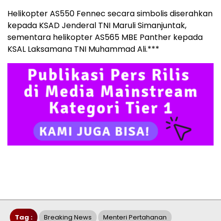
Helikopter AS550 Fennec secara simbolis diserahkan
kepada KSAD Jenderal TNI Maruli Simanjuntak,
sementara helikopter AS565 MBE Panther kepada
KSAL Laksamana TNI Muhammad Ali.***
Tag :
Breaking News
Menteri Pertahanan