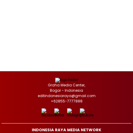
Graha Media Center,
Bogor - Indonesia
editindonesiaraya@gmail.com
+62855-7777888
INDONESIA RAYA MEDIA NETWORK