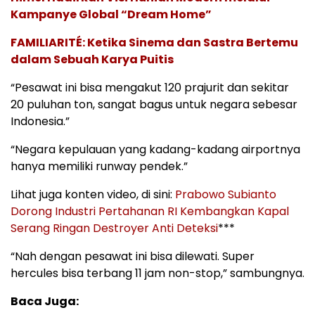
Kampanye Global “Dream Home”
FAMILIARITÉ: Ketika Sinema dan Sastra Bertemu
dalam Sebuah Karya Puitis
“Pesawat ini bisa mengakut 120 prajurit dan sekitar
20 puluhan ton, sangat bagus untuk negara sebesar
Indonesia.”
“Negara kepulauan yang kadang-kadang airportnya
hanya memiliki runway pendek.”
Lihat juga konten video, di sini:
Prabowo Subianto
Dorong Industri Pertahanan RI Kembangkan Kapal
Serang Ringan Destroyer Anti Deteksi
***
“Nah dengan pesawat ini bisa dilewati. Super
hercules bisa terbang 11 jam non-stop,” sambungnya.
Baca Juga: