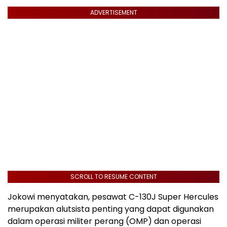
ADVERTISEMENT
SCROLL TO RESUME CONTENT
Jokowi menyatakan, pesawat C-130J Super Hercules
merupakan alutsista penting yang dapat digunakan
dalam operasi militer perang (OMP) dan operasi