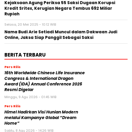
Kejaksaan Agung Periksa 55 Saksi Dugaan Korupsi
Kredit Sritex, Kerugian Negara Tembus 692 Miliar
Rupiah
Selasa, 20 Mei 2025 - 10:12 WIB
Nama Budi Arie Setiadi Muncul dalam Dakwaan Judi
Online, Jaksa Siap Panggil Sebagai Saksi
BERITA TERBARU
Pers Rilis
16th Worldwide Chinese Life Insurance
Congress & International Dragon
Award (IDA) Annual Conference 2026
Resmi Digelar
Minggu, 9 Agu 2026 - 01:45 WIB
Pers Rilis
Himel Hadirkan Visi Hunian Modern
melalui Kampanye Global “Dream
Home”
Sabtu, 8 Agu 2026 - 14:26 WIB