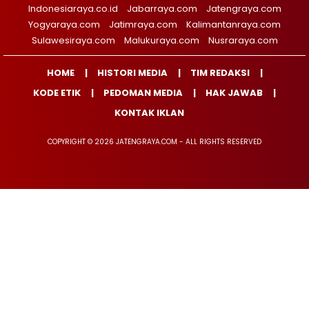
Indonesiaraya.co.id
Jabarraya.com
Jatengraya.com
Yogyaraya.com
Jatimraya.com
Kalimantanraya.com
Sulawesiraya.com
Malukuraya.com
Nusraraya.com
HOME
HISTORI MEDIA
TIM REDAKSI
KODE ETIK
PEDOMAN MEDIA
HAK JAWAB
KONTAK IKLAN
COPYRIGHT © 2026 JATENGRAYA.COM - ALL RIGHTS RESERVED