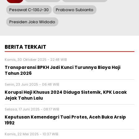
Pesawat C-130J-30
Prabowo Subianto
Presiden Joko Widodo
BERITA TERKAIT
Kamis, 30 Oktober 2025 - 22:48 WIB
Transparansi BPKH Jadi Kunci Turunnya Biaya Haji
Tahun 2026
Senin, 23 Juni 2025 - 06:48 WIB
Korupsi Haji Khusus 2024 Diduga Sistemik, KPK Lacak
Jejak Tahun Lalu
Selasa, 17 Juni 2025 - 08:17 WIB
Keputusan Kemendagri Tuai Protes, Aceh Buka Arsip
1992
Kamis, 22 Mei 2025 - 10:37 WIB