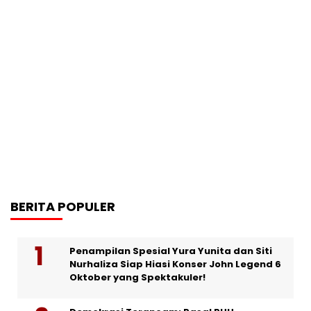
BERITA POPULER
Penampilan Spesial Yura Yunita dan Siti
Nurhaliza Siap Hiasi Konser John Legend 6
Oktober yang Spektakuler!