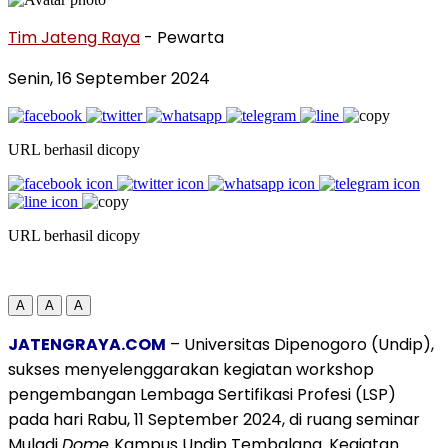
Tim Jateng Raya
- Pewarta
Senin, 16 September 2024
URL berhasil dicopy
URL berhasil dicopy
A
A
A
JATENGRAYA.COM
– Universitas Dipenogoro (Undip),
sukses menyelenggarakan kegiatan workshop
pengembangan Lembaga Sertifikasi Profesi (LSP)
pada hari Rabu, 11 September 2024, di ruang seminar
Muladi
Dome
Kampus Undip Tembalang. Kegiatan