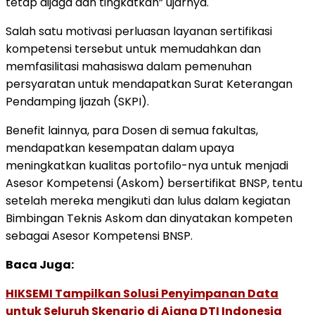
tetap dijaga dan tingkatkan” ujarnya.
Salah satu motivasi perluasan layanan sertifikasi
kompetensi tersebut untuk memudahkan dan
memfasilitasi mahasiswa dalam pemenuhan
persyaratan untuk mendapatkan Surat Keterangan
Pendamping Ijazah (SKPI).
Benefit lainnya, para Dosen di semua fakultas,
mendapatkan kesempatan dalam upaya
meningkatkan kualitas portofilo-nya untuk menjadi
Asesor Kompetensi (Askom) bersertifikat BNSP, tentu
setelah mereka mengikuti dan lulus dalam kegiatan
Bimbingan Teknis Askom dan dinyatakan kompeten
sebagai Asesor Kompetensi BNSP.
Baca Juga:
HIKSEMI Tampilkan Solusi Penyimpanan Data
untuk Seluruh Skenario di Ajang DTI Indonesia