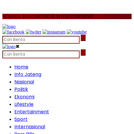
SCROLL TO CONTINUE WITH CONTENT
✖
Home
Info Jateng
Nasional
Politik
Ekonomi
Lifestyle
Entertainment
Sport
Internasional