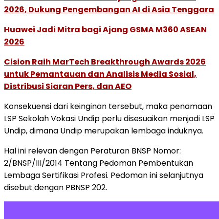
2026, Dukung Pengembangan AI di Asia Tenggara
Huawei Jadi Mitra bagi Ajang GSMA M360 ASEAN
2026
Cision Raih MarTech Breakthrough Awards 2026
untuk Pemantauan dan Analisis Media Sosial,
Distribusi Siaran Pers, dan AEO
Konsekuensi dari keinginan tersebut, maka penamaan
LSP Sekolah Vokasi Undip perlu disesuaikan menjadi LSP
Undip, dimana Undip merupakan lembaga induknya.
Hal ini relevan dengan Peraturan BNSP Nomor:
2/BNSP/III/2014 Tentang Pedoman Pembentukan
Lembaga Sertifikasi Profesi. Pedoman ini selanjutnya
disebut dengan PBNSP 202.