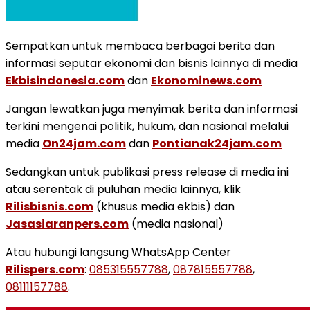
Sempatkan untuk membaca berbagai berita dan
informasi seputar ekonomi dan bisnis lainnya di media
Ekbisindonesia.com
dan
Ekonominews.com
Jangan lewatkan juga menyimak berita dan informasi
terkini mengenai politik, hukum, dan nasional melalui
media
On24jam.com
dan
Pontianak24jam.com
Sedangkan untuk publikasi press release di media ini
atau serentak di puluhan media lainnya, klik
Rilisbisnis.com
(khusus media ekbis) dan
Jasasiaranpers.com
(media nasional)
Atau hubungi langsung WhatsApp Center
Rilispers.com
:
085315557788
,
087815557788
,
08111157788
.