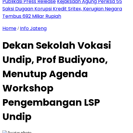
Publikasi Press Release
Kejaksaan Agung Periksa 55
Saksi Dugaan Korupsi Kredit Sritex, Kerugian Negara
Tembus 692 Miliar Rupiah
Home
Info Jateng
/
Dekan Sekolah Vokasi
Undip, Prof Budiyono,
Menutup Agenda
Workshop
Pengembangan LSP
Undip