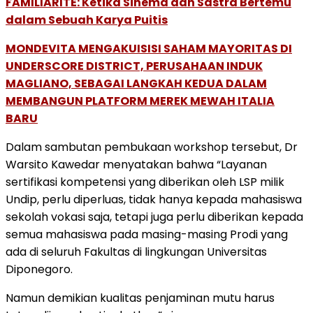
FAMILIARITÉ: Ketika Sinema dan Sastra Bertemu
dalam Sebuah Karya Puitis
MONDEVITA MENGAKUISISI SAHAM MAYORITAS DI
UNDERSCORE DISTRICT, PERUSAHAAN INDUK
MAGLIANO, SEBAGAI LANGKAH KEDUA DALAM
MEMBANGUN PLATFORM MEREK MEWAH ITALIA
BARU
Dalam sambutan pembukaan workshop tersebut, Dr
Warsito Kawedar menyatakan bahwa “Layanan
sertifikasi kompetensi yang diberikan oleh LSP milik
Undip, perlu diperluas, tidak hanya kepada mahasiswa
sekolah vokasi saja, tetapi juga perlu diberikan kepada
semua mahasiswa pada masing-masing Prodi yang
ada di seluruh Fakultas di lingkungan Universitas
Diponegoro.
Namun demikian kualitas penjaminan mutu harus