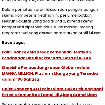
Dalam pemetaan profil lulusan dan pengembangan
skema kompetensi keahlian ini, perlu melibatkan
seluruh Fakultas yang ada di Undip, karena skema
kompetensi diperoleh dari usulan masing-masing
Program Studi yang disusun berdasarkan profil lulusan.
Baca Juga:
Fair Finance Asia Desak Perbankan Hentikan
Pendanaan untuk Sektor Batu Bara di ASEAN
Shueisha Perluas Jangkauan Global melalui
MANGA MILLION, Platform Manga yang Tersedia
dalam 100 Bahasa
Haier Gandeng AO 1 Point Slam, Buka Peluang bagi
Petenis Komunitas Tampil di Ajang Grand Slam
Sebagai bentuk keseriusan pimpinan Undip, para