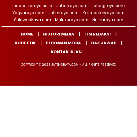
Indonesiaraya.co.id
Jabarraya.com
Jatengraya.com
Yogyaraya.com
Jatimraya.com
Kalimantanraya.com
Sulawesiraya.com
Malukuraya.com
Nusraraya.com
HOME
HISTORI MEDIA
TIM REDAKSI
KODE ETIK
PEDOMAN MEDIA
HAK JAWAB
KONTAK IKLAN
COPYRIGHT © 2026 JATENGRAYA.COM - ALL RIGHTS RESERVED