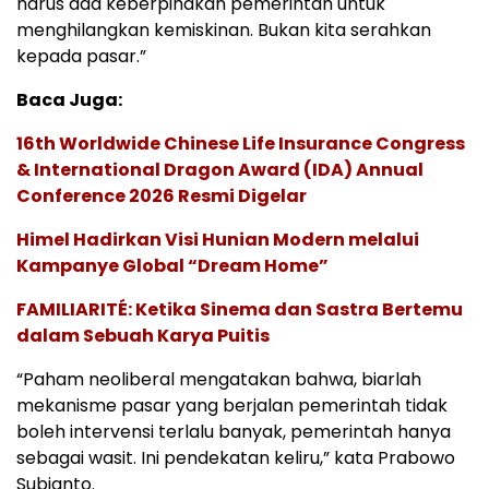
harus ada keberpihakan pemerintah untuk
menghilangkan kemiskinan. Bukan kita serahkan
kepada pasar.”
Baca Juga:
16th Worldwide Chinese Life Insurance Congress
& International Dragon Award (IDA) Annual
Conference 2026 Resmi Digelar
Himel Hadirkan Visi Hunian Modern melalui
Kampanye Global “Dream Home”
FAMILIARITÉ: Ketika Sinema dan Sastra Bertemu
dalam Sebuah Karya Puitis
“Paham neoliberal mengatakan bahwa, biarlah
mekanisme pasar yang berjalan pemerintah tidak
boleh intervensi terlalu banyak, pemerintah hanya
sebagai wasit. Ini pendekatan keliru,” kata Prabowo
Subianto.