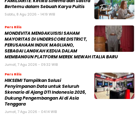
FAMILIARITÉ: Ketika Sinema dan Sastra
Bertemu dalam Sebuah Karya Puitis
Sabtu, 8 Agu 2026 - 14:19 WIB
Pers Rilis
MONDEVITA MENGAKUISISI SAHAM
MAYORITAS DI UNDERSCORE DISTRICT,
PERUSAHAAN INDUK MAGLIANO,
SEBAGAI LANGKAH KEDUA DALAM
MEMBANGUN PLATFORM MEREK MEWAH ITALIA BARU
Jumat, 7 Agu 2026 - 09:32 WIB
Pers Rilis
HIKSEMI Tampilkan Solusi
Penyimpanan Data untuk Seluruh
Skenario di Ajang DTI Indonesia 2026,
Dukung Pengembangan AI di Asia
Tenggara
Jumat, 7 Agu 2026 - 04:14 WIB