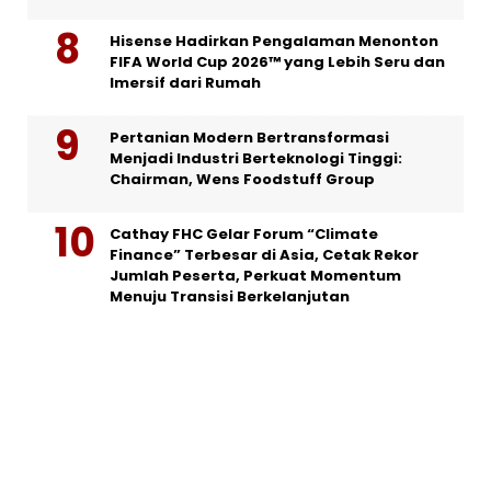
Hisense Hadirkan Pengalaman Menonton
FIFA World Cup 2026™ yang Lebih Seru dan
Imersif dari Rumah
Pertanian Modern Bertransformasi
Menjadi Industri Berteknologi Tinggi:
Chairman, Wens Foodstuff Group
Cathay FHC Gelar Forum “Climate
Finance” Terbesar di Asia, Cetak Rekor
Jumlah Peserta, Perkuat Momentum
Menuju Transisi Berkelanjutan