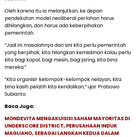
Oleh karena itu ia melanjutkan, ke depan
pendekatan model neoliberal perlahan harus
dihilangkan, dan harus ada keberpihakan
pemerintah.
“Jadi ini masalahnya dari sini kita perlu pemerintah
yang berpihak, kita hilangkan kemiskinan kalau perlu
kita bagi kapal, bagi mesin, bagi jaring, kita bina
mereka.”
“Kita organisir kelompok-kelompok nelayan, kita
bina kasih pelatih kita kendalikan,” ujar Prabowo
Subianto.
Baca Juga:
MONDEVITA MENGAKUISISI SAHAM MAYORITAS DI
UNDERSCORE DISTRICT, PERUSAHAAN INDUK
MAGLIANO, SEBAGAI LANGKAH KEDUA DALAM