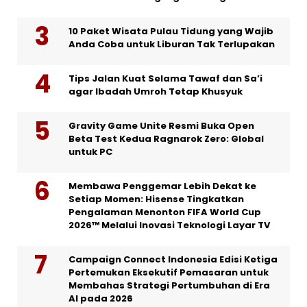
10 Paket Wisata Pulau Tidung yang Wajib
Anda Coba untuk Liburan Tak Terlupakan
Tips Jalan Kuat Selama Tawaf dan Sa’i
agar Ibadah Umroh Tetap Khusyuk
Gravity Game Unite Resmi Buka Open
Beta Test Kedua Ragnarok Zero: Global
untuk PC
Membawa Penggemar Lebih Dekat ke
Setiap Momen: Hisense Tingkatkan
Pengalaman Menonton FIFA World Cup
2026™ Melalui Inovasi Teknologi Layar TV
Campaign Connect Indonesia Edisi Ketiga
Pertemukan Eksekutif Pemasaran untuk
Membahas Strategi Pertumbuhan di Era
AI pada 2026