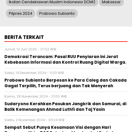
Ikatan Cendekiawan Muslim Indonesia (ICMI)
Makassar
Pilpres 2024
Prabowo Subianto
BERITA TERKAIT
Jumat, 13 Juni 2025 - 07:22 WIB
Demokrasi Terancam: Pasal RUU Penyiaran Ini Jerat
Kebebasan Informasi dan Kontrol Ruang Digital Warga.
Sabtu, 14 Desember 2024 - 11:03 WIB
Prabowo Subianto Berpesan ke Para Caleg dan Cakada
Gagal Terpilih, Terus berjuang dan Tak Menyerah
Kamis, 28 November 2024 - 21:00 WIB
Sudaryono Kerahkan Pasukan Jangkrik dan Samurai, di
Balik Kemenangan Ahmad Luthfi dan Taj Yasin
Sabtu, 2 November 2024 - 09:34 WIB
Sempat Sebut Punya Kesamaan Visi dengan Hari