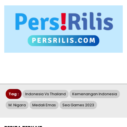
Tag :
Indonesia Vs Thailand
Kemenangan Indonesia
M. Nigara
Medali Emas
Sea Games 2023