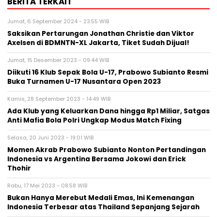
BERITA TERKAIT
Jumat, 6 September 2024 - 23:55 WIB
Saksikan Pertarungan Jonathan Christie dan Viktor
Axelsen di BDMNTN-XL Jakarta, Tiket Sudah Dijual!
Jumat, 15 Desember 2023 - 09:44 WIB
Diikuti 16 Klub Sepak Bola U-17, Prabowo Subianto Resmi
Buka Turnamen U-17 Nusantara Open 2023
Kamis, 28 September 2023 - 14:49 WIB
Ada Klub yang Keluarkan Dana hingga Rp1 Miliar, Satgas
Anti Mafia Bola Polri Ungkap Modus Match Fixing
Selasa, 20 Juni 2023 - 19:01 WIB
Momen Akrab Prabowo Subianto Nonton Pertandingan
Indonesia vs Argentina Bersama Jokowi dan Erick
Thohir
Rabu, 17 Mei 2023 - 08:58 WIB
Bukan Hanya Merebut Medali Emas, Ini Kemenangan
Indonesia Terbesar atas Thailand Sepanjang Sejarah