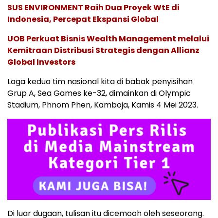
SUS ENVIRONMENT Raih Dua Proyek WtE di
Indonesia, Percepat Ekspansi Global
UOB Perkuat Bisnis Wealth Management melalui
Kemitraan Distribusi Strategis dengan Allianz
Global Investors
Laga kedua tim nasional kita di babak penyisihan
Grup A, Sea Games ke-32, dimainkan di Olympic
Stadium, Phnom Phen, Kamboja, Kamis 4 Mei 2023.
Di luar dugaan, tulisan itu dicemooh oleh seseorang.