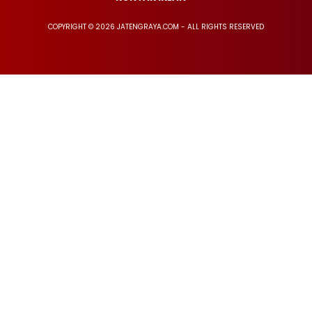
COPYRIGHT © 2026 JATENGRAYA.COM - ALL RIGHTS RESERVED