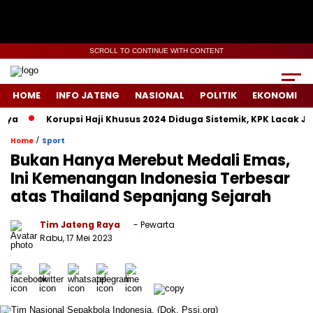
SCROLL TO CONTINUE WITH CONTENT
HOME
INFO JATENG
NASIONAL
POLITIK
EKONOMI
Korupsi Haji Khusus 2024 Diduga Sistemik, KPK Lacak Jejak T
/
Home
Sport
Bukan Hanya Merebut Medali Emas,
Ini Kemenangan Indonesia Terbesar
atas Thailand Sepanjang Sejarah
Tim Jateng Raya
- Pewarta
Rabu, 17 Mei 2023