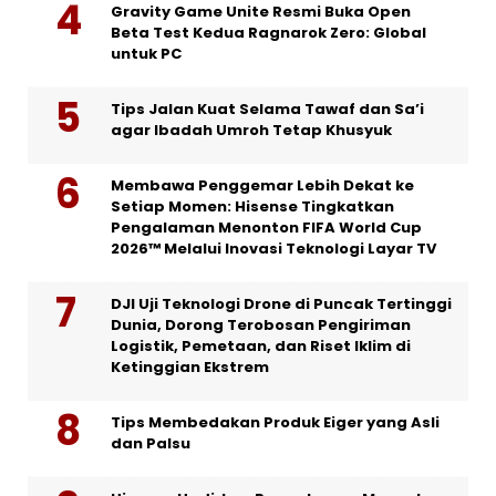
Gravity Game Unite Resmi Buka Open
Beta Test Kedua Ragnarok Zero: Global
untuk PC
Tips Jalan Kuat Selama Tawaf dan Sa’i
agar Ibadah Umroh Tetap Khusyuk
Membawa Penggemar Lebih Dekat ke
Setiap Momen: Hisense Tingkatkan
Pengalaman Menonton FIFA World Cup
2026™ Melalui Inovasi Teknologi Layar TV
DJI Uji Teknologi Drone di Puncak Tertinggi
Dunia, Dorong Terobosan Pengiriman
Logistik, Pemetaan, dan Riset Iklim di
Ketinggian Ekstrem
Tips Membedakan Produk Eiger yang Asli
dan Palsu