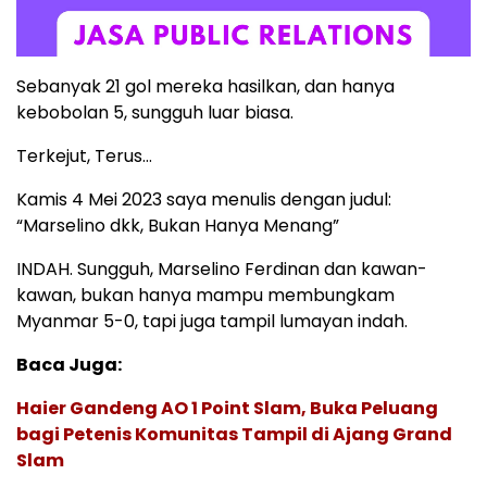
Sebanyak 21 gol mereka hasilkan, dan hanya
kebobolan 5, sungguh luar biasa.
Terkejut, Terus…
Kamis 4 Mei 2023 saya menulis dengan judul:
“Marselino dkk, Bukan Hanya Menang”
INDAH. Sungguh, Marselino Ferdinan dan kawan-
kawan, bukan hanya mampu membungkam
Myanmar 5-0, tapi juga tampil lumayan indah.
Baca Juga:
Haier Gandeng AO 1 Point Slam, Buka Peluang
bagi Petenis Komunitas Tampil di Ajang Grand
Slam