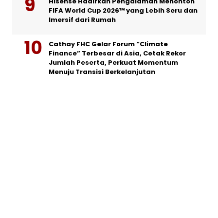
Hisense Hadirkan Pengalaman Menonton
FIFA World Cup 2026™ yang Lebih Seru dan
Imersif dari Rumah
Cathay FHC Gelar Forum “Climate
Finance” Terbesar di Asia, Cetak Rekor
Jumlah Peserta, Perkuat Momentum
Menuju Transisi Berkelanjutan