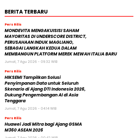
BERITA TERBARU
Pers Rilis
MONDEVITA MENGAKUISISI SAHAM
MAYORITAS DI UNDERSCORE DISTRICT,
PERUSAHAAN INDUK MAGLIANO,
SEBAGAI LANGKAH KEDUA DALAM
MEMBANGUN PLATFORM MEREK MEWAH ITALIA BARU
Jumat, 7 Agu 2026 - 09:32 WIB
Pers Rilis
HIKSEMI Tampilkan Solusi
Penyimpanan Data untuk Seluruh
Skenario di Ajang DTI Indonesia 2026,
Dukung Pengembangan AI di Asia
Tenggara
Jumat, 7 Agu 2026 - 04:14 WIB
Pers Rilis
Huawei Jadi Mitra bagi Ajang GSMA
M360 ASEAN 2026
Jumat, 7 Agu 2026 - 00:42 WIB