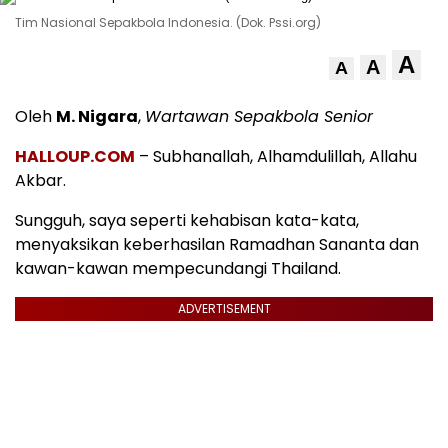
Tim Nasional Sepakbola Indonesia. (Dok. Pssi.org)
A
A
A
Oleh
M. Nigara
,
Wartawan Sepakbola Senior
HALLOUP.COM
– Subhanallah, Alhamdulillah, Allahu
Akbar.
Sungguh, saya seperti kehabisan kata-kata,
menyaksikan keberhasilan Ramadhan Sananta dan
kawan-kawan mempecundangi Thailand.
ADVERTISEMENT