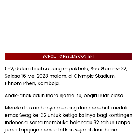
SCROLL TO RESUME CONTENT
5-2, dalam final cabang sepakbola, Sea Games-32,
Selasa 16 Mei 2023 malam, di Olympic Stadium,
Phnom Phen, Kamboja.
Anak-anak aduh Indra Sjafrie itu, begitu luar biasa.
Mereka bukan hanya menang dan merebut medali
emas Seag ke-32 untuk ketiga kalinya bagi kontingen
Indonesia, serta membuka belenggu 32 tahun tanpa
juara, tapi juga mencatatkan sejarah luar biasa.