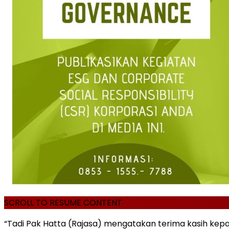
SCROLL TO RESUME CONTENT
“Tadi Pak Hatta (Rajasa) mengatakan terima kasih kepada s