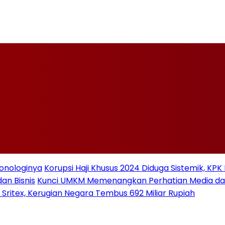
ronologinya
Korupsi Haji Khusus 2024 Diduga Sistemik, KPK
an Bisnis
Kunci UMKM Memenangkan Perhatian Media dan P
 Sritex, Kerugian Negara Tembus 692 Miliar Rupiah