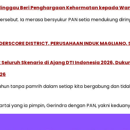
linggau Beri Penghargaan Kehormatan kepada Wam
ersebut. Ia merasa bersyukur PAN setia mendukung dirin
NDERSCORE DISTRICT, PERUSAHAAN INDUK MAGLIANO
Seluruh Skenario di Ajang DTI Indonesia 2026, Duk
026
tahun tanpa pamrih dalam setiap kita bergabung dan tid
tai yang ia pimpin, Gerindra dengan PAN, yakni keduan