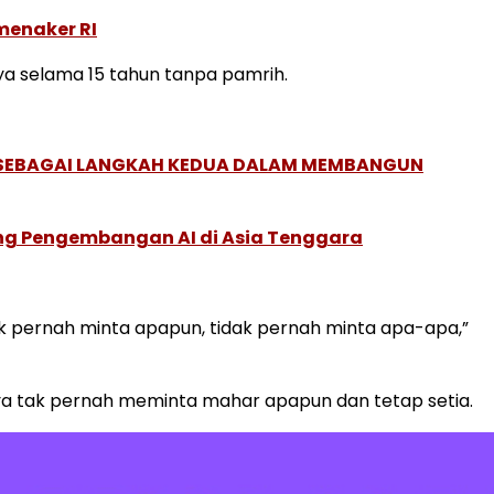
enaker RI
ya selama 15 tahun tanpa pamrih.
, SEBAGAI LANGKAH KEDUA DALAM MEMBANGUN
ung Pengembangan AI di Asia Tenggara
ak pernah minta apapun, tidak pernah minta apa-apa,”
ya tak pernah meminta mahar apapun dan tetap setia.