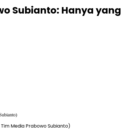
owo Subianto: Hanya yang
k. Tim Media Prabowo Subianto)