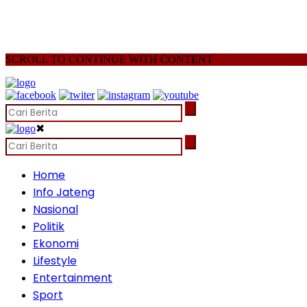
SCROLL TO CONTINUE WITH CONTENT
✖
Home
Info Jateng
Nasional
Politik
Ekonomi
Lifestyle
Entertainment
Sport