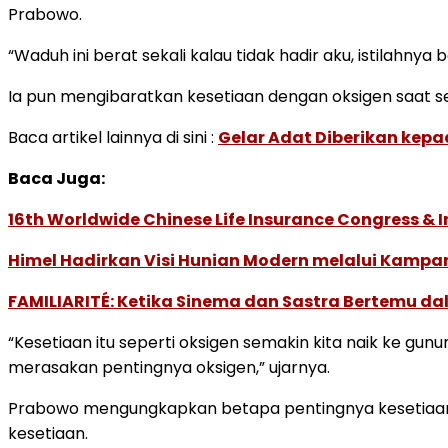
Prabowo.
“Waduh ini berat sekali kalau tidak hadir aku, istilahn
Ia pun mengibaratkan kesetiaan dengan oksigen saat 
Baca artikel lainnya di sini :
Gelar Adat Diberikan kep
Baca Juga:
16th Worldwide Chinese Life Insurance Congress & 
Himel Hadirkan Visi Hunian Modern melalui Kamp
FAMILIARITÉ: Ketika Sinema dan Sastra Bertemu da
“Kesetiaan itu seperti oksigen semakin kita naik ke gun
merasakan pentingnya oksigen,” ujarnya.
Prabowo mengungkapkan betapa pentingnya kesetiaan, m
kesetiaan.