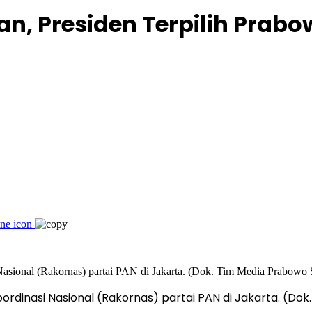
an, Presiden Terpilih Prab
ordinasi Nasional (Rakornas) partai PAN di Jakarta. (Do