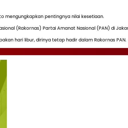
to mengungkapkan pentingnya nilai kesetiaan.
Nasional (Rakornas) Partai Amanat Nasional (PAN) di Jak
an hari libur, dirinya tetap hadir dalam Rakornas PAN.