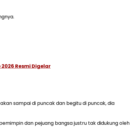
ngnya.
 2026 Resmi Digelar
t akan sampai di puncak dan begitu di puncak, dia
pemimpin dan pejuang bangsa justru tak didukung oleh