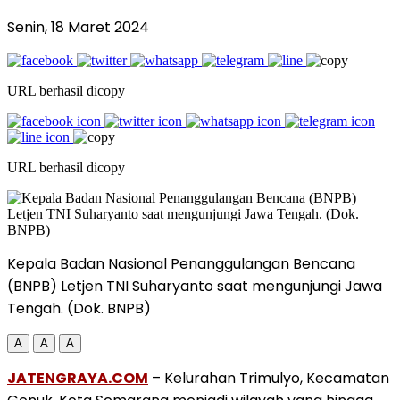
Senin, 18 Maret 2024
URL berhasil dicopy
URL berhasil dicopy
Kepala Badan Nasional Penanggulangan Bencana
(BNPB) Letjen TNI Suharyanto saat mengunjungi Jawa
Tengah. (Dok. BNPB)
A
A
A
JATENGRAYA.COM
– Kelurahan Trimulyo, Kecamatan