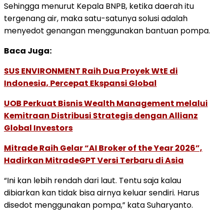
Sehingga menurut Kepala BNPB, ketika daerah itu
tergenang air, maka satu-satunya solusi adalah
menyedot genangan menggunakan bantuan pompa.
Baca Juga:
SUS ENVIRONMENT Raih Dua Proyek WtE di
Indonesia, Percepat Ekspansi Global
UOB Perkuat Bisnis Wealth Management melalui
Kemitraan Distribusi Strategis dengan Allianz
Global Investors
Mitrade Raih Gelar “AI Broker of the Year 2026”,
Hadirkan MitradeGPT Versi Terbaru di Asia
“Ini kan lebih rendah dari laut. Tentu saja kalau
dibiarkan kan tidak bisa airnya keluar sendiri. Harus
disedot menggunakan pompa,” kata Suharyanto.