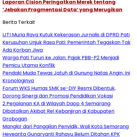
Laporan Cision Peringatkan Merek tentang
‘Jebakan Fragmentasi Data’ yang Merugikan
Berita Terkait
IJTI Muria Raya Kutuk Kekerasan Jurnalis di DPRD Pati
Kerusuhan Unjuk Rasa Pati: Pemerintah Tegaskan Tak
Ada Korban Jiwa
Warga Pati Turun ke Jalan: Pajak PBB-P2 Menjadi
Pemicu Utama Konflik
Pendaki Muda Tewas Jatuh di Gunung Natas Angin, Ini
Kronologinya
Forum WKS Humas SMK se-DIY Resmi Dibentuk,
Dorong Sinergi dan Promosi Pendidikan Vokasi
2 Perjalanan KA di Wilayah Daop 4 Semarang
Dibatalkan Akibat Rel Kebanjiran di Kabupaten
Grobogan
Mangkir dari Panggilan Penyidik, Wali Kota Semarang
Hevearita Gunaryanti Rahayu Belum Ditahan KPK