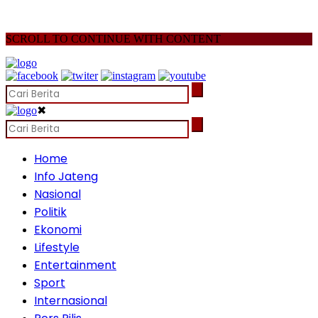
SCROLL TO CONTINUE WITH CONTENT
✖
Home
Info Jateng
Nasional
Politik
Ekonomi
Lifestyle
Entertainment
Sport
Internasional