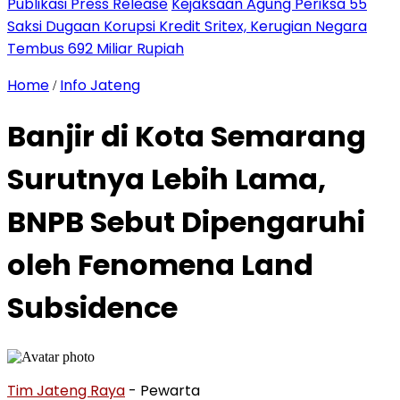
Publikasi Press Release
Kejaksaan Agung Periksa 55
Saksi Dugaan Korupsi Kredit Sritex, Kerugian Negara
Tembus 692 Miliar Rupiah
Home
Info Jateng
/
Banjir di Kota Semarang
Surutnya Lebih Lama,
BNPB Sebut Dipengaruhi
oleh Fenomena Land
Subsidence
Tim Jateng Raya
- Pewarta