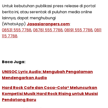
Untuk kebutuhan publikasi press release di portal
berita ini, atau serentak di puluhan media online
lainnya, dapat menghubungi
(WhatsApp)
Jasasiaranpers.com
:
08531 555 7788
,
08781 555 7788
,
08191 555 7788
,
0811
115 7788
.
Baca Juga:
UNISOC Lyric Audio: Mengubah Pengalaman
Mendengarkan Audio
Hard Rock Cafe dan Coca-Cola® Meluncurkan
Kompetisi Musik Hard Rock Rising untuk Musisi
Pendatang Baru