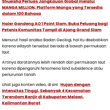
Shueisha Perluas Jangkauan Global melalui
MANGA MILLION, Platform Manga yang Tersedia
dalam 100 Bahasa
Haier Gandeng AO 1 Point Slam, Buka Peluang bagi
Petenis Komunitas Tampil di Ajang Grand Slam
Menurut hasil analisa Badan Geologi, hal itu disebabkan
karena wilayah tersebut berada di bawah permukaan
laut.
Artinya daratannya lebih rendah dari permukaan laut
karena dipengaruhi fenomena land subsidence atau
penurunan tanah
Lihat juga konten video, di sini :
Hujan dengan
Intensitas Tinggi, Sebanyak 4 Kecamatan
Terendam Banjir di Kabupaten Melawi,
Kalimantan Barat