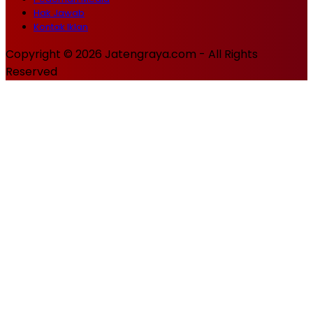
Hak Jawab
Kontak Iklan
Copyright © 2026 Jatengraya.com - All Rights
Reserved