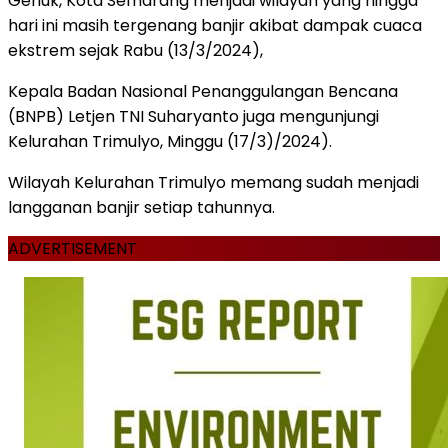
Genuk, Kota Semarang menjadi wilayah yang hingga
hari ini masih tergenang banjir akibat dampak cuaca
ekstrem sejak Rabu (13/3/2024),
Kepala Badan Nasional Penanggulangan Bencana
(BNPB) Letjen TNI Suharyanto juga mengunjungi
Kelurahan Trimulyo, Minggu (17/3)/2024).
Wilayah Kelurahan Trimulyo memang sudah menjadi
langganan banjir setiap tahunnya.
ADVERTISEMENT