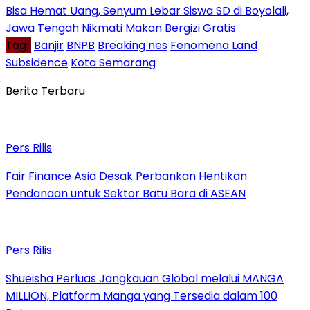
Bisa Hemat Uang, Senyum Lebar Siswa SD di Boyolali,
Jawa Tengah Nikmati Makan Bergizi Gratis
Tag :
Banjir
BNPB
Breaking nes
Fenomena Land
Subsidence
Kota Semarang
Berita Terbaru
Pers Rilis
Fair Finance Asia Desak Perbankan Hentikan
Pendanaan untuk Sektor Batu Bara di ASEAN
Pers Rilis
Shueisha Perluas Jangkauan Global melalui MANGA
MILLION, Platform Manga yang Tersedia dalam 100