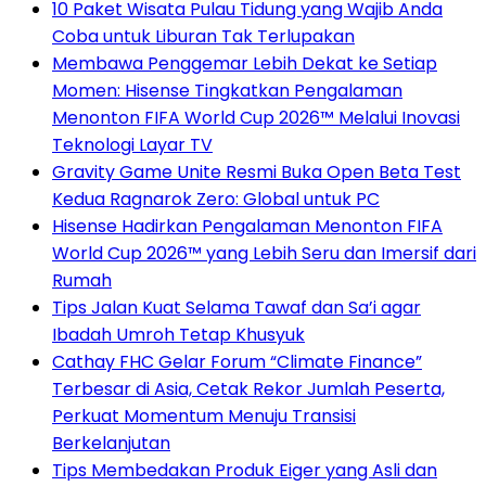
10 Paket Wisata Pulau Tidung yang Wajib Anda
Coba untuk Liburan Tak Terlupakan
Membawa Penggemar Lebih Dekat ke Setiap
Momen: Hisense Tingkatkan Pengalaman
Menonton FIFA World Cup 2026™ Melalui Inovasi
Teknologi Layar TV
Gravity Game Unite Resmi Buka Open Beta Test
Kedua Ragnarok Zero: Global untuk PC
Hisense Hadirkan Pengalaman Menonton FIFA
World Cup 2026™ yang Lebih Seru dan Imersif dari
Rumah
Tips Jalan Kuat Selama Tawaf dan Sa’i agar
Ibadah Umroh Tetap Khusyuk
Cathay FHC Gelar Forum “Climate Finance”
Terbesar di Asia, Cetak Rekor Jumlah Peserta,
Perkuat Momentum Menuju Transisi
Berkelanjutan
Tips Membedakan Produk Eiger yang Asli dan