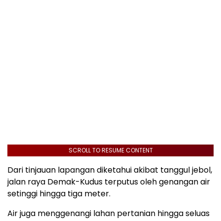
SCROLL TO RESUME CONTENT
Dari tinjauan lapangan diketahui akibat tanggul jebol,
jalan raya Demak-Kudus terputus oleh genangan air
setinggi hingga tiga meter.
Air juga menggenangi lahan pertanian hingga seluas