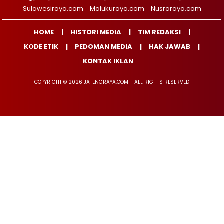
Sulawesiraya.com
Malukuraya.com
Nusraraya.com
HOME
HISTORI MEDIA
TIM REDAKSI
KODE ETIK
PEDOMAN MEDIA
HAK JAWAB
KONTAK IKLAN
COPYRIGHT © 2026 JATENGRAYA.COM - ALL RIGHTS RESERVED