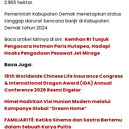
2.965 hektar.
Pemerintah Kabupaten Demak menetapkan status
tanggap darurat bencana banjir di Kabupaten
Demak tahun 2024.
Baca artikel lainnya di sini :
Kemhan RI Tunjuk
Pengacara Hotman Paris Hutapea, Hadapi
Hoaks Pengadaan Pesawat Jet Mirage
Baca Juga:
16th Worldwide Chinese Life Insurance Congress
& International Dragon Award (IDA) Annual
Conference 2026 Resmi Digelar
Himel Hadirkan Visi Hunian Modern melalui
Kampanye Global “Dream Home”
FAMILIARITÉ: Ketika Sinema dan Sastra Bertemu
dalam Sebuah Karya Puitis