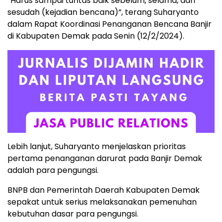
“Harus sampai tuntas baik sebelum, selama, dan
sesudah (kejadian bencana)”, terang Suharyanto
dalam Rapat Koordinasi Penanganan Bencana Banjir
di Kabupaten Demak pada Senin (12/2/2024).
Lebih lanjut, Suharyanto menjelaskan prioritas
pertama penanganan darurat pada Banjir Demak
adalah para pengungsi.
BNPB dan Pemerintah Daerah Kabupaten Demak
sepakat untuk serius melaksanakan pemenuhan
kebutuhan dasar para pengungsi.