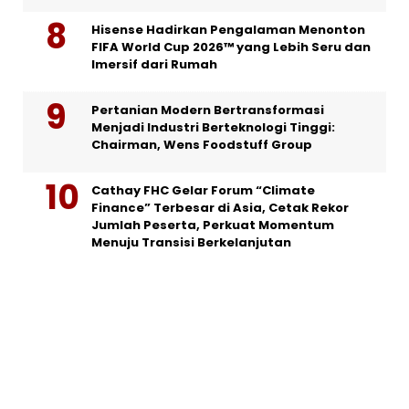
Hisense Hadirkan Pengalaman Menonton
FIFA World Cup 2026™ yang Lebih Seru dan
Imersif dari Rumah
Pertanian Modern Bertransformasi
Menjadi Industri Berteknologi Tinggi:
Chairman, Wens Foodstuff Group
Cathay FHC Gelar Forum “Climate
Finance” Terbesar di Asia, Cetak Rekor
Jumlah Peserta, Perkuat Momentum
Menuju Transisi Berkelanjutan