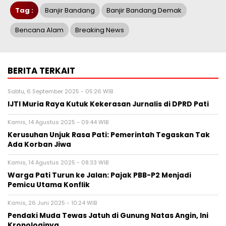
Tag :
Banjir Bandang
Banjir Bandang Demak
Bencana Alam
Breaking News
BERITA TERKAIT
Sabtu, 6 September 2025 - 05:26 WIB
IJTI Muria Raya Kutuk Kekerasan Jurnalis di DPRD Pati
Kamis, 14 Agustus 2025 - 09:44 WIB
Kerusuhan Unjuk Rasa Pati: Pemerintah Tegaskan Tak
Ada Korban Jiwa
Kamis, 14 Agustus 2025 - 08:33 WIB
Warga Pati Turun ke Jalan: Pajak PBB-P2 Menjadi
Pemicu Utama Konflik
Kamis, 26 Juni 2025 - 10:24 WIB
Pendaki Muda Tewas Jatuh di Gunung Natas Angin, Ini
Kronologinya