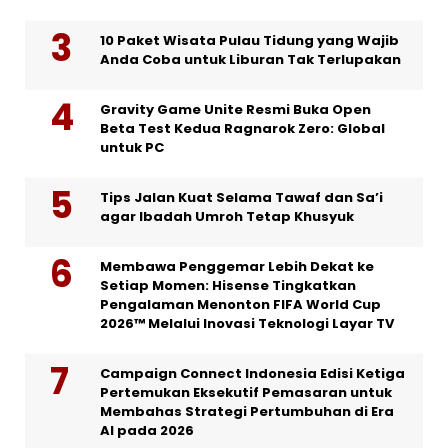
10 Paket Wisata Pulau Tidung yang Wajib
Anda Coba untuk Liburan Tak Terlupakan
Gravity Game Unite Resmi Buka Open
Beta Test Kedua Ragnarok Zero: Global
untuk PC
Tips Jalan Kuat Selama Tawaf dan Sa’i
agar Ibadah Umroh Tetap Khusyuk
Membawa Penggemar Lebih Dekat ke
Setiap Momen: Hisense Tingkatkan
Pengalaman Menonton FIFA World Cup
2026™ Melalui Inovasi Teknologi Layar TV
Campaign Connect Indonesia Edisi Ketiga
Pertemukan Eksekutif Pemasaran untuk
Membahas Strategi Pertumbuhan di Era
AI pada 2026