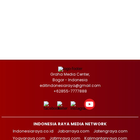
Graha Media Center,
Bogor - Indonesia
editindonesiaraya@gmail.com
+62855-7777888
INDONESIA RAYA MEDIA NETWORK
Indonesiaraya.co.id
Jabarraya.com
Jatengraya.com
Yogyaraya.com
Jatimraya.com
Kalimantanraya.com