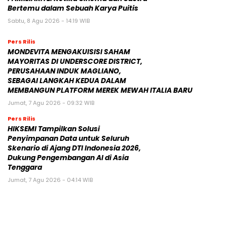
Bertemu dalam Sebuah Karya Puitis
Sabtu, 8 Agu 2026 - 14:19 WIB
Pers Rilis
MONDEVITA MENGAKUISISI SAHAM
MAYORITAS DI UNDERSCORE DISTRICT,
PERUSAHAAN INDUK MAGLIANO,
SEBAGAI LANGKAH KEDUA DALAM
MEMBANGUN PLATFORM MEREK MEWAH ITALIA BARU
Jumat, 7 Agu 2026 - 09:32 WIB
Pers Rilis
HIKSEMI Tampilkan Solusi
Penyimpanan Data untuk Seluruh
Skenario di Ajang DTI Indonesia 2026,
Dukung Pengembangan AI di Asia
Tenggara
Jumat, 7 Agu 2026 - 04:14 WIB