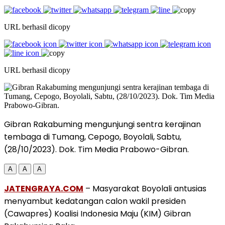
URL berhasil dicopy
URL berhasil dicopy
Gibran Rakabuming mengunjungi sentra kerajinan
tembaga di Tumang, Cepogo, Boyolali, Sabtu,
(28/10/2023). Dok. Tim Media Prabowo-Gibran.
A
A
A
JATENGRAYA.COM
– Masyarakat Boyolali antusias
menyambut kedatangan calon wakil presiden
(Cawapres) Koalisi Indonesia Maju (KIM) Gibran