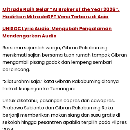
Mitrade Raih Gelar “AI Broker of the Year 2026”,
Hadirkan MitradeGPT Versi Terbaru di Asia
UNISOC Lyric Audio: Mengubah Pengalaman
Mendengarkan Audio
Bersama sejumlah warga, Gibran Rakabuming
menikmati sajian bersama tuan rumah tampak Gibran
mengambil pisang godok dan lempeng sembari
berbincang.
“Silaturahmi saja,” kata Gibran Rakabuming ditanya
terkait kunjungan ke Tumang ini.
Untuk diketahui, pasangan capres dan cawapres,
Prabowo Subianto dan Gibran Rakabuming Raka
berjanji memberikan makan siang dan susu gratis di
sekolah hingga pesantren apabila terpilih pada Pilpres
2024.