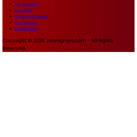
Tim Redaksi
Kode Etik
Pedoman Media
Hak Jawab
Kontak Iklan
Copyright © 2026 Jatengraya.com - All Rights
Reserved