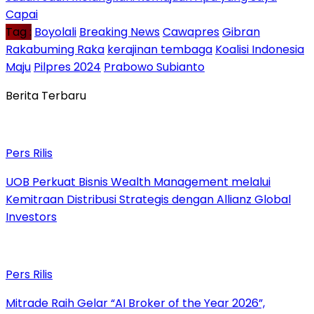
Capai
Tag :
Boyolali
Breaking News
Cawapres
Gibran
Rakabuming Raka
kerajinan tembaga
Koalisi Indonesia
Maju
Pilpres 2024
Prabowo Subianto
Berita Terbaru
Pers Rilis
UOB Perkuat Bisnis Wealth Management melalui
Kemitraan Distribusi Strategis dengan Allianz Global
Investors
Pers Rilis
Mitrade Raih Gelar “AI Broker of the Year 2026”,