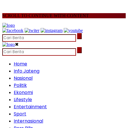
SCROLL TO CONTINUE WITH CONTENT
✖
Home
Info Jateng
Nasional
Politik
Ekonomi
Lifestyle
Entertainment
Sport
Internasional