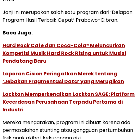
Janji ini merupakan salah satu program dari ‘Delapan
Program Hasil Terbaik Cepat’ Prabowo-Gibran.
Baca Juga:
Hard Rock Cafe dan Coca-Cola® Meluncurkan
Kompetisi Musik Hard Rock Rising untuk Musisi
Pendatang Baru
Laporan Cision Peringatkan Merek tentang
‘Jebakan Fragmentasi Data’ yang Merugikan
Lockton Memperkenalkan Lockton SAGE: Platform
Kecerdasan Perusahaan Terpadu Pertama di
Industri
Mereka mengatakan, program ini dibuat karena ada
permasalahan stunting atau gangguan pertumbuhan
fisik anak akibat kekurangan gizi.