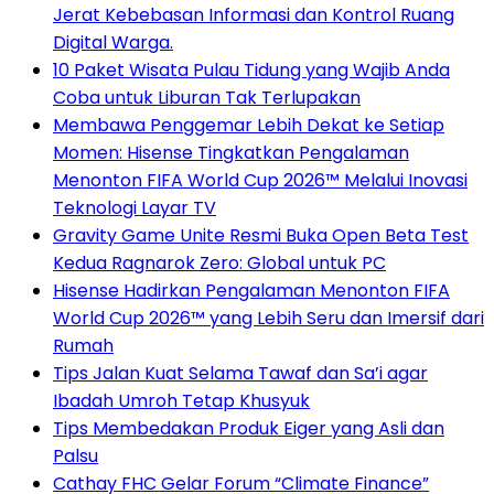
Jerat Kebebasan Informasi dan Kontrol Ruang
Digital Warga.
10 Paket Wisata Pulau Tidung yang Wajib Anda
Coba untuk Liburan Tak Terlupakan
Membawa Penggemar Lebih Dekat ke Setiap
Momen: Hisense Tingkatkan Pengalaman
Menonton FIFA World Cup 2026™ Melalui Inovasi
Teknologi Layar TV
Gravity Game Unite Resmi Buka Open Beta Test
Kedua Ragnarok Zero: Global untuk PC
Hisense Hadirkan Pengalaman Menonton FIFA
World Cup 2026™ yang Lebih Seru dan Imersif dari
Rumah
Tips Jalan Kuat Selama Tawaf dan Sa’i agar
Ibadah Umroh Tetap Khusyuk
Tips Membedakan Produk Eiger yang Asli dan
Palsu
Cathay FHC Gelar Forum “Climate Finance”