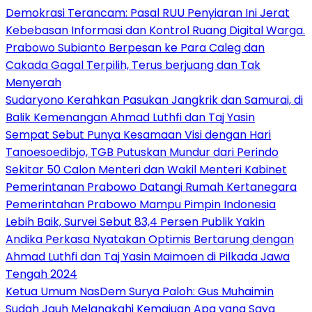
Demokrasi Terancam: Pasal RUU Penyiaran Ini Jerat
Kebebasan Informasi dan Kontrol Ruang Digital Warga.
Prabowo Subianto Berpesan ke Para Caleg dan
Cakada Gagal Terpilih, Terus berjuang dan Tak
Menyerah
Sudaryono Kerahkan Pasukan Jangkrik dan Samurai, di
Balik Kemenangan Ahmad Luthfi dan Taj Yasin
Sempat Sebut Punya Kesamaan Visi dengan Hari
Tanoesoedibjo, TGB Putuskan Mundur dari Perindo
Sekitar 50 Calon Menteri dan Wakil Menteri Kabinet
Pemerintanan Prabowo Datangi Rumah Kertanegara
Pemerintahan Prabowo Mampu Pimpin Indonesia
Lebih Baik, Survei Sebut 83,4 Persen Publik Yakin
Andika Perkasa Nyatakan Optimis Bertarung dengan
Ahmad Luthfi dan Taj Yasin Maimoen di Pilkada Jawa
Tengah 2024
Ketua Umum NasDem Surya Paloh: Gus Muhaimin
Sudah Jauh Melangkahi Kemajuan Apa yang Saya