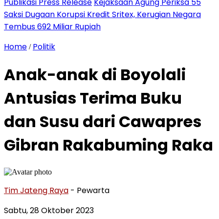
Publikasi Press Release
Kejaksaan Agung Periksa 55
Saksi Dugaan Korupsi Kredit Sritex, Kerugian Negara
Tembus 692 Miliar Rupiah
Home
Politik
/
Anak-anak di Boyolali
Antusias Terima Buku
dan Susu dari Cawapres
Gibran Rakabuming Raka
Tim Jateng Raya
- Pewarta
Sabtu, 28 Oktober 2023