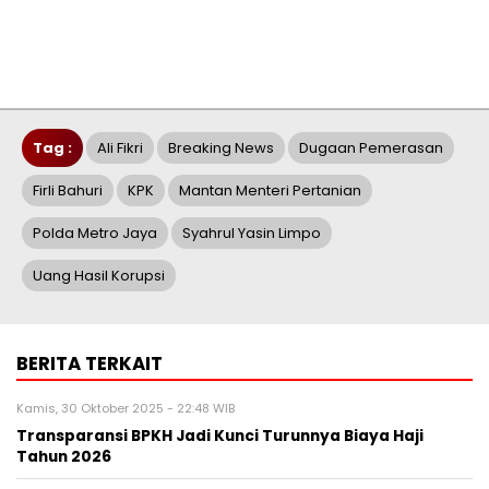
Tag :
Ali Fikri
Breaking News
Dugaan Pemerasan
Firli Bahuri
KPK
Mantan Menteri Pertanian
Polda Metro Jaya
Syahrul Yasin Limpo
Uang Hasil Korupsi
BERITA TERKAIT
Kamis, 30 Oktober 2025 - 22:48 WIB
Transparansi BPKH Jadi Kunci Turunnya Biaya Haji
Tahun 2026