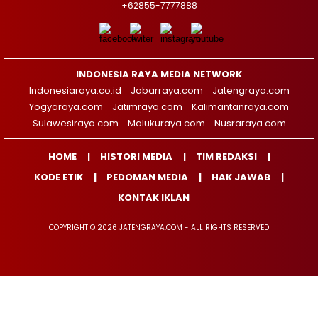
+62855-7777888
INDONESIA RAYA MEDIA NETWORK
Indonesiaraya.co.id
Jabarraya.com
Jatengraya.com
Yogyaraya.com
Jatimraya.com
Kalimantanraya.com
Sulawesiraya.com
Malukuraya.com
Nusraraya.com
HOME
HISTORI MEDIA
TIM REDAKSI
KODE ETIK
PEDOMAN MEDIA
HAK JAWAB
KONTAK IKLAN
COPYRIGHT © 2026 JATENGRAYA.COM - ALL RIGHTS RESERVED