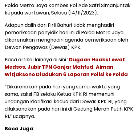
Polda Metro Jaya Kombes Pol Ade Safri Simanjuntak
kepada wartawan, Selasa (14/11/2023).
Adapun dalih dari Firli Bahuri tidak menghadiri
pemeriksaan penyidik hari ini di Polda Metro Jaya
dikarenakan menghadiri agenda pemeriksaan oleh
Dewan Pengawas (Dewas) KPK.
Baca artikel lainnya di sini :
Dugaan Hoaks Lewat
Medsos, Jubir TPN Ganjar Mahfud, Aiman
Witjaksono Diadukan 6 Laporan Polisi ke Polda
“Dikarenakan pada hari yang sama, waktu yang
sama, saksi FB selaku Ketua KPK RI memenuhi
undangan klarifikasi kedua dari Dewas KPK RI, yang
dilaksanakan pada hari ini di Gedung Merah Putih KPK
RI,” ucapnya.
Baca Juga: