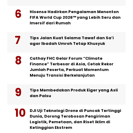
Hisense Hadirkan Pengalaman Menonton
FIFA World Cup 2026™ yang Lebih Seru dan
Imersif dari Rumah
Tips Jalan Kuat Selama Tawaf dan Sa’i
agar Ibadah Umroh Tetap Khusyuk
Cathay FHC Gelar Forum “Climate
Finance” Terbesar di Asia, Cetak Rekor
Jumlah Peserta, Perkuat Momentum
Menuju Transisi Berkelanjutan
Tips Membedakan Produk Eiger yang Asli
dan Palsu
DJI Uji Teknologi Drone di Puncak Tertinggi
Dunia, Dorong Terobosan Pengiriman
Logistik, Pemetaan, dan Riset Iklim di
Ketinggian Ekstrem