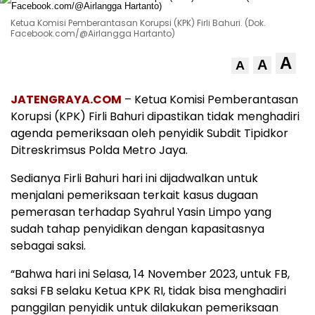
Ketua Komisi Pemberantasan Korupsi (KPK) Firli Bahuri. (Dok.
Facebook.com/@Airlangga Hartanto)
A
A
A
JATENGRAYA.COM
– Ketua Komisi Pemberantasan
Korupsi (KPK) Firli Bahuri dipastikan tidak menghadiri
agenda pemeriksaan oleh penyidik Subdit Tipidkor
Ditreskrimsus Polda Metro Jaya.
Sedianya Firli Bahuri hari ini dijadwalkan untuk
menjalani pemeriksaan terkait kasus dugaan
pemerasan terhadap Syahrul Yasin Limpo yang
sudah tahap penyidikan dengan kapasitasnya
sebagai saksi.
“Bahwa hari ini Selasa, 14 November 2023, untuk FB,
saksi FB selaku Ketua KPK RI, tidak bisa menghadiri
panggilan penyidik untuk dilakukan pemeriksaan