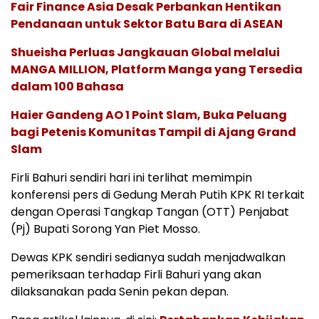
Fair Finance Asia Desak Perbankan Hentikan
Pendanaan untuk Sektor Batu Bara di ASEAN
Shueisha Perluas Jangkauan Global melalui
MANGA MILLION, Platform Manga yang Tersedia
dalam 100 Bahasa
Haier Gandeng AO 1 Point Slam, Buka Peluang
bagi Petenis Komunitas Tampil di Ajang Grand
Slam
Firli Bahuri sendiri hari ini terlihat memimpin
konferensi pers di Gedung Merah Putih KPK RI terkait
dengan Operasi Tangkap Tangan (OTT) Penjabat
(Pj) Bupati Sorong Yan Piet Mosso.
Dewas KPK sendiri sedianya sudah menjadwalkan
pemeriksaan terhadap Firli Bahuri yang akan
dilaksanakan pada Senin pekan depan.