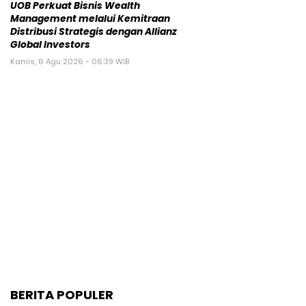
UOB Perkuat Bisnis Wealth
Management melalui Kemitraan
Distribusi Strategis dengan Allianz
Global Investors
Kamis, 6 Agu 2026 - 06:39 WIB
BERITA POPULER