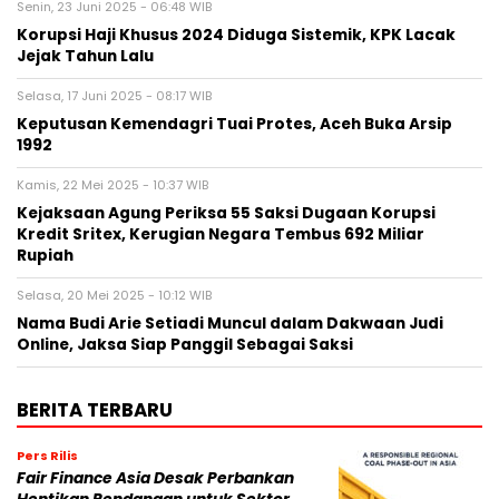
Senin, 23 Juni 2025 - 06:48 WIB
Korupsi Haji Khusus 2024 Diduga Sistemik, KPK Lacak
Jejak Tahun Lalu
Selasa, 17 Juni 2025 - 08:17 WIB
Keputusan Kemendagri Tuai Protes, Aceh Buka Arsip
1992
Kamis, 22 Mei 2025 - 10:37 WIB
Kejaksaan Agung Periksa 55 Saksi Dugaan Korupsi
Kredit Sritex, Kerugian Negara Tembus 692 Miliar
Rupiah
Selasa, 20 Mei 2025 - 10:12 WIB
Nama Budi Arie Setiadi Muncul dalam Dakwaan Judi
Online, Jaksa Siap Panggil Sebagai Saksi
BERITA TERBARU
Pers Rilis
Fair Finance Asia Desak Perbankan