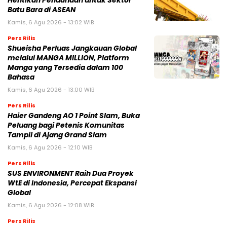
Hentikan Pendanaan untuk Sektor
Batu Bara di ASEAN
Kamis, 6 Agu 2026 - 13:02 WIB
Pers Rilis
Shueisha Perluas Jangkauan Global
melalui MANGA MILLION, Platform
Manga yang Tersedia dalam 100
Bahasa
Kamis, 6 Agu 2026 - 13:00 WIB
Pers Rilis
Haier Gandeng AO 1 Point Slam, Buka
Peluang bagi Petenis Komunitas
Tampil di Ajang Grand Slam
Kamis, 6 Agu 2026 - 12:10 WIB
Pers Rilis
SUS ENVIRONMENT Raih Dua Proyek
WtE di Indonesia, Percepat Ekspansi
Global
Kamis, 6 Agu 2026 - 12:08 WIB
Pers Rilis