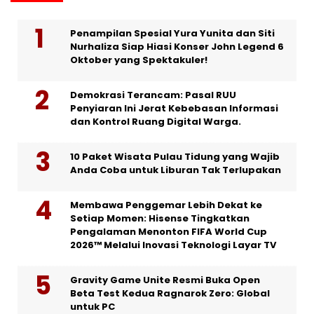
Penampilan Spesial Yura Yunita dan Siti
Nurhaliza Siap Hiasi Konser John Legend 6
Oktober yang Spektakuler!
Demokrasi Terancam: Pasal RUU
Penyiaran Ini Jerat Kebebasan Informasi
dan Kontrol Ruang Digital Warga.
10 Paket Wisata Pulau Tidung yang Wajib
Anda Coba untuk Liburan Tak Terlupakan
Membawa Penggemar Lebih Dekat ke
Setiap Momen: Hisense Tingkatkan
Pengalaman Menonton FIFA World Cup
2026™ Melalui Inovasi Teknologi Layar TV
Gravity Game Unite Resmi Buka Open
Beta Test Kedua Ragnarok Zero: Global
untuk PC