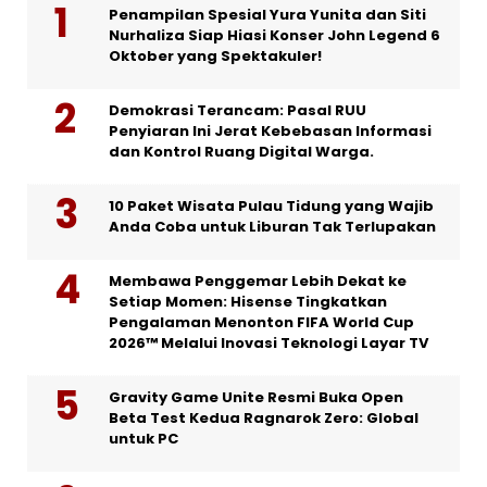
Penampilan Spesial Yura Yunita dan Siti
Nurhaliza Siap Hiasi Konser John Legend 6
Oktober yang Spektakuler!
Demokrasi Terancam: Pasal RUU
Penyiaran Ini Jerat Kebebasan Informasi
dan Kontrol Ruang Digital Warga.
10 Paket Wisata Pulau Tidung yang Wajib
Anda Coba untuk Liburan Tak Terlupakan
Membawa Penggemar Lebih Dekat ke
Setiap Momen: Hisense Tingkatkan
Pengalaman Menonton FIFA World Cup
2026™ Melalui Inovasi Teknologi Layar TV
Gravity Game Unite Resmi Buka Open
Beta Test Kedua Ragnarok Zero: Global
untuk PC