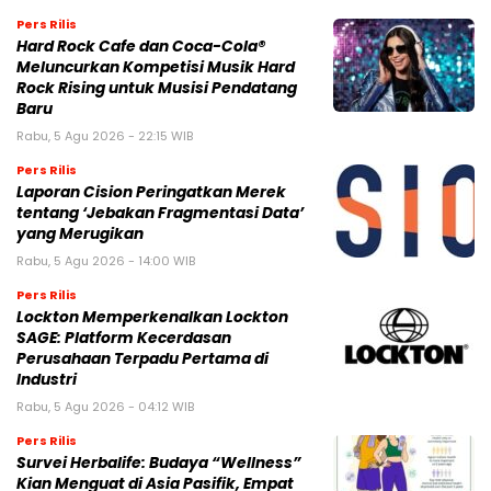
Pers Rilis
Hard Rock Cafe dan Coca-Cola®
Meluncurkan Kompetisi Musik Hard
Rock Rising untuk Musisi Pendatang
Baru
Rabu, 5 Agu 2026 - 22:15 WIB
Pers Rilis
Laporan Cision Peringatkan Merek
tentang ‘Jebakan Fragmentasi Data’
yang Merugikan
Rabu, 5 Agu 2026 - 14:00 WIB
Pers Rilis
Lockton Memperkenalkan Lockton
SAGE: Platform Kecerdasan
Perusahaan Terpadu Pertama di
Industri
Rabu, 5 Agu 2026 - 04:12 WIB
Pers Rilis
Survei Herbalife: Budaya “Wellness”
Kian Menguat di Asia Pasifik, Empat