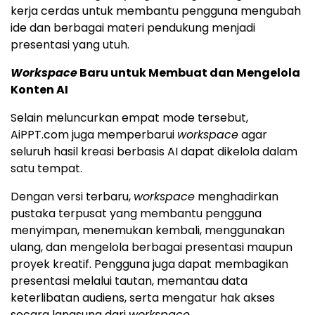
kerja cerdas untuk membantu pengguna mengubah
ide dan berbagai materi pendukung menjadi
presentasi yang utuh.
Workspace
Baru untuk Membuat dan Mengelola
Konten AI
Selain meluncurkan empat mode tersebut,
AiPPT.com juga memperbarui
workspace
agar
seluruh hasil kreasi berbasis AI dapat dikelola dalam
satu tempat.
Dengan versi terbaru,
workspace
menghadirkan
pustaka terpusat yang membantu pengguna
menyimpan, menemukan kembali, menggunakan
ulang, dan mengelola berbagai presentasi maupun
proyek kreatif. Pengguna juga dapat membagikan
presentasi melalui tautan, memantau data
keterlibatan audiens, serta mengatur hak akses
secara langsung dari
workspace
.