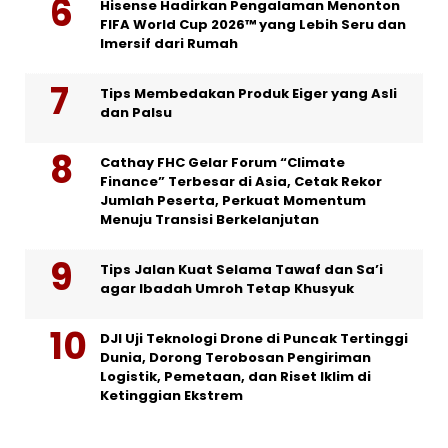
Hisense Hadirkan Pengalaman Menonton
FIFA World Cup 2026™ yang Lebih Seru dan
Imersif dari Rumah
Tips Membedakan Produk Eiger yang Asli
dan Palsu
Cathay FHC Gelar Forum “Climate
Finance” Terbesar di Asia, Cetak Rekor
Jumlah Peserta, Perkuat Momentum
Menuju Transisi Berkelanjutan
Tips Jalan Kuat Selama Tawaf dan Sa’i
agar Ibadah Umroh Tetap Khusyuk
DJI Uji Teknologi Drone di Puncak Tertinggi
Dunia, Dorong Terobosan Pengiriman
Logistik, Pemetaan, dan Riset Iklim di
Ketinggian Ekstrem