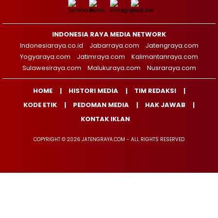
INDONESIA RAYA MEDIA NETWORK
Indonesiaraya.co.id
Jabarraya.com
Jatengraya.com
Yogyaraya.com
Jatimraya.com
Kalimantanraya.com
Sulawesiraya.com
Malukuraya.com
Nusraraya.com
HOME
HISTORI MEDIA
TIM REDAKSI
KODE ETIK
PEDOMAN MEDIA
HAK JAWAB
KONTAK IKLAN
COPYRIGHT © 2026 JATENGRAYA.COM - ALL RIGHTS RESERVED