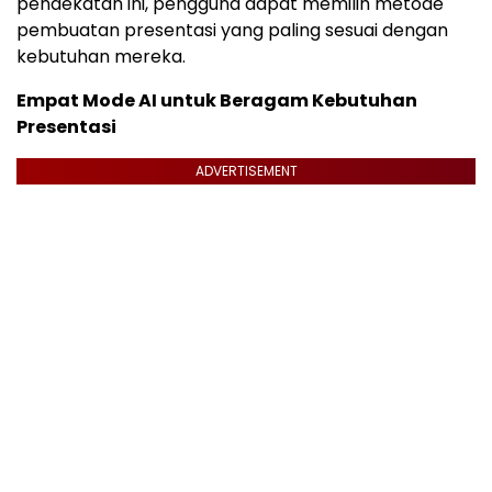
pendekatan ini, pengguna dapat memilih metode
pembuatan presentasi yang paling sesuai dengan
kebutuhan mereka.
Empat Mode AI untuk Beragam Kebutuhan
Presentasi
ADVERTISEMENT