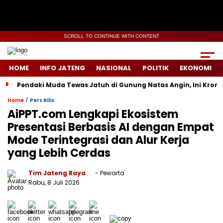
SCROLL TO CONTINUE WITH CONTENT
HOME
INFO JATENG
NASIONAL
POLITIK
EKONOMI
Pendaki Muda Tewas Jatuh di Gunung Natas Angin, Ini Kron
/
Home
Pers Rilis
AiPPT.com Lengkapi Ekosistem
Presentasi Berbasis AI dengan Empat
Mode Terintegrasi dan Alur Kerja
yang Lebih Cerdas
Tim Jateng Raya
- Pewarta
Rabu, 8 Juli 2026