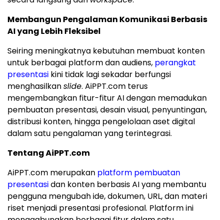
Membangun Pengalaman Komunikasi Berbasis
AI yang Lebih Fleksibel
Seiring meningkatnya kebutuhan membuat konten
untuk berbagai platform dan audiens,
perangkat
presentasi
kini tidak lagi sekadar berfungsi
menghasilkan
slide
. AiPPT.com terus
mengembangkan fitur-fitur AI dengan memadukan
pembuatan presentasi, desain visual, penyuntingan,
distribusi konten, hingga pengelolaan aset digital
dalam satu pengalaman yang terintegrasi.
Tentang AiPPT.com
AiPPT.com merupakan
platform pembuatan
presentasi
dan konten berbasis AI yang membantu
pengguna mengubah ide, dokumen, URL, dan materi
riset menjadi presentasi profesional. Platform ini
menggabungkan berbagai fitur dalam satu