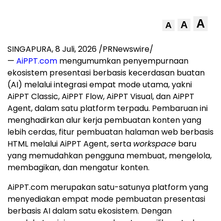
A
A
A
SINGAPURA
,
8 Juli, 2026
/PRNewswire/
—
AiPPT.com
mengumumkan penyempurnaan
ekosistem presentasi berbasis kecerdasan buatan
(AI) melalui integrasi empat mode utama, yakni
AiPPT Classic, AiPPT Flow, AiPPT Visual, dan AiPPT
Agent, dalam satu platform terpadu. Pembaruan ini
menghadirkan alur kerja pembuatan konten yang
lebih cerdas, fitur pembuatan halaman web berbasis
HTML melalui AiPPT Agent, serta
workspace
baru
yang memudahkan pengguna membuat, mengelola,
membagikan, dan mengatur konten.
AiPPT.com merupakan satu-satunya platform yang
menyediakan empat mode pembuatan presentasi
berbasis AI dalam satu ekosistem. Dengan