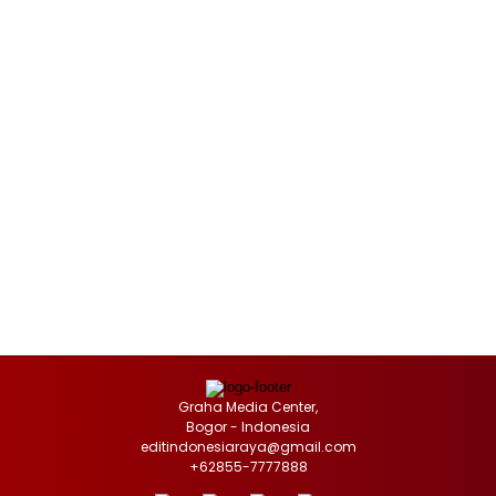
Graha Media Center,
Bogor - Indonesia
editindonesiaraya@gmail.com
+62855-7777888