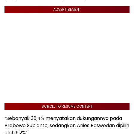
ADVERTISEMENT
SCROLL TO RESUME CONTENT
“Sebanyak 36,4% menyatakan dukungannya pada
Prabowo Subianto, sedangkan Anies Baswedan dipilih
oleh 9,2%”