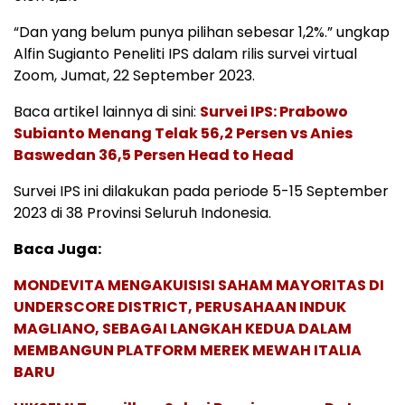
“Dan yang belum punya pilihan sebesar 1,2%.” ungkap
Alfin Sugianto Peneliti IPS dalam rilis survei virtual
Zoom, Jumat, 22 September 2023.
Baca artikel lainnya di sini:
Survei IPS: Prabowo
Subianto Menang Telak 56,2 Persen vs Anies
Baswedan 36,5 Persen Head to Head
Survei IPS ini dilakukan pada periode 5-15 September
2023 di 38 Provinsi Seluruh Indonesia.
Baca Juga:
MONDEVITA MENGAKUISISI SAHAM MAYORITAS DI
UNDERSCORE DISTRICT, PERUSAHAAN INDUK
MAGLIANO, SEBAGAI LANGKAH KEDUA DALAM
MEMBANGUN PLATFORM MEREK MEWAH ITALIA
BARU