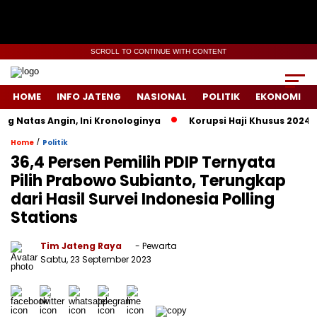
SCROLL TO CONTINUE WITH CONTENT
HOME
INFO JATENG
NASIONAL
POLITIK
EKONOMI
Natas Angin, Ini Kronologinya
Korupsi Haji Khusus 2024 Did
/
Home
Politik
36,4 Persen Pemilih PDIP Ternyata
Pilih Prabowo Subianto, Terungkap
dari Hasil Survei Indonesia Polling
Stations
Tim Jateng Raya
- Pewarta
Sabtu, 23 September 2023