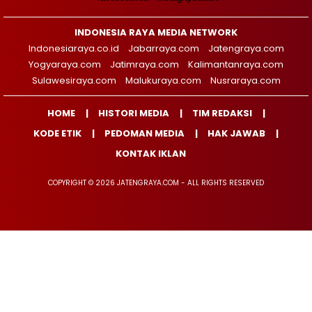
INDONESIA RAYA MEDIA NETWORK
Indonesiaraya.co.id
Jabarraya.com
Jatengraya.com
Yogyaraya.com
Jatimraya.com
Kalimantanraya.com
Sulawesiraya.com
Malukuraya.com
Nusraraya.com
HOME
HISTORI MEDIA
TIM REDAKSI
KODE ETIK
PEDOMAN MEDIA
HAK JAWAB
KONTAK IKLAN
COPYRIGHT © 2026 JATENGRAYA.COM - ALL RIGHTS RESERVED