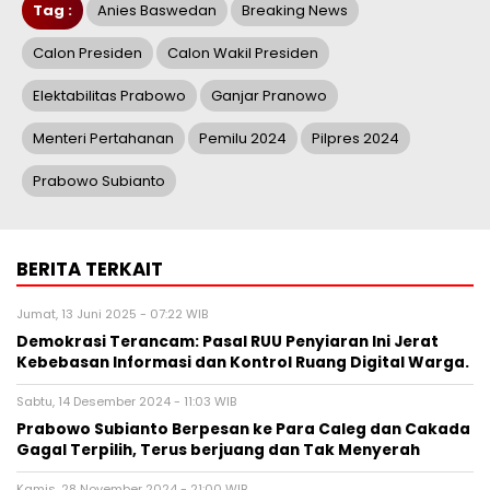
Tag :
Anies Baswedan
Breaking News
Calon Presiden
Calon Wakil Presiden
Elektabilitas Prabowo
Ganjar Pranowo
Menteri Pertahanan
Pemilu 2024
Pilpres 2024
Prabowo Subianto
BERITA TERKAIT
Jumat, 13 Juni 2025 - 07:22 WIB
Demokrasi Terancam: Pasal RUU Penyiaran Ini Jerat
Kebebasan Informasi dan Kontrol Ruang Digital Warga.
Sabtu, 14 Desember 2024 - 11:03 WIB
Prabowo Subianto Berpesan ke Para Caleg dan Cakada
Gagal Terpilih, Terus berjuang dan Tak Menyerah
Kamis, 28 November 2024 - 21:00 WIB