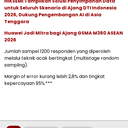
HIKSEMI Tampilkan Solusi Penyimpanan Data
untuk Seluruh Skenario di Ajang DTI Indonesia
2026, Dukung Pengembangan AI di Asia
Tenggara
Huawei Jadi Mitra bagi Ajang GSMA M360 ASEAN
2026
Jumlah sampel 1200 responden yang diperoleh
melalui teknik acak bertingkat (multistage random
sampling).
Margin of error kurang lebih 2,8% dan tingkat
kepercayaan 95%.***