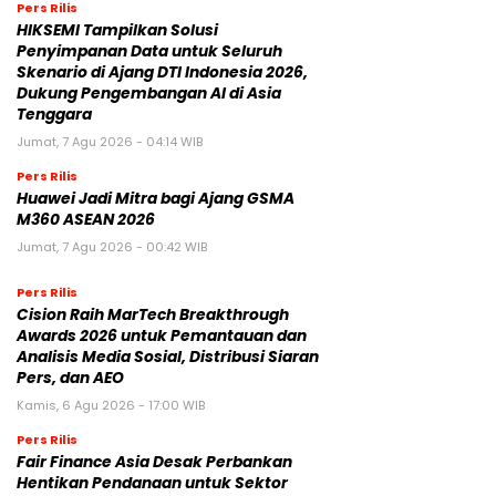
Pers Rilis
HIKSEMI Tampilkan Solusi
Penyimpanan Data untuk Seluruh
Skenario di Ajang DTI Indonesia 2026,
Dukung Pengembangan AI di Asia
Tenggara
Jumat, 7 Agu 2026 - 04:14 WIB
Pers Rilis
Huawei Jadi Mitra bagi Ajang GSMA
M360 ASEAN 2026
Jumat, 7 Agu 2026 - 00:42 WIB
Pers Rilis
Cision Raih MarTech Breakthrough
Awards 2026 untuk Pemantauan dan
Analisis Media Sosial, Distribusi Siaran
Pers, dan AEO
Kamis, 6 Agu 2026 - 17:00 WIB
Pers Rilis
Fair Finance Asia Desak Perbankan
Hentikan Pendanaan untuk Sektor