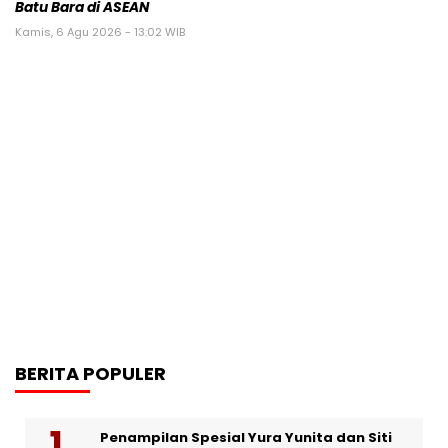
Batu Bara di ASEAN
Kamis, 6 Agu 2026 - 13:02 WIB
BERITA POPULER
Penampilan Spesial Yura Yunita dan Siti