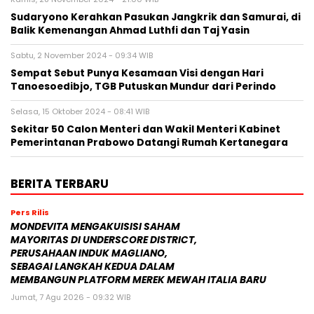
Sudaryono Kerahkan Pasukan Jangkrik dan Samurai, di
Balik Kemenangan Ahmad Luthfi dan Taj Yasin
Sabtu, 2 November 2024 - 09:34 WIB
Sempat Sebut Punya Kesamaan Visi dengan Hari
Tanoesoedibjo, TGB Putuskan Mundur dari Perindo
Selasa, 15 Oktober 2024 - 08:41 WIB
Sekitar 50 Calon Menteri dan Wakil Menteri Kabinet
Pemerintanan Prabowo Datangi Rumah Kertanegara
BERITA TERBARU
Pers Rilis
MONDEVITA MENGAKUISISI SAHAM
MAYORITAS DI UNDERSCORE DISTRICT,
PERUSAHAAN INDUK MAGLIANO,
SEBAGAI LANGKAH KEDUA DALAM
MEMBANGUN PLATFORM MEREK MEWAH ITALIA BARU
Jumat, 7 Agu 2026 - 09:32 WIB