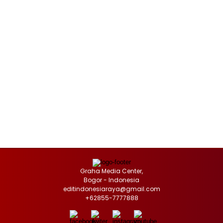
Graha Media Center,
Bogor - Indonesia
editindonesiaraya@gmail.com
+62855-7777888