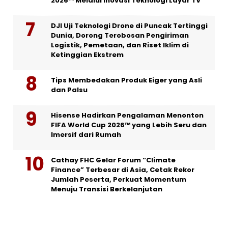
2026™ Melalui Inovasi Teknologi Layar TV
DJI Uji Teknologi Drone di Puncak Tertinggi
Dunia, Dorong Terobosan Pengiriman
Logistik, Pemetaan, dan Riset Iklim di
Ketinggian Ekstrem
Tips Membedakan Produk Eiger yang Asli
dan Palsu
Hisense Hadirkan Pengalaman Menonton
FIFA World Cup 2026™ yang Lebih Seru dan
Imersif dari Rumah
Cathay FHC Gelar Forum “Climate
Finance” Terbesar di Asia, Cetak Rekor
Jumlah Peserta, Perkuat Momentum
Menuju Transisi Berkelanjutan