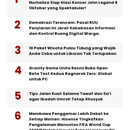
Nurhaliza Siap Hiasi Konser John Legend 6
Oktober yang Spektakuler!
Demokrasi Terancam: Pasal RUU
Penyiaran Ini Jerat Kebebasan Informasi
dan Kontrol Ruang Digital Warga.
10 Paket Wisata Pulau Tidung yang Wajib
Anda Coba untuk Liburan Tak Terlupakan
Gravity Game Unite Resmi Buka Open
Beta Test Kedua Ragnarok Zero: Global
untuk PC
Tips Jalan Kuat Selama Tawaf dan Sa’i
agar Ibadah Umroh Tetap Khusyuk
Membawa Penggemar Lebih Dekat ke
Setiap Momen: Hisense Tingkatkan
Pengalaman Menonton FIFA World Cup