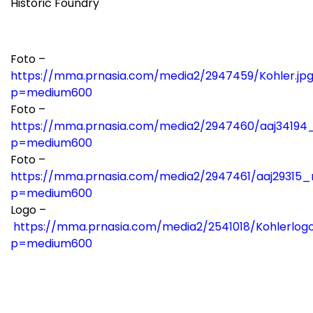
Historic Foundry
Foto –
https://mma.prnasia.com/media2/2947459/Kohler.jp
p=medium600
Foto –
https://mma.prnasia.com/media2/2947460/aaj34194_
p=medium600
Foto –
https://mma.prnasia.com/media2/2947461/aaj29315_r
p=medium600
Logo –
https://mma.prnasia.com/media2/2541018/Kohlerlog
p=medium600