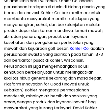
Selama lebih dari 150 tahun, Kohler Co. adalah
perusahaan terdepan di dunia di bidang desain yang
berani dan inovasi. Kohler Co. berkomitmen untuk
membantu masyarakat memiliki kehidupan yang
menyenangkan, sehat, dan berkelanjutan melalui
produk dapur dan kamar mandinya; lemari mewah,
ubin, dan penerangan; produk dan layanan
kesehatan; dan pengalaman perhotelan yang
mewah dan kejuaraan golf besar.
Kohler Co.
adalah
perusahaan swasta yang didirikan pada tahun 1873
dan berkantor pusat di Kohler, Wisconsin.
Perusahaan ini juga mengembangkan solusi
kehidupan berkelanjutan untuk meningkatkan
kualitas hidup generasi sekarang dan masa depan.
Platform Innovation for Good (Inovasi untuk
Kebaikan) Kohler mengatasi permasalahan
mendesak, misalnya air bersih dan sanitasi yang
aman, dengan produk dan layanan inovatif bagi
masyarakat yang kurang terlayani. David Kohler