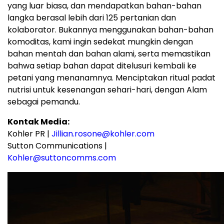
yang luar biasa, dan mendapatkan bahan-bahan
langka berasal lebih dari 125 pertanian dan
kolaborator. Bukannya menggunakan bahan-bahan
komoditas, kami ingin sedekat mungkin dengan
bahan mentah dan bahan alami, serta memastikan
bahwa setiap bahan dapat ditelusuri kembali ke
petani yang menanamnya. Menciptakan ritual padat
nutrisi untuk kesenangan sehari-hari, dengan Alam
sebagai pemandu.
Kontak Media
:
Kohler PR |
Jillian.rosone@kohler.com
Sutton Communications |
Kohler@suttoncomms.com