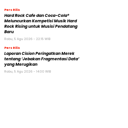
Pers Rilis
Hard Rock Cafe dan Coca-Cola®
Meluncurkan Kompetisi Musik Hard
Rock Rising untuk Musisi Pendatang
Baru
Rabu, 5 Agu 2026 - 22:15 WIB
Pers Rilis
Laporan Cision Peringatkan Merek
tentang ‘Jebakan Fragmentasi Data’
yang Merugikan
Rabu, 5 Agu 2026 - 14:00 WIB