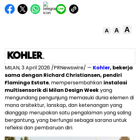
A
A
A
MILAN
,
3 April 2026
/PRNewswire/ —
Kohler
, bekerja
sama dengan Richard Christiansen, pendiri
Flamingo Estate
, mempersembahkan
instalasi
multisensorik di Milan Design Week
yang
mengundang pengunjung memasuki dunia elemen di
mana arsitektur, lanskap, dan ketenangan yang
dianggap merupakan satu pengalaman yang saling
bergantung, yang berfungsi sebagai sarana untuk
refleksi dan pembaruan diri.