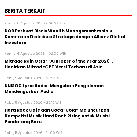
BERITA TERKAIT
Kamis, 6 Agustus 2026 - 06:39 WIB
UOB Perkuat Bisnis Wealth Management melalui
Kemitraan Distribusi Strategis dengan Allianz Global
Investors
Kamis, 6 Agustus 2026 - 02:00 WIB
Mitrade Raih Gelar “AI Broker of the Year 2026”,
Hadirkan MitradeGPT Versi Terbaru di Asia
Rabu, 5 Agustus 2026 - 23:58 WIB
UNISOC Lyric Audio: Mengubah Pengalaman
Mendengarkan Audio
Rabu, 5 Agustus 2026 - 22:15 WIB
Hard Rock Cafe dan Coca-Cola® Meluncurkan
Kompetisi Musik Hard Rock Rising untuk Musisi
Pendatang Baru
Rabu, 5 Agustus 2026 - 14:00 WIB