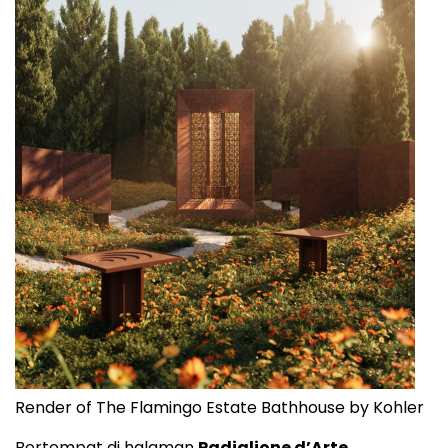
Render of The Flamingo Estate Bathhouse by Kohler
Bertempat di halaman
Padiglione d’Arte