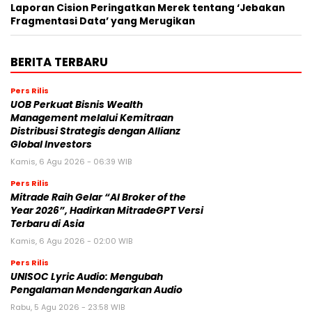
Laporan Cision Peringatkan Merek tentang ‘Jebakan
Fragmentasi Data’ yang Merugikan
BERITA TERBARU
Pers Rilis
UOB Perkuat Bisnis Wealth
Management melalui Kemitraan
Distribusi Strategis dengan Allianz
Global Investors
Kamis, 6 Agu 2026 - 06:39 WIB
Pers Rilis
Mitrade Raih Gelar “AI Broker of the
Year 2026”, Hadirkan MitradeGPT Versi
Terbaru di Asia
Kamis, 6 Agu 2026 - 02:00 WIB
Pers Rilis
UNISOC Lyric Audio: Mengubah
Pengalaman Mendengarkan Audio
Rabu, 5 Agu 2026 - 23:58 WIB