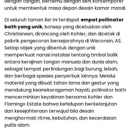
dengan tangan, bertemu dengan seni kontemporer
untuk membentuk masa depan desain kamar mandi.
Di seluruh taman liar ini terdapat
empat pollinator
bath yang unik
, konsep yang dicetuskan oleh
Christiansen, dirancang oleh Kohler, dan dicetak di
pabrik pengecoran bersejarahnya di Wisconsin, AS.
Setiap objek yang dibentuk dengan unik
memperkuat narasi instalasi tentang timbal balik
antara kerajinan tangan manusia dan dunia alam,
sebagai tempat perlindungan bagi burung, lebah,
dan berbagai spesies penyerbuk lainnya. Melalui
material yang dibuat tahan lama dan gestur yang
mendukung keanekaragaman hayati, pollinator bath
mencerminkan keyakinan bersama Kohler dan
Flamingo Estate bahwa kehidupan berkelanjutan
dan kesejahteraan terwujud bila desain
menghormati ritme, kebutuhan, dan kecerdasan
puitis alam.