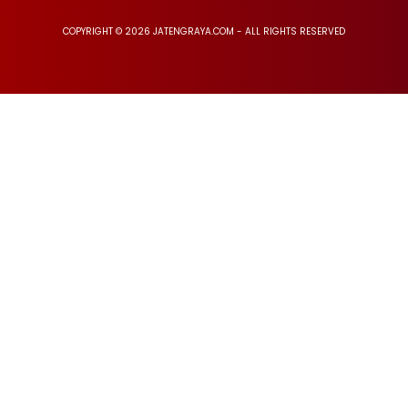
COPYRIGHT © 2026 JATENGRAYA.COM - ALL RIGHTS RESERVED