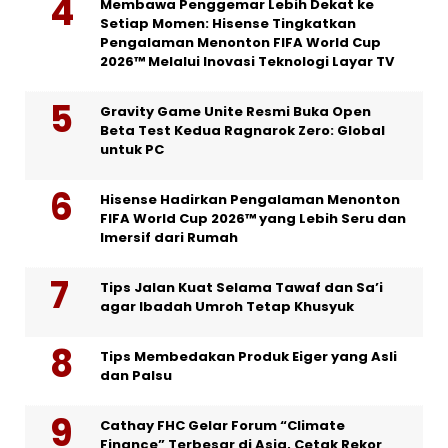
Membawa Penggemar Lebih Dekat ke
Setiap Momen: Hisense Tingkatkan
Pengalaman Menonton FIFA World Cup
2026™ Melalui Inovasi Teknologi Layar TV
Gravity Game Unite Resmi Buka Open
Beta Test Kedua Ragnarok Zero: Global
untuk PC
Hisense Hadirkan Pengalaman Menonton
FIFA World Cup 2026™ yang Lebih Seru dan
Imersif dari Rumah
Tips Jalan Kuat Selama Tawaf dan Sa’i
agar Ibadah Umroh Tetap Khusyuk
Tips Membedakan Produk Eiger yang Asli
dan Palsu
Cathay FHC Gelar Forum “Climate
Finance” Terbesar di Asia, Cetak Rekor