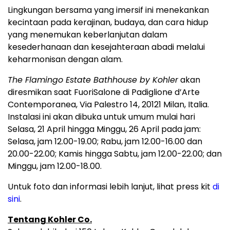
Lingkungan bersama yang imersif ini menekankan
kecintaan pada kerajinan, budaya, dan cara hidup
yang menemukan keberlanjutan dalam
kesederhanaan dan kesejahteraan abadi melalui
keharmonisan dengan alam.
The Flamingo Estate Bathhouse by Kohler
akan
diresmikan saat FuoriSalone di Padiglione d’Arte
Contemporanea, Via Palestro 14, 20121 Milan, Italia.
Instalasi ini akan dibuka untuk umum mulai hari
Selasa, 21 April hingga Minggu, 26 April pada jam:
Selasa, jam 12.00-19.00; Rabu, jam 12.00-16.00 dan
20.00-22.00; Kamis hingga Sabtu, jam 12.00-22.00; dan
Minggu, jam 12.00-18.00.
Untuk foto dan informasi lebih lanjut, lihat press kit
di
sini
.
Tentang Kohler Co.