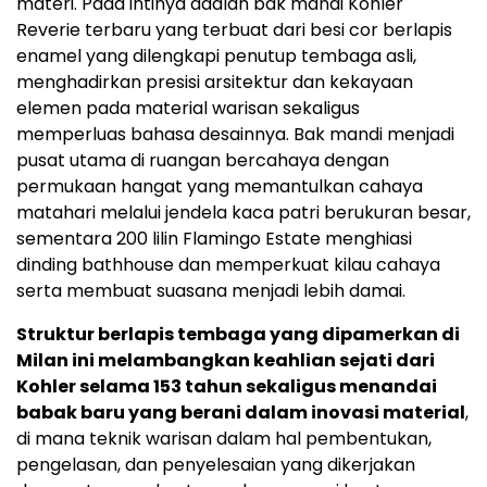
materi. Pada intinya adalah bak mandi Kohler
Reverie terbaru yang terbuat dari besi cor berlapis
enamel yang dilengkapi penutup tembaga asli,
menghadirkan presisi arsitektur dan kekayaan
elemen pada material warisan sekaligus
memperluas bahasa desainnya. Bak mandi menjadi
pusat utama di ruangan bercahaya dengan
permukaan hangat yang memantulkan cahaya
matahari melalui jendela kaca patri berukuran besar,
sementara 200 lilin Flamingo Estate menghiasi
dinding bathhouse dan memperkuat kilau cahaya
serta membuat suasana menjadi lebih damai.
Struktur berlapis tembaga yang dipamerkan di
Milan ini melambangkan keahlian sejati dari
Kohler selama 153 tahun sekaligus menandai
babak baru yang berani dalam inovasi material
,
di mana teknik warisan dalam hal pembentukan,
pengelasan, dan penyelesaian yang dikerjakan